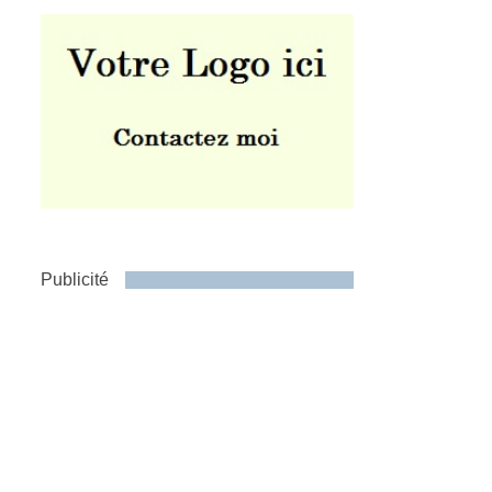
Publicité