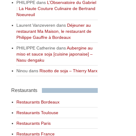
PHILIPPE
dans
L’Observatoire du Gabriel
: La Haute Couture Culinaire de Bertrand
Noeureuil
Laurent Vanzeveren
dans
Déjeuner au
restaurant Ma Maison, le restaurant de
Philippe Gauffre à Bordeaux
PHILIPPE Catherine
dans
Aubergine au
miso et sauce soja [cuisine japonaise] –
Nasu dengaku
Ninou
dans
Risotto de soja – Thierry Marx
Restaurants
Restaurants Bordeaux
Restaurants Toulouse
Restaurants Paris
Restaurants France