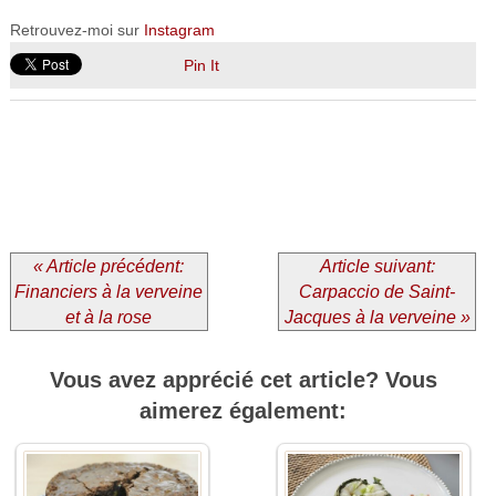
Retrouvez-moi sur
Instagram
Pin It
« Article précédent:
Article suivant:
Financiers à la verveine
Carpaccio de Saint-
et à la rose
Jacques à la verveine »
Vous avez apprécié cet article? Vous
aimerez également: