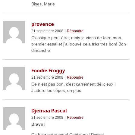
Bises, Marie
provence
|
21 septembre 2008
Répondre
Classique peut-être, mais je viens de faire mon
premier essai et j’ai trouvé cela très très bon! Bon
dimanche
Foodie Froggy
|
21 septembre 2008
Répondre
Ce n’est pas bon, c’est carrément délicieux !
J’adore les cèpes, en plus.
Djemaa Pascal
|
21 septembre 2008
Répondre
Bravo!
Ce blog est sympa! Continuez! Pascal.