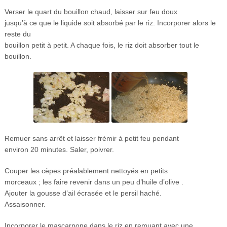
Verser le quart du bouillon chaud, laisser sur feu doux
jusqu’à ce que le liquide soit absorbé par le riz. Incorporer alors le
reste du
bouillon petit à petit. A chaque fois, le riz doit absorber tout le
bouillon.
Remuer sans arrêt et laisser frémir à petit feu pendant
environ 20 minutes. Saler, poivrer.
Couper les cèpes préalablement nettoyés en petits
morceaux ; les faire revenir dans un peu d’huile d’olive .
Ajouter la gousse d’ail écrasée et le persil haché.
Assaisonner.
Incorporer le mascarpone dans le riz en remuant avec une