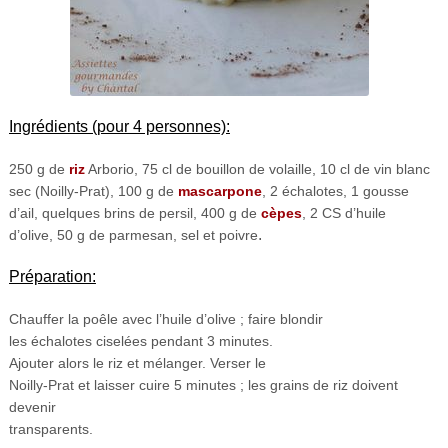
Ingrédients (pour 4 personnes):
250 g de
riz
Arborio, 75 cl de bouillon de volaille, 10 cl de vin blanc
sec (Noilly-Prat), 100 g de
mascarpone
, 2 échalotes, 1 gousse
d’ail, quelques brins de persil, 400 g de
cèpes
, 2 CS d’huile
.
d’olive, 50 g de parmesan, sel et poivre
Préparation:
Chauffer la poêle avec l’huile d’olive ; faire blondir
les échalotes ciselées pendant 3 minutes.
Ajouter alors le riz et mélanger. Verser le
Noilly-Prat et laisser cuire 5 minutes ; les grains de riz doivent
devenir
transparents.