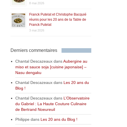
8 mai 2026
Franck Putelat et Christophe Bacquié
réunis pour les 20 ans de la Table de
Franck Putelat
3 mai 2026
Derniers commentaires
Chantal Descazeaux
dans
Aubergine au
miso et sauce soja [cuisine japonaise] –
Nasu dengaku
Chantal Descazeaux
dans
Les 20 ans du
Blog !
Chantal Descazeaux
dans
L’Observatoire
du Gabriel : La Haute Couture Culinaire
de Bertrand Noeureuil
Philippe
dans
Les 20 ans du Blog !