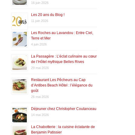
16 juin 2026
Les 20 ans du Blog !
11 juin 2026
Les Roches au Lavandou : Entre Ciel,
Terre et Mer
4 juin 2026
La Passagère : L’éclat culinaire au cœur
de l’Hôtel mythique Belles Rives
29 mai 2026
Restaurant Les Pêcheurs au Cap
d’Antibes Beach Hôtel : l’élégance du
goût
26 mai 2026
Déjeuner chez Christopher Coutanceau
14 mai 2026
La Chabotterie : la cuisine éclatante de
Benjamin Patissier