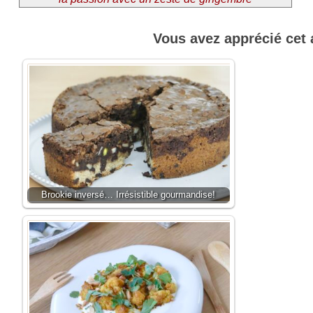
Vous avez apprécié cet 
Brookie inversé… Irrésistible gourmandise!