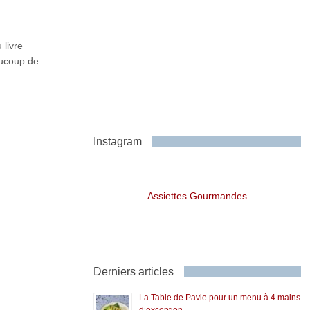
 livre
aucoup de
Instagram
Assiettes Gourmandes
Derniers articles
La Table de Pavie pour un menu à 4 mains
d’exception