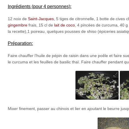
Ingrédients (pour 4 personnes):
12 noix de
Saint-Jacques
, 5 tiges de citronnelle, 1 botte de cives
gingembre
frais, 15 cl de
lait de coco
, 4 pincées de curcuma, 40 g d
la recette),1 poireau, quelques pousses de shiso (épiceries asiatique
Préparation:
Faire chauffer l’huile de pépin de raisin dans une poêle et faire sue
le curcuma et les feuilles de basilic thaï. Faire chauffer pendant q
Mixer finement, passer au chinois et lier en ajoutant le beurre jusq