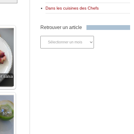
Dans les cuisines des Chefs
Retrouver un article
Retrouver
un
article
et salsa