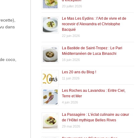
20 juillet 2026
Le Mas Les Eydins : l’Art de vivre et de
recette),
recevoir d’Alexandra et Christophe
évu dans
Bacquié
22 juin 2026
La Bastide de Saint-Tropez : Le Pari
Méditerranéen de Luca Binaschi
 de coco,
16 juin 2026
Les 20 ans du Blog !
11 juin 2026
Les Roches au Lavandou : Entre Ciel,
Terre et Mer
4 juin 2026
La Passagère : L’éclat culinaire au cœur
de l’Hôtel mythique Belles Rives
29 mai 2026