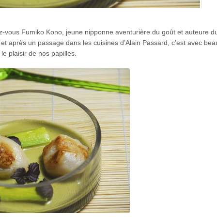
sez-vous Fumiko Kono, jeune nipponne aventurière du goût et auteure du
 et après un passage dans les cuisines d’Alain Passard, c’est avec be
le plaisir de nos papilles.