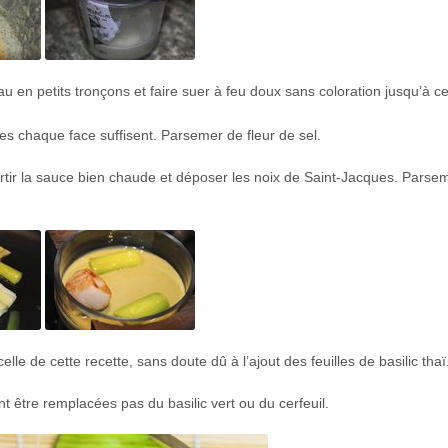
au en petits tronçons et faire suer à feu doux sans coloration jusqu’à ce
s chaque face suffisent. Parsemer de fleur de sel.
rtir la sauce bien chaude et déposer les noix de Saint-Jacques. Parse
lle de cette recette, sans doute dû à l’ajout des feuilles de basilic thaï
t être remplacées pas du basilic vert ou du cerfeuil.