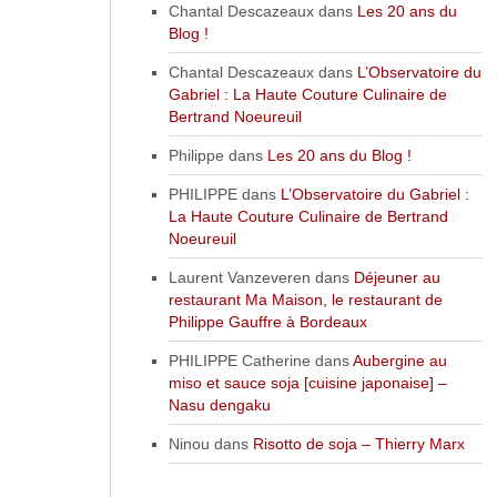
Chantal Descazeaux
dans
Les 20 ans du
Blog !
Chantal Descazeaux
dans
L’Observatoire du
Gabriel : La Haute Couture Culinaire de
Bertrand Noeureuil
Philippe
dans
Les 20 ans du Blog !
PHILIPPE
dans
L’Observatoire du Gabriel :
La Haute Couture Culinaire de Bertrand
Noeureuil
Laurent Vanzeveren
dans
Déjeuner au
restaurant Ma Maison, le restaurant de
Philippe Gauffre à Bordeaux
PHILIPPE Catherine
dans
Aubergine au
miso et sauce soja [cuisine japonaise] –
Nasu dengaku
Ninou
dans
Risotto de soja – Thierry Marx