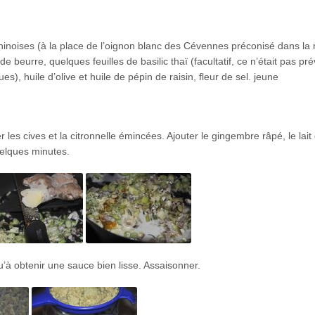
 chinoises (à la place de l’oignon blanc des Cévennes préconisé dans la 
e beurre, quelques feuilles de basilic thaï (facultatif, ce n’était pas pr
s), huile d’olive et huile de pépin de raisin, fleur de sel. jeune
r les cives et la citronnelle émincées. Ajouter le gingembre râpé, le lait
uelques minutes.
u’à obtenir une sauce bien lisse. Assaisonner.