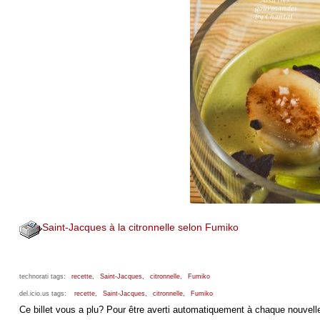
Saint-Jacques à la citronnelle selon Fumiko
technorati tags:
recette,
Saint-Jacques,
citronnelle,
Fumiko
del.icio.us tags:
recette,
Saint-Jacques,
citronnelle,
Fumiko
Ce billet vous a plu? Pour être averti automatiquement à chaque nouvelle