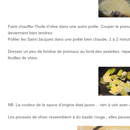
Faire chauffer l’huile d’olive dans une autre poêle. Couper le poire
deviennent bien tendres.
Poêler les Saint-Jacques dans une poêle bien chaude, 1 à 2 minute
Dresser un peu de fondue de poireaux au fond des assiettes, répa
feuilles de shiso.
NB: La couleur de la sauce d’origine était jaune… rien à voir avec ce
Les pousses de shiso ressemblent à du basilic rouge,; elles peuven