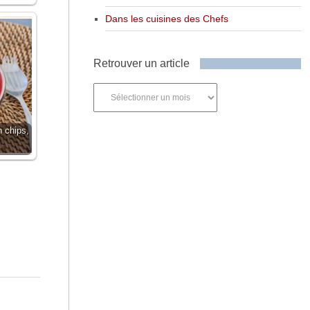
Dans les cuisines des Chefs
Retrouver un article
Retrouver
un
article
 chips,