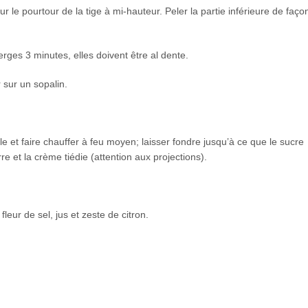
r le pourtour de la tige à mi-hauteur. Peler la partie inférieure de faço
erges 3 minutes, elles doivent être al dente.
 sur un sopalin.
e et faire chauffer à feu moyen; laisser fondre jusqu’à ce que le sucre
e et la crème tiédie (attention aux projections).
eur de sel, jus et zeste de citron.