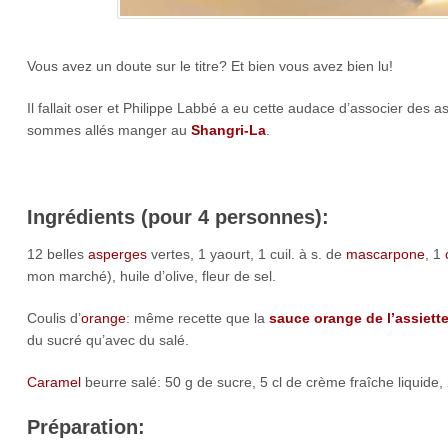
Vous avez un doute sur le titre? Et bien vous avez bien lu!
Il fallait oser et Philippe Labbé a eu cette audace d’associer des
sommes allés manger au
Shangri-La
.
Ingrédients (pour 4 personnes):
12 belles
asperges
vertes, 1 yaourt, 1 cuil. à s. de
mascarpone
, 1
mon marché), huile d’olive, fleur de sel.
Coulis d’
orange
: même recette que la
sauce orange de l’assiett
du sucré qu’avec du salé.
Caramel
beurre salé: 50 g de sucre, 5 cl de crème fraîche liquide, 
Préparation: