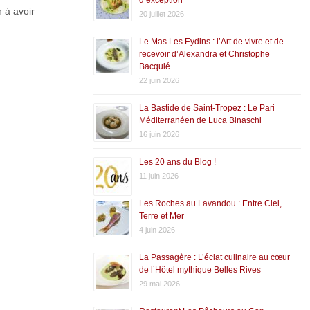
n à avoir
20 juillet 2026
Le Mas Les Eydins : l’Art de vivre et de
recevoir d’Alexandra et Christophe
Bacquié
22 juin 2026
La Bastide de Saint-Tropez : Le Pari
Méditerranéen de Luca Binaschi
16 juin 2026
Les 20 ans du Blog !
11 juin 2026
Les Roches au Lavandou : Entre Ciel,
Terre et Mer
4 juin 2026
La Passagère : L’éclat culinaire au cœur
de l’Hôtel mythique Belles Rives
29 mai 2026