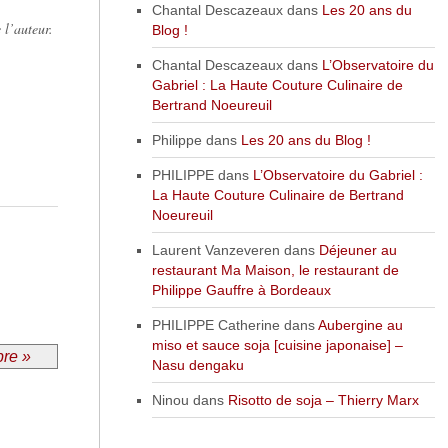
Chantal Descazeaux
dans
Les 20 ans du
 l’auteur.
Blog !
Chantal Descazeaux
dans
L’Observatoire du
Gabriel : La Haute Couture Culinaire de
Bertrand Noeureuil
Philippe
dans
Les 20 ans du Blog !
PHILIPPE
dans
L’Observatoire du Gabriel :
La Haute Couture Culinaire de Bertrand
Noeureuil
Laurent Vanzeveren
dans
Déjeuner au
restaurant Ma Maison, le restaurant de
Philippe Gauffre à Bordeaux
PHILIPPE Catherine
dans
Aubergine au
miso et sauce soja [cuisine japonaise] –
bre »
Nasu dengaku
Ninou
dans
Risotto de soja – Thierry Marx