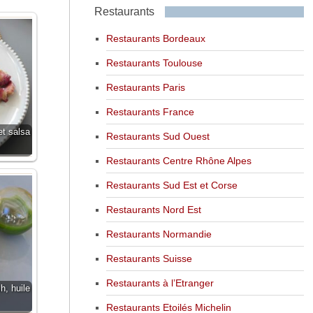
Restaurants
Restaurants Bordeaux
Restaurants Toulouse
Restaurants Paris
Restaurants France
et salsa
Restaurants Sud Ouest
Restaurants Centre Rhône Alpes
Restaurants Sud Est et Corse
Restaurants Nord Est
Restaurants Normandie
Restaurants Suisse
Restaurants à l’Etranger
, huile
Restaurants Etoilés Michelin