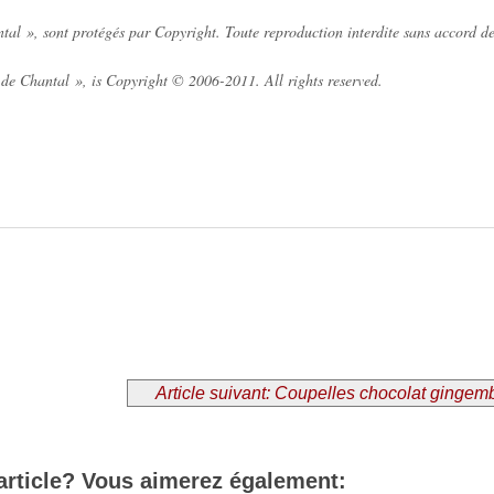
al », sont protégés par Copyright. Toute reproduction interdite sans accord de
de Chantal », is Copyright © 2006-2011. All rights reserved.
Article suivant: Coupelles chocolat gingem
article? Vous aimerez également: