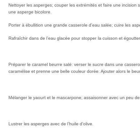
Nettoyer les asperges; couper les extrémités et faire une incision su
une asperge bicolore.
Porter à ébullition une grande casserole d’eau salée; cuire les asp
Rafraîchir dans de l’eau glacée pour stopper la cuisson et égoutter
Préparer le caramel beurre salé: verser le sucre dans une casserol
caramélise et prenne une belle couleur dorée. Ajouter alors le beurr
Mélanger le yaourt et le mascarpone; assaisonner avec un peu de fl
Lustrer les asperges avec de l’huile d’olive.