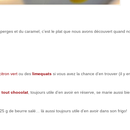
 asperges et du caramel, c’est le plat que nous avons découvert quand n
citron vert
ou des
limequats
si vous avez la chance d’en trouver (il y en
e tout chocolat
, toujours utile d’en avoir en réserve, se marie aussi bi
25 g de beurre salé… là aussi toujours utile d’en avoir dans son frigo!