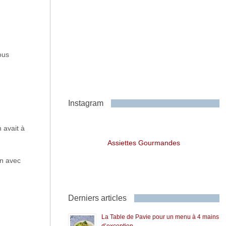
ous
Instagram
 avait à
Assiettes Gourmandes
en avec
Derniers articles
La Table de Pavie pour un menu à 4 mains
d’exception