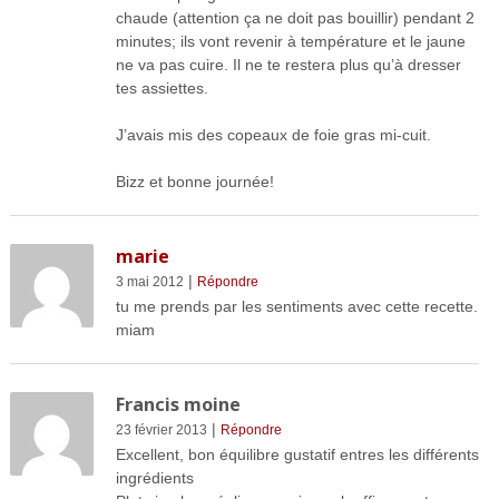
chaude (attention ça ne doit pas bouillir) pendant 2
minutes; ils vont revenir à température et le jaune
ne va pas cuire. Il ne te restera plus qu’à dresser
tes assiettes.
J’avais mis des copeaux de foie gras mi-cuit.
Bizz et bonne journée!
marie
|
3 mai 2012
Répondre
tu me prends par les sentiments avec cette recette.
miam
Francis moine
|
23 février 2013
Répondre
Excellent, bon équilibre gustatif entres les différents
ingrédients