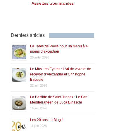
Assiettes Gourmandes
Derniers articles
La Table de Pavie pour un menu à 4
mains d’exception
20 juillet 2026
Le Mas Les Eydins : l’Art de vivre et de
recevoir d’Alexandra et Christophe
Bacquié
22 juin 2026
La Bastide de Saint-Tropez : Le Pari
Méditerranéen de Luca Binaschi
16 juin 2026
Les 20 ans du Blog !
11 juin 2026