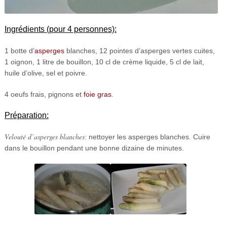
Ingrédients (pour 4 personnes):
1 botte d’
asperges
blanches, 12 pointes d’asperges vertes cuites,
1 oignon, 1 litre de bouillon, 10 cl de crème liquide, 5 cl de lait,
huile d’olive, sel et poivre.
4 oeufs frais, pignons et
foie gras
.
Préparation:
Velouté
d’asperges blanches
: nettoyer les asperges blanches. Cuire
dans le bouillon pendant une bonne dizaine de minutes.