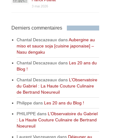
3 mai 2026
Derniers commentaires
Chantal Descazeaux
dans
Aubergine au
miso et sauce soja [cuisine japonaise] –
Nasu dengaku
Chantal Descazeaux
dans
Les 20 ans du
Blog !
Chantal Descazeaux
dans
L’Observatoire
du Gabriel : La Haute Couture Culinaire
de Bertrand Noeureuil
Philippe
dans
Les 20 ans du Blog !
PHILIPPE
dans
L’Observatoire du Gabriel
: La Haute Couture Culinaire de Bertrand
Noeureuil
Laurent Vanzeveren
dans
Déjeuner au