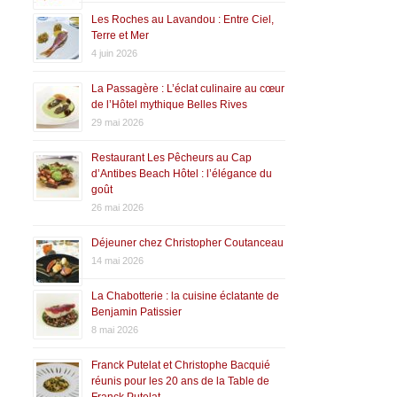
Les Roches au Lavandou : Entre Ciel,
Terre et Mer
4 juin 2026
La Passagère : L’éclat culinaire au cœur
de l’Hôtel mythique Belles Rives
29 mai 2026
Restaurant Les Pêcheurs au Cap
d’Antibes Beach Hôtel : l’élégance du
goût
26 mai 2026
Déjeuner chez Christopher Coutanceau
14 mai 2026
La Chabotterie : la cuisine éclatante de
Benjamin Patissier
8 mai 2026
Franck Putelat et Christophe Bacquié
réunis pour les 20 ans de la Table de
Franck Putelat