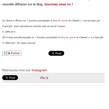
nouvelle diffusion sur le blog,
inscrivez vous ici !
Les Textes et Photos sur « Assiettes gourmandes le
blog de cuisine
de Chantal », sont protégés par
Copyright. Toute reproduction interdite sans accord de l’auteur.
© 2006-2011 .
All writing and photography on « Assiettes gourmandes le
blog de cuisine
de Chantal », is Copyright
© 2006-2011. All rights reserved.
Follow
Retrouvez-moi sur
Instagram
Pin It