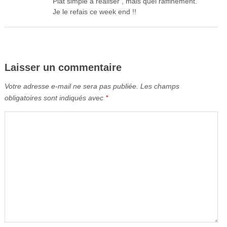
Plat simple a réaliser , mais quel raffinement.
Je le refais ce week end !!
Laisser un commentaire
Votre adresse e-mail ne sera pas publiée.
Les champs
obligatoires sont indiqués avec
*