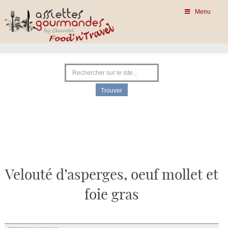
Menu
Velouté d’asperges, oeuf mollet et
foie gras