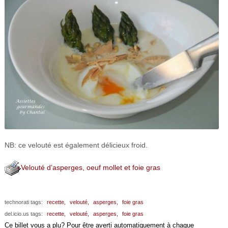
NB: ce velouté est également délicieux froid.
Velouté d’asperges, oeuf mollet et foie gras
technorati tags:
recette,
velouté,
asperges,
foie gras
del.icio.us tags:
recette,
velouté,
asperges,
foie gras
Ce billet vous a plu? Pour être averti automatiquement à chaque