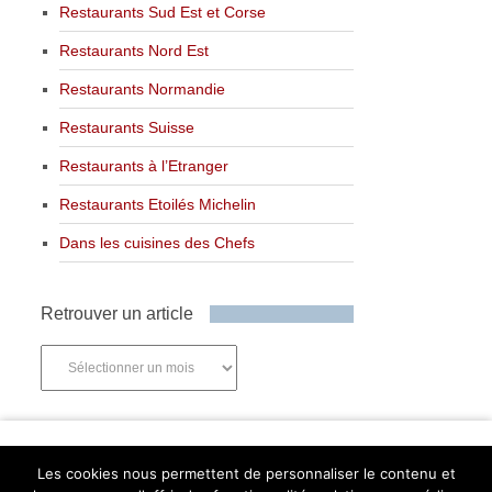
Restaurants Sud Est et Corse
Restaurants Nord Est
Restaurants Normandie
Restaurants Suisse
Restaurants à l’Etranger
Restaurants Etoilés Michelin
Dans les cuisines des Chefs
Retrouver un article
Retrouver
un
article
Newsletter
Les cookies nous permettent de personnaliser le contenu et