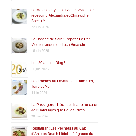
Le Mas Les Eydins : l’Art de vivre et de
recevoir d’Alexandra et Christophe
Bacquié
22 juin 2026
La Bastide de Saint-Tropez : Le Pari
Méditerranéen de Luca Binaschi
16 juin 2026
Les 20 ans du Blog !
11 juin 2026
Les Roches au Lavandou : Entre Ciel,
Terre et Mer
4 juin 2026
La Passagère : L’éclat culinaire au cœur
de l’Hôtel mythique Belles Rives
29 mai 2026
Restaurant Les Pêcheurs au Cap
d’Antibes Beach Hôtel : l’élégance du