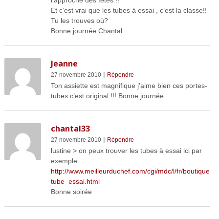
l’approche des fêtes !!
Et c’est vrai que les tubes à essai , c’est la classe!!
Tu les trouves où?
Bonne journée Chantal
Jeanne
|
27 novembre 2010
Répondre
Ton assiette est magnifique j’aime bien ces portes-
tubes c’est original !!! Bonne journée
chantal33
|
27 novembre 2010
Répondre
lustine > on peux trouver les tubes à essai ici par
exemple:
http://www.meilleurduchef.com/cgi/mdc/l/fr/boutique/pr
tube_essai.html
Bonne soirée