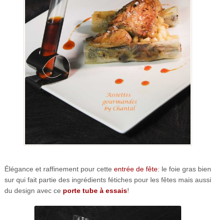
Élégance et raffinement pour cette
entrée de fête
: le foie gras bien
sur qui fait partie des ingrédients fétiches pour les fêtes mais aussi
du design avec ce
porte tube à essais
!