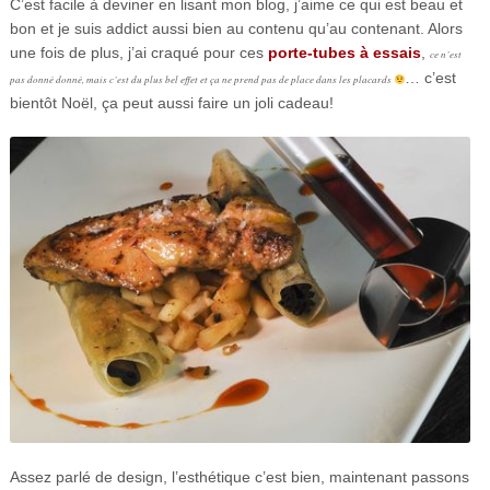
C’est facile à deviner en lisant mon blog, j’aime ce qui est beau et
bon et je suis addict aussi bien au contenu qu’au contenant. Alors
une fois de plus, j’ai craqué pour ces
porte-tubes à essais
,
ce n’est
… c’est
pas donné donné, mais c’est du plus bel effet et ça ne prend pas de place dans les placards
bientôt Noël, ça peut aussi faire un joli cadeau!
Assez parlé de design, l’esthétique c’est bien, maintenant passons