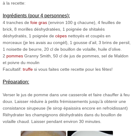
à la recette:
Ingrédients (pour 4 personnes):
4 tranches de
foie gras
(environ 100 g chacune), 4 feuilles de
brick, 8 morilles déshydratées, 1 poignée de shitakés
déshydratés, 1 poignée de
cèpes
nettoyés et coupés en
morceaux (je les avais au congèl), 1 gousse d’ail, 3 brins de persil,
1 noisette de beurre, 20 cl de bouillon de volaille, huile d’olive.
2
pommes
Granny Smith, 50 cl de jus de pommes, sel de Maldon
et poivre du moulin
Facultatif:
truffe
si vous faites cette recette pour les fêtes!
Préparation:
Verser le jus de pomme dans une casserole et faire chauffer à feu
doux. Laisser réduire à petits frémissements jusqu’à obtenir une
consistance sirupeuse (le sirop épaissira encore en refroidissant)
Réhydrater les champignons déshydratés dans du bouillon de
volaille chaud. Laisser pendant environ 30 minutes.