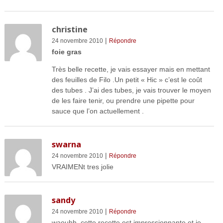
christine
|
24 novembre 2010
Répondre
foie gras
Très belle recette, je vais essayer mais en mettant
des feuilles de Filo .Un petit « Hic » c’est le coût
des tubes . J’ai des tubes, je vais trouver le moyen
de les faire tenir, ou prendre une pipette pour
sauce que l’on actuellement .
swarna
|
24 novembre 2010
Répondre
VRAIMENt tres jolie
sandy
|
24 novembre 2010
Répondre
waouhh, cette recette est impressionnante et je