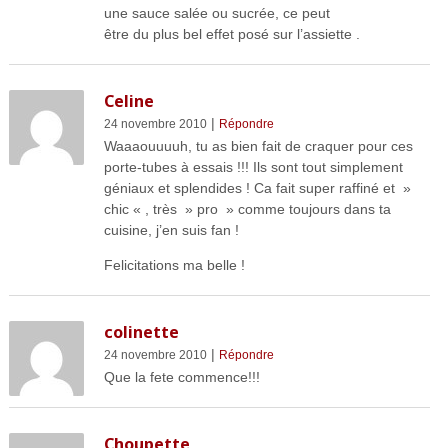
une sauce salée ou sucrée, ce peut
être du plus bel effet posé sur l’assiette .
Celine
|
24 novembre 2010
Répondre
Waaaouuuuh, tu as bien fait de craquer pour ces
porte-tubes à essais !!! Ils sont tout simplement
géniaux et splendides ! Ca fait super raffiné et »
chic « , très » pro » comme toujours dans ta
cuisine, j’en suis fan !
Felicitations ma belle !
colinette
|
24 novembre 2010
Répondre
Que la fete commence!!!
Choupette