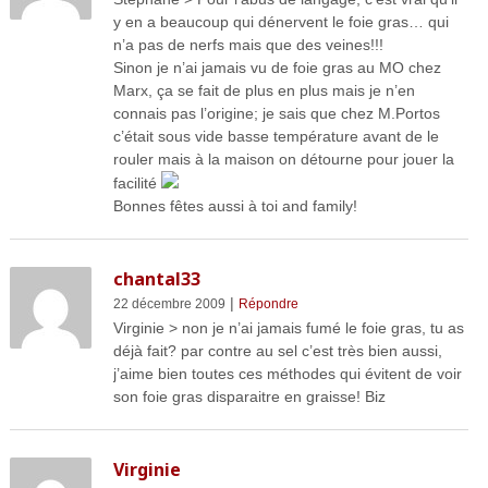
y en a beaucoup qui dénervent le foie gras… qui
n’a pas de nerfs mais que des veines!!!
Sinon je n’ai jamais vu de foie gras au MO chez
Marx, ça se fait de plus en plus mais je n’en
connais pas l’origine; je sais que chez M.Portos
c’était sous vide basse température avant de le
rouler mais à la maison on détourne pour jouer la
facilité
Bonnes fêtes aussi à toi and family!
chantal33
|
22 décembre 2009
Répondre
Virginie > non je n’ai jamais fumé le foie gras, tu as
déjà fait? par contre au sel c’est très bien aussi,
j’aime bien toutes ces méthodes qui évitent de voir
son foie gras disparaitre en graisse! Biz
Virginie