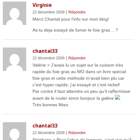
Virginie
|
22 décembre 2009
Répondre
Merci Chantal pour l’info sur mon blog!
As-tu deja essayé de fumer le foie gras….?
chantal33
|
22 décembre 2009
Répondre
Valérie > J’avais lu un sujet sur la cuisson très
rapide du foie gras au MO dans un livre spécial
foie-gras et cette méthode m’avait bien plu car
c’est hyper rapide; j’ai essayé et c’est nickel!
Par contre il faut attendre un peu qu’il raffermisse
avant de le rouler sinon bonjour la galère
Très bonnes fêtes
chantal33
|
22 décembre 2009
Répondre
Stéphane > Pour l’abus de langage, c’est vrai qu’il