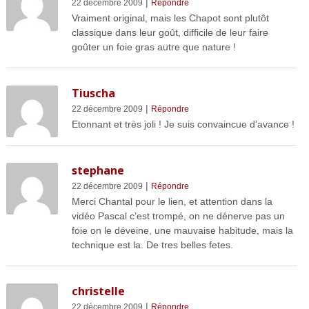
|
22 décembre 2009
Répondre
Vraiment original, mais les Chapot sont plutôt
classique dans leur goût, difficile de leur faire
goûter un foie gras autre que nature !
Tiuscha
|
22 décembre 2009
Répondre
Etonnant et très joli ! Je suis convaincue d’avance !
stephane
|
22 décembre 2009
Répondre
Merci Chantal pour le lien, et attention dans la
vidéo Pascal c’est trompé, on ne dénerve pas un
foie on le déveine, une mauvaise habitude, mais la
technique est la. De tres belles fetes.
christelle
|
22 décembre 2009
Répondre