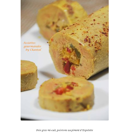
Foie gras mi-cuit, poivrons au piment d’Espelette