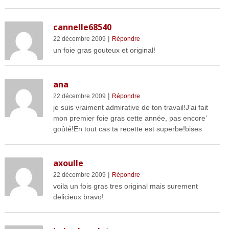
cannelle68540
|
22 décembre 2009
Répondre
un foie gras gouteux et original!
ana
|
22 décembre 2009
Répondre
je suis vraiment admirative de ton travail!J’ai fait
mon premier foie gras cette année, pas encore’
goûté!En tout cas ta recette est superbe!bises
axoulle
|
22 décembre 2009
Répondre
voila un fois gras tres original mais surement
delicieux bravo!