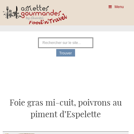
Menu
Foie gras mi-cuit, poivrons au
piment d’Espelette