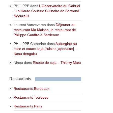
PHILIPPE
dans
L’Observatoire du Gabriel
: La Haute Couture Culinaire de Bertrand
Noeureuil
Laurent Vanzeveren
dans
Déjeuner au
restaurant Ma Maison, le restaurant de
Philippe Gauffre à Bordeaux
PHILIPPE Catherine
dans
Aubergine au
miso et sauce soja [cuisine japonaise] –
Nasu dengaku
Ninou
dans
Risotto de soja – Thierry Marx
Restaurants
Restaurants Bordeaux
Restaurants Toulouse
Restaurants Paris