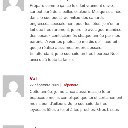
Préparé comme ça, ce foie fait vraiment envie,
surtout paré de si belles couleurs. Moi qui suis née
dans le sud ouest, au milieu des canards
engraissés spécialement pour les fêtes, je n’en ai
fait que très rarement, je profite avec gourmandise
des bocaux confectionnés chaque année par mes
parents. A voir tes photos, je me dis qu’il faudrait
que je réalise aussi mes propres essais.
En attendant, je te souhaite un très heureux Noël
ainsi qu’à toute ta famille.
Val
|
22 décembre 2009
Répondre
Cette année, je me lance aussi, mais je ferai
beaucoup moins compliqué que toi et certainement
moins bon d’ailleurs. Je te souhaite de très
joyeuses fêtes à toi et à tes proches. Gros bisous