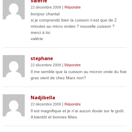
valerie
|
22 décembre 2009
Répondre
bonjour chantal
si je comprends bien la cuisson n’est que de 2
minutes au micro ondes ? nouvelle cuisson ?
merci à toi
valérie
stephane
|
22 décembre 2009
Répondre
Il me semble que la cuisson au micron onde du foie
gras vient de chez Marx non?
Nadjibella
|
22 décembre 2009
Répondre
Il est magnifique et je n’ai aucun doute sur le goût.
A bientôt et bonnes fêtes.