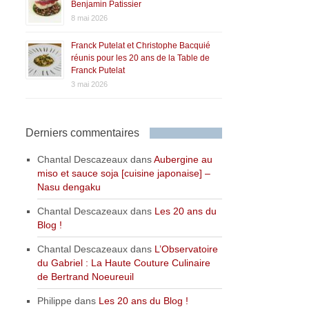
Benjamin Patissier
8 mai 2026
Franck Putelat et Christophe Bacquié
réunis pour les 20 ans de la Table de
Franck Putelat
3 mai 2026
Derniers commentaires
Chantal Descazeaux
dans
Aubergine au
miso et sauce soja [cuisine japonaise] –
Nasu dengaku
Chantal Descazeaux
dans
Les 20 ans du
Blog !
Chantal Descazeaux
dans
L’Observatoire
du Gabriel : La Haute Couture Culinaire
de Bertrand Noeureuil
Philippe
dans
Les 20 ans du Blog !