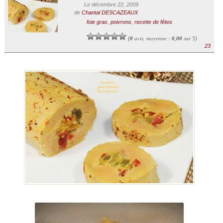
Le décembre 22, 2009
de
Chantal DESCAZEAUX
foie gras
,
poivrons
,
recette de fêtes
0
avis, moyenne :
0,00
sur 5
(
)
23