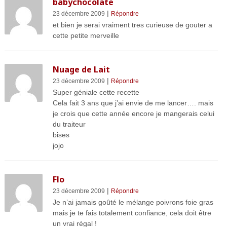
babychocolate
|
23 décembre 2009
Répondre
et bien je serai vraiment tres curieuse de gouter a
cette petite merveille
Nuage de Lait
|
23 décembre 2009
Répondre
Super géniale cette recette
Cela fait 3 ans que j’ai envie de me lancer…. mais
je crois que cette année encore je mangerais celui
du traiteur
bises
jojo
Flo
|
23 décembre 2009
Répondre
Je n’ai jamais goûté le mélange poivrons foie gras
mais je te fais totalement confiance, cela doit être
un vrai régal !