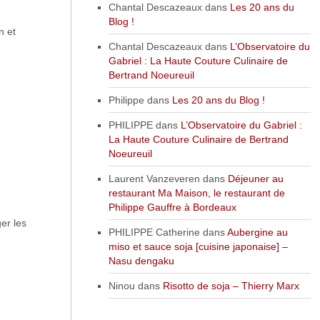
Chantal Descazeaux
dans
Les 20 ans du
Blog !
n et
Chantal Descazeaux
dans
L’Observatoire du
Gabriel : La Haute Couture Culinaire de
Bertrand Noeureuil
Philippe
dans
Les 20 ans du Blog !
PHILIPPE
dans
L’Observatoire du Gabriel :
La Haute Couture Culinaire de Bertrand
Noeureuil
Laurent Vanzeveren
dans
Déjeuner au
restaurant Ma Maison, le restaurant de
Philippe Gauffre à Bordeaux
er les
PHILIPPE Catherine
dans
Aubergine au
miso et sauce soja [cuisine japonaise] –
Nasu dengaku
Ninou
dans
Risotto de soja – Thierry Marx