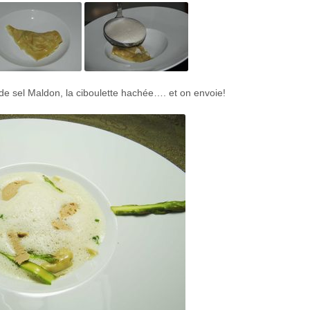
 de sel Maldon, la ciboulette hachée…. et on envoie!