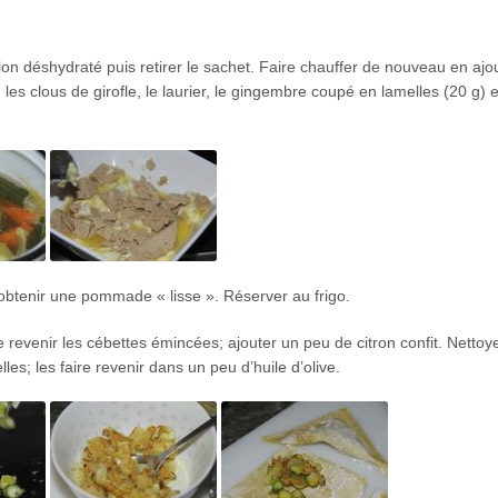
illon déshydraté puis retirer le sachet. Faire chauffer de nouveau en ajo
les clous de girofle, le laurier, le gingembre coupé en lamelles (20 g) e
d’obtenir une pommade « lisse ». Réserver au frigo.
ire revenir les cébettes émincées; ajouter un peu de citron confit. Nettoye
s; les faire revenir dans un peu d’huile d’olive.