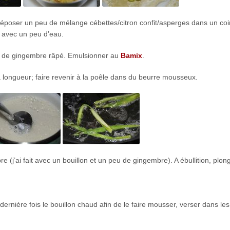
 Déposer un peu de mélange cébettes/citron confit/asperges dans un coi
t avec un peu d’eau.
 5 g de gingembre râpé. Emulsionner au
Bamix
.
a longueur; faire revenir à la poêle dans du beurre mousseux.
 (j’ai fait avec un bouillon et un peu de gingembre). A ébullition, plong
ernière fois le bouillon chaud afin de le faire mousser, verser dans les