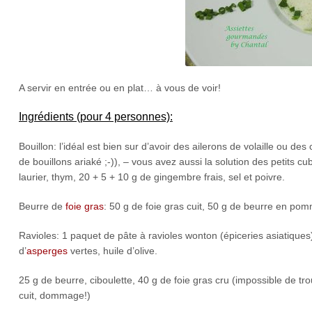
A servir en entrée ou en plat… à vous de voir!
Ingrédients (pour 4 personnes):
Bouillon: l’idéal est bien sur d’avoir des ailerons de volaille ou d
de bouillons ariaké ;-)), – vous avez aussi la solution des petits cu
laurier, thym, 20 + 5 + 10 g de gingembre frais, sel et poivre.
Beurre de
foie gras
: 50 g de foie gras cuit, 50 g de beurre en po
Ravioles: 1 paquet de pâte à ravioles wonton (épiceries asiatiques)
d’
asperges
vertes, huile d’olive.
25 g de beurre, ciboulette, 40 g de foie gras cru (impossible de tr
cuit, dommage!)