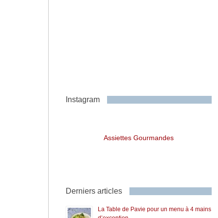
Instagram
Assiettes Gourmandes
Derniers articles
La Table de Pavie pour un menu à 4 mains
d’exception