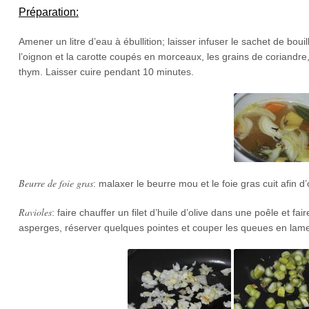
Préparation:
Amener un litre d’eau à ébullition; laisser infuser le sachet de bou
l’oignon et la carotte coupés en morceaux, les grains de coriandre, 
thym. Laisser cuire pendant 10 minutes.
Beurre de foie gras
: malaxer le beurre mou et le foie gras cuit afin 
Ravioles
: faire chauffer un filet d’huile d’olive dans une poêle et fa
asperges, réserver quelques pointes et couper les queues en lamelle