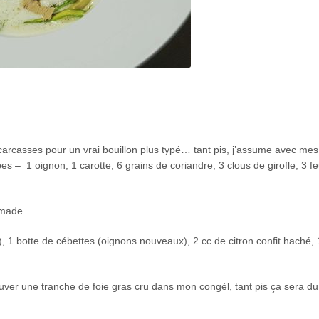
es carcasses pour un vrai bouillon plus typé… tant pis, j’assume avec me
bes – 1 oignon, 1 carotte, 6 grains de coriandre, 3 clous de girofle, 3 fe
mmade
, 1 botte de cébettes (oignons nouveaux), 2 cc de citron confit haché, 
ouver une tranche de foie gras cru dans mon congèl, tant pis ça sera du