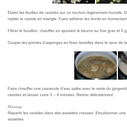
Etaler les feuilles de ravioles sur un torchon légèrement humide.
replier la raviole en triangle. Faire adhérer les bords en humectan
Filtrer le bouillon, chauffer en ajoutant le beurre au foie gras et
Couper les pointes d’asperges en fines lamelles dans le sens de l
Faire chauffer une casserole d’eau salée avec le reste du gingembre
ravioles et laisser cuire 3 – 4 minutes. Retirer délicatement.
Dressage:
Répartir les ravioles dans des assiettes creuses. Emulsionner une d
assiettes.