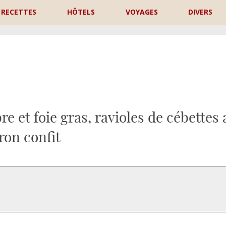
RECETTES
HÔTELS
VOYAGES
DIVERS
P
re et foie gras, ravioles de cébettes 
tron confit