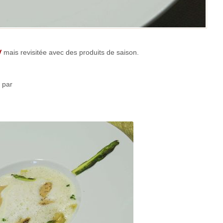
V
mais revisitée avec des produits de saison.
 par