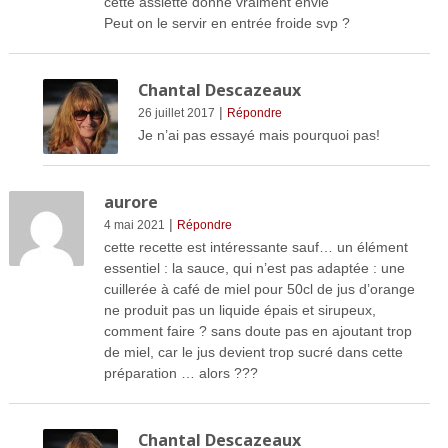
cette assiette donne vraiment envie
Peut on le servir en entrée froide svp ?
Chantal Descazeaux
|
26 juillet 2017
Répondre
Je n’ai pas essayé mais pourquoi pas!
aurore
|
4 mai 2021
Répondre
cette recette est intéressante sauf… un élément
essentiel : la sauce, qui n’est pas adaptée : une
cuillerée à café de miel pour 50cl de jus d’orange
ne produit pas un liquide épais et sirupeux,
comment faire ? sans doute pas en ajoutant trop
de miel, car le jus devient trop sucré dans cette
préparation … alors ???
Chantal Descazeaux