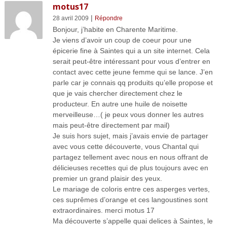
motus17
|
28 avril 2009
Répondre
Bonjour, j’habite en Charente Maritime.
Je viens d’avoir un coup de coeur pour une
épicerie fine à Saintes qui a un site internet. Cela
serait peut-être intéressant pour vous d’entrer en
contact avec cette jeune femme qui se lance. J’en
parle car je connais qq produits qu’elle propose et
que je vais chercher directement chez le
producteur. En autre une huile de noisette
merveilleuse…( je peux vous donner les autres
mais peut-être directement par mail)
Je suis hors sujet, mais j’avais envie de partager
avec vous cette découverte, vous Chantal qui
partagez tellement avec nous en nous offrant de
délicieuses recettes qui de plus toujours avec en
premier un grand plaisir des yeux.
Le mariage de coloris entre ces asperges vertes,
ces suprêmes d’orange et ces langoustines sont
extraordinaires. merci motus 17
Ma découverte s’appelle quai delices à Saintes, le