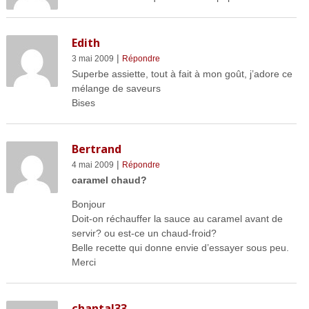
Edith
|
3 mai 2009
Répondre
Superbe assiette, tout à fait à mon goût, j’adore ce
mélange de saveurs
Bises
Bertrand
|
4 mai 2009
Répondre
caramel chaud?
Bonjour
Doit-on réchauffer la sauce au caramel avant de
servir? ou est-ce un chaud-froid?
Belle recette qui donne envie d’essayer sous peu.
Merci
chantal33