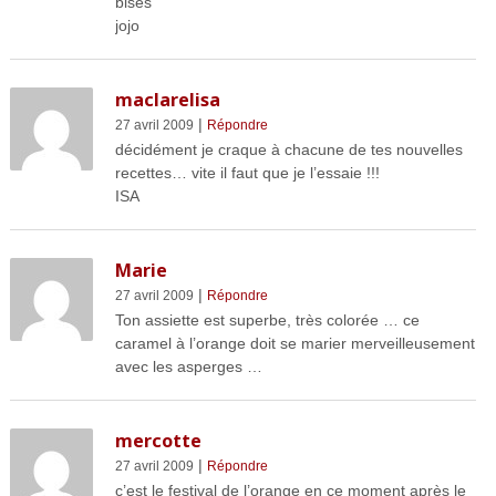
bises
jojo
maclarelisa
|
27 avril 2009
Répondre
décidément je craque à chacune de tes nouvelles
recettes… vite il faut que je l’essaie !!!
ISA
Marie
|
27 avril 2009
Répondre
Ton assiette est superbe, très colorée … ce
caramel à l’orange doit se marier merveilleusement
avec les asperges …
mercotte
|
27 avril 2009
Répondre
c’est le festival de l’orange en ce moment après le