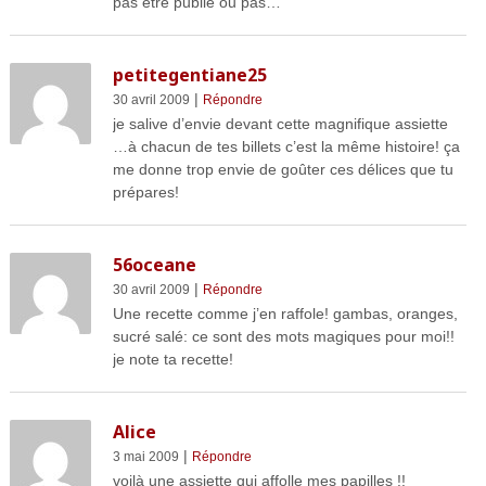
pas être publié ou pas…
petitegentiane25
|
30 avril 2009
Répondre
je salive d’envie devant cette magnifique assiette
…à chacun de tes billets c’est la même histoire! ça
me donne trop envie de goûter ces délices que tu
prépares!
56oceane
|
30 avril 2009
Répondre
Une recette comme j’en raffole! gambas, oranges,
sucré salé: ce sont des mots magiques pour moi!!
je note ta recette!
Alice
|
3 mai 2009
Répondre
voilà une assiette qui affolle mes papilles !!