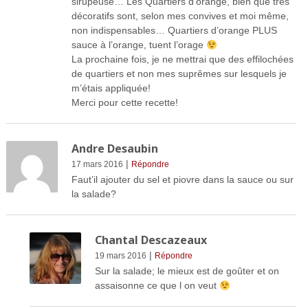
sirupeuse… Les Quartiers d’orange, bien que très
décoratifs sont, selon mes convives et moi même,
non indispensables… Quartiers d’orange PLUS
sauce à l’orange, tuent l’orage
La prochaine fois, je ne mettrai que des effilochées
de quartiers et non mes suprêmes sur lesquels je
m’étais appliquée!
Merci pour cette recette!
Andre Desaubin
|
17 mars 2016
Répondre
Faut’il ajouter du sel et piovre dans la sauce ou sur
la salade?
Chantal Descazeaux
|
19 mars 2016
Répondre
Sur la salade; le mieux est de goûter et on
assaisonne ce que l on veut