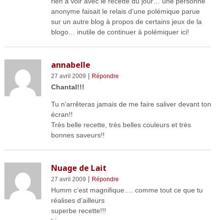
rien à voir avec le recette du jour… une personne
anonyme faisait le relais d’une polémique parue
sur un autre blog à propos de certains jeux de la
blogo… inutile de continuer à polémiquer ici!
annabelle
|
27 avril 2009
Répondre
Chantal!!!
Tu n’arrêteras jamais de me faire saliver devant ton
écran!!
Très belle recette, très belles couleurs et très
bonnes saveurs!!
Nuage de Lait
|
27 avril 2009
Répondre
Humm c’est magnifique…. comme tout ce que tu
réalises d’ailleurs
superbe recette!!!