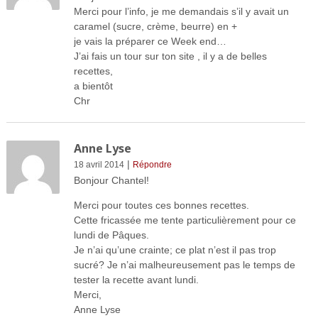
Merci pour l’info, je me demandais s’il y avait un
caramel (sucre, crème, beurre) en +
je vais la préparer ce Week end…
J’ai fais un tour sur ton site , il y a de belles
recettes,
a bientôt
Chr
Anne Lyse
|
18 avril 2014
Répondre
Bonjour Chantel!
Merci pour toutes ces bonnes recettes.
Cette fricassée me tente particulièrement pour ce
lundi de Pâques.
Je n’ai qu’une crainte; ce plat n’est il pas trop
sucré? Je n’ai malheureusement pas le temps de
tester la recette avant lundi.
Merci,
Anne Lyse