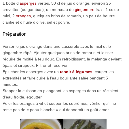
1 botte d’
asperges
vertes, 50 cl de jus d’orange, environ 25
crevettes (ou gambas), un morceau de
gingembre
frais, 1 cc de
miel, 2
oranges
, quelques brins de romarin, un peu de beurre
clarifié et d’huile d’olive, sel et poivre.
Préparation:
Verser le jus d’orange dans une casserole avec le miel et le
gingembre râpé. Ajouter quelques brins de romarin et laisser
réduire de moitié à feu doux. En refroidissant, le mélange devient
épais et sirupeux. Filtrer et réserver.
Eplucher les asperges avec un
rasoir à légumes
, couper les
extrémités et faire cuire à l’eau bouillante salée pendant 5
minutes.
Stopper la cuisson en plongeant les asperges dans un récipient
d’eau froide, égoutter.
Peler les oranges à vif et couper les suprêmes; vérifier qu’il ne
reste pas de « peau blanche » qui donnerait un goût amer.