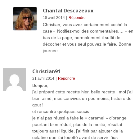
Chantal Descazeaux
|
18 avril 2014
Répondre
Christian, vous avez certainement coché la
case « Notifiez-moi des commentaires…. » en
bas de la page, normalement il suffit de
décocher et vous seul pouvez le faire. Bonne
journée
Christian91
|
21 avril 2014
Répondre
Bonjour,
j’ai préparé cette recette hier, belle recette , moi j’ai
bien aimé, mes convives un peu moins, histoire de
gout !
et rencontré quelques soucis
je n’ai pas réussi a faire le « caramel » d’orange
pourtant bien réduit, plus de la moitié, résultat
toujours aussi liquide, j’ai finit par ajouter de la
gélatine que j’ai fouetté avant de servir, (jus