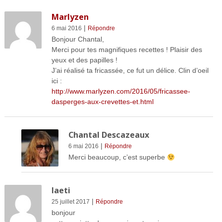
Marlyzen
|
6 mai 2016
Répondre
Bonjour Chantal,
Merci pour tes magnifiques recettes ! Plaisir des
yeux et des papilles !
J’ai réalisé ta fricassée, ce fut un délice. Clin d’oeil
ici :
http://www.marlyzen.com/2016/05/fricassee-
dasperges-aux-crevettes-et.html
Chantal Descazeaux
|
6 mai 2016
Répondre
Merci beaucoup, c’est superbe
laeti
|
25 juillet 2017
Répondre
bonjour