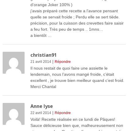
d’orange Joker 100% )
j’avais préparé cette recette a l’avance pensant
quelle se servait froide ; Perdu elle se sert tiède.
précision, pour la cuisson des crevettes faire saisir
a feu fort. Très peu de temps .. 1mns…
a bientôt …
christian91
|
21 avril 2014
Répondre
Il nous restait de quoi faire une assiette le
lendemain, nous l’avons mangé froide, c’était
excellent , je trouve bien meilleur quand c’est froid.
Merci Chantal
Anne lyse
|
22 avril 2014
Répondre
Voilà! Recette réalisée en ce lundi de Pâques!
Sauce délicieuse bien que, malheureusement non