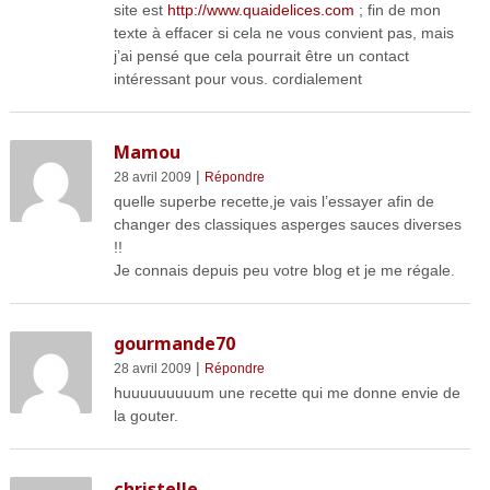
site est
http://www.quaidelices.com
; fin de mon
texte à effacer si cela ne vous convient pas, mais
j’ai pensé que cela pourrait être un contact
intéressant pour vous. cordialement
Mamou
|
28 avril 2009
Répondre
quelle superbe recette,je vais l’essayer afin de
changer des classiques asperges sauces diverses
!!
Je connais depuis peu votre blog et je me régale.
gourmande70
|
28 avril 2009
Répondre
huuuuuuuuum une recette qui me donne envie de
la gouter.
christelle