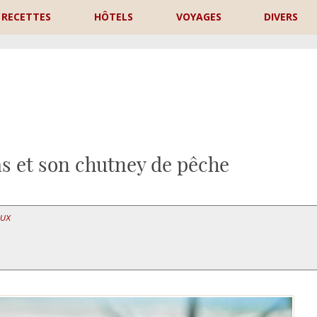
RECETTES
HÔTELS
VOYAGES
DIVERS
P
 et son chutney de pêche
AUX