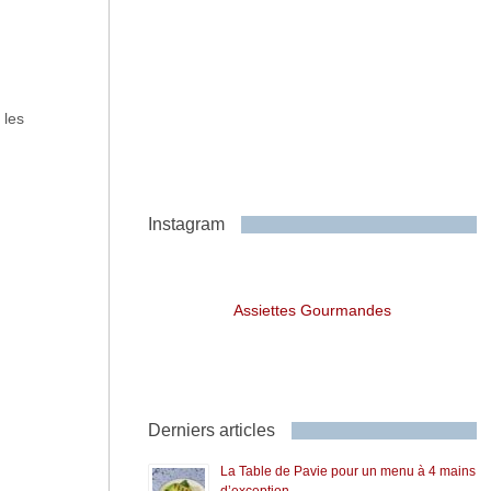
 les
Instagram
Assiettes Gourmandes
Derniers articles
La Table de Pavie pour un menu à 4 mains
d’exception