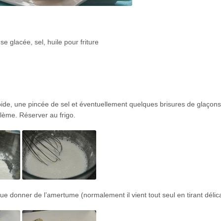
se glacée, sel, huile pour friture
roide, une pincée de sel et éventuellement quelques brisures de glaçons
lème. Réserver au frigo.
que donner de l’amertume (normalement il vient tout seul en tirant déli