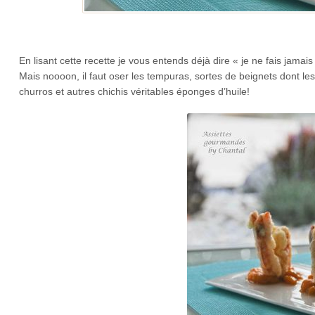
En lisant cette recette je vous entends déjà dire « je ne fais jam
Mais noooon, il faut oser les tempuras, sortes de beignets dont les a
churros et autres chichis véritables éponges d’huile!