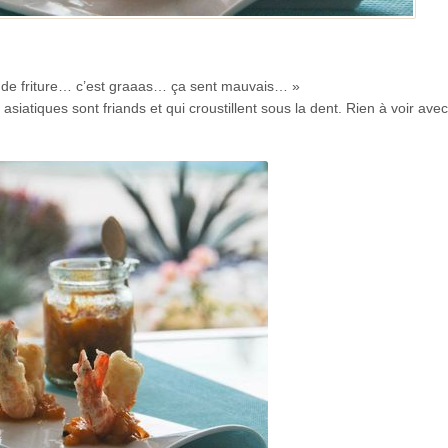
ais de friture… c’est graaas… ça sent mauvais… »
siatiques sont friands et qui croustillent sous la dent. Rien à voir avec