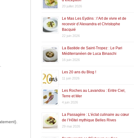
20 juillet 2026
Le Mas Les Eydins : l’Art de vivre et de
recevoir d’Alexandra et Christophe
Bacquié
22 juin 2026
La Bastide de Saint-Tropez : Le Pari
Méditerranéen de Luca Binaschi
16 juin 2026
.
Les 20 ans du Blog !
11 juin 2026
Les Roches au Lavandou : Entre Ciel,
Terre et Mer
4 juin 2026
La Passagère : L’éclat culinaire au cœur
de l’Hôtel mythique Belles Rives
catement).
29 mai 2026