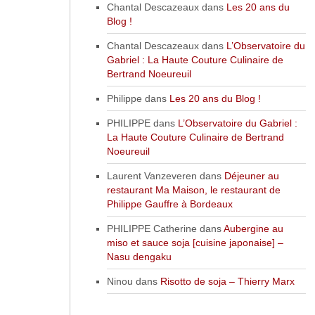
Chantal Descazeaux
dans
Les 20 ans du
Blog !
Chantal Descazeaux
dans
L’Observatoire du
Gabriel : La Haute Couture Culinaire de
Bertrand Noeureuil
Philippe
dans
Les 20 ans du Blog !
PHILIPPE
dans
L’Observatoire du Gabriel :
La Haute Couture Culinaire de Bertrand
Noeureuil
Laurent Vanzeveren
dans
Déjeuner au
restaurant Ma Maison, le restaurant de
Philippe Gauffre à Bordeaux
PHILIPPE Catherine
dans
Aubergine au
miso et sauce soja [cuisine japonaise] –
Nasu dengaku
Ninou
dans
Risotto de soja – Thierry Marx