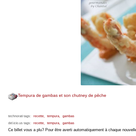
Tempura de gambas et son chutney de pêche
technorati tags:
recette,
tempura,
gambas
del.icio.us tags:
recette,
tempura,
gambas
Ce billet vous a plu? Pour être averti automatiquement à chaque nouvelle