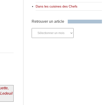
Dans les cuisines des Chefs
Retrouver un article
Retrouver
un
article
uette,
 Ledeuil