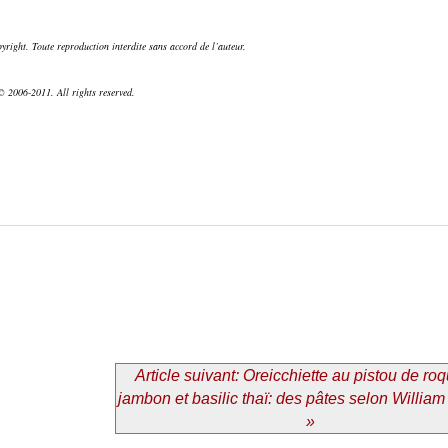
right. Toute reproduction interdite sans accord de l’auteur.
 2006-2011. All rights reserved.
Article suivant: Oreicchiette au pistou de roq
jambon et basilic thaï: des pâtes selon William
»