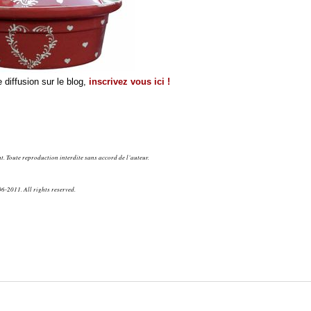
 diffusion sur le blog,
inscrivez vous ici !
. Toute reproduction interdite sans accord de l’auteur.
6-2011. All rights reserved.