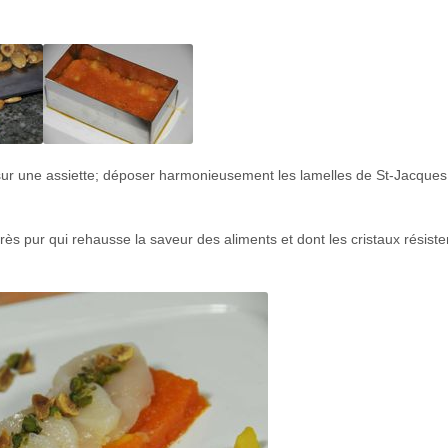
sur une assiette; déposer harmonieusement les lamelles de St-Jacques 
très pur qui rehausse la saveur des aliments et dont les cristaux résist