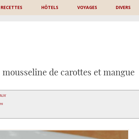
RECETTES
HÔTELS
VOYAGES
DIVERS
P
, mousseline de carottes et mangue
EAUX
es