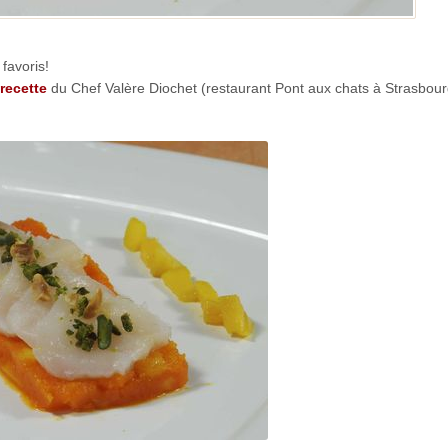
favoris!
recette
du Chef Valère Diochet (restaurant Pont aux chats à Strasbou