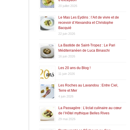
20 juillet 2026
Le Mas Les Eydins : l’Art de vivre et de
recevoir d’Alexandra et Christophe
Bacquié
22 juin 2026
La Bastide de Saint-Tropez : Le Pari
Méditerranéen de Luca Binaschi
16 juin 2026
Les 20 ans du Blog !
11 juin 2026
Les Roches au Lavandou : Entre Ciel,
Terre et Mer
4 juin 2026
La Passagère : L’éclat culinaire au cœur
de l’Hôtel mythique Belles Rives
29 mai 2026