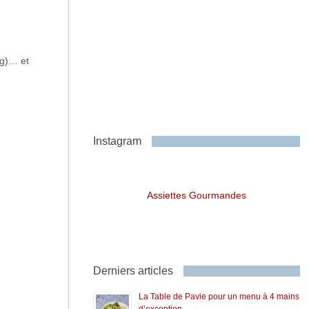
rg)… et
Instagram
Assiettes Gourmandes
Derniers articles
La Table de Pavie pour un menu à 4 mains
d’exception