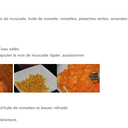
oix de muscade, huile de noisette, noisettes, pistaches vertes, amandes
’eau salée.
, ajouter la noix de muscade râpée, assaisonner.
’huile de noisettes et laisser refroidir.
sièrement.