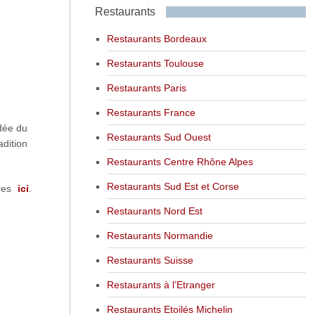
Restaurants
Restaurants Bordeaux
Restaurants Toulouse
Restaurants Paris
Restaurants France
idée du
Restaurants Sud Ouest
dition
Restaurants Centre Rhône Alpes
Restaurants Sud Est et Corse
ires
ici
.
Restaurants Nord Est
Restaurants Normandie
Restaurants Suisse
Restaurants à l’Etranger
Restaurants Etoilés Michelin