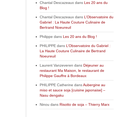
Chantal Descazeaux
dans
Les 20 ans du
Blog !
Chantal Descazeaux
dans
L’Observatoire du
Gabriel : La Haute Couture Culinaire de
Bertrand Noeureuil
Philippe
dans
Les 20 ans du Blog !
PHILIPPE
dans
L’Observatoire du Gabriel :
La Haute Couture Culinaire de Bertrand
Noeureuil
Laurent Vanzeveren
dans
Déjeuner au
restaurant Ma Maison, le restaurant de
Philippe Gauffre à Bordeaux
PHILIPPE Catherine
dans
Aubergine au
miso et sauce soja [cuisine japonaise] –
Nasu dengaku
Ninou
dans
Risotto de soja – Thierry Marx