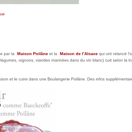
gue
se par la
Maison Poilâne
et la
Maison de l’Alsace
qui ont relancé l’
égumes, oignons, viandes marinées dans du vin blanc) cuit selon la tra
aison et le cuire dans une Boulangerie Poilâne. Des infos supplémenta