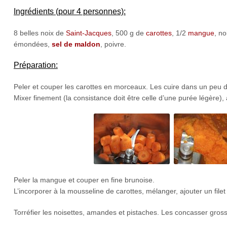
Ingrédients (pour 4 personnes):
8 belles noix de
Saint-Jacques
, 500 g de
carottes
, 1/2
mangue
, n
émondées,
sel de maldon
, poivre.
Préparation:
Peler et couper les carottes en morceaux. Les cuire dans un peu d
Mixer finement (la consistance doit être celle d’une purée légère)
Peler la mangue et couper en fine brunoise.
L’incorporer à la mousseline de carottes, mélanger, ajouter un filet d
Torréfier les noisettes, amandes et pistaches. Les concasser gros