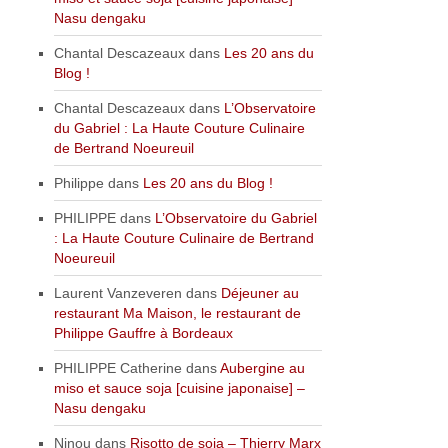
Nasu dengaku
Chantal Descazeaux
dans
Les 20 ans du
Blog !
Chantal Descazeaux
dans
L’Observatoire
du Gabriel : La Haute Couture Culinaire
de Bertrand Noeureuil
Philippe
dans
Les 20 ans du Blog !
PHILIPPE
dans
L’Observatoire du Gabriel
: La Haute Couture Culinaire de Bertrand
Noeureuil
Laurent Vanzeveren
dans
Déjeuner au
restaurant Ma Maison, le restaurant de
Philippe Gauffre à Bordeaux
PHILIPPE Catherine
dans
Aubergine au
miso et sauce soja [cuisine japonaise] –
Nasu dengaku
Ninou
dans
Risotto de soja – Thierry Marx