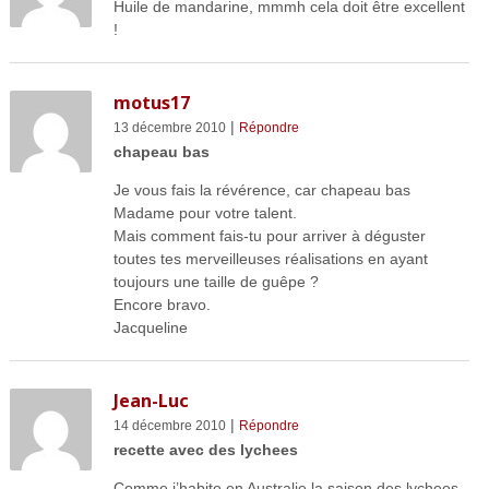
Huile de mandarine, mmmh cela doit être excellent
!
motus17
|
13 décembre 2010
Répondre
chapeau bas
Je vous fais la révérence, car chapeau bas
Madame pour votre talent.
Mais comment fais-tu pour arriver à déguster
toutes tes merveilleuses réalisations en ayant
toujours une taille de guêpe ?
Encore bravo.
Jacqueline
Jean-Luc
|
14 décembre 2010
Répondre
recette avec des lychees
Comme j’habite en Australie la saison des lychees