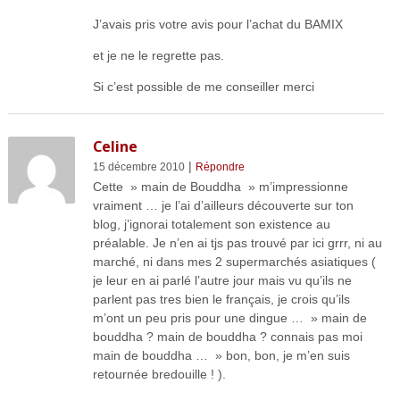
J’avais pris votre avis pour l’achat du BAMIX
et je ne le regrette pas.
Si c’est possible de me conseiller merci
Celine
|
15 décembre 2010
Répondre
Cette » main de Bouddha » m’impressionne
vraiment … je l’ai d’ailleurs découverte sur ton
blog, j’ignorai totalement son existence au
préalable. Je n’en ai tjs pas trouvé par ici grrr, ni au
marché, ni dans mes 2 supermarchés asiatiques (
je leur en ai parlé l’autre jour mais vu qu’ils ne
parlent pas tres bien le français, je crois qu’ils
m’ont un peu pris pour une dingue … » main de
bouddha ? main de bouddha ? connais pas moi
main de bouddha … » bon, bon, je m’en suis
retournée bredouille ! ).