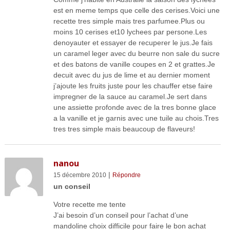
est en meme temps que celle des cerises.Voici une
recette tres simple mais tres parfumee.Plus ou
moins 10 cerises et10 lychees par persone.Les
denoyauter et essayer de recuperer le jus.Je fais
un caramel leger avec du beurre non sale du sucre
et des batons de vanille coupes en 2 et grattes.Je
decuit avec du jus de lime et au dernier moment
j’ajoute les fruits juste pour les chauffer etse faire
impregner de la sauce au caramel.Je sert dans
une assiette profonde avec de la tres bonne glace
a la vanille et je garnis avec une tuile au chois.Tres
tres tres simple mais beaucoup de flaveurs!
nanou
|
15 décembre 2010
Répondre
un conseil
Votre recette me tente
J’ai besoin d’un conseil pour l’achat d’une
mandoline choix difficile pour faire le bon achat