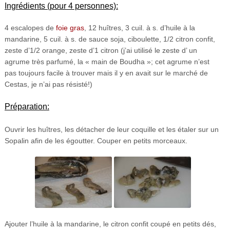
Ingrédients (pour 4 personnes):
4 escalopes de
foie gras
, 12 huîtres, 3 cuil. à s. d’huile à la
mandarine, 5 cuil. à s. de sauce soja, ciboulette, 1/2 citron confit,
zeste d’1/2 orange, zeste d’1 citron (j’ai utilisé le zeste d’ un
agrume très parfumé, la « main de Boudha »; cet agrume n’est
pas toujours facile à trouver mais il y en avait sur le marché de
Cestas, je n’ai pas résisté!)
Préparation:
Ouvrir les huîtres, les détacher de leur coquille et les étaler sur un
Sopalin afin de les égoutter. Couper en petits morceaux.
Ajouter l’huile à la mandarine, le citron confit coupé en petits dés,