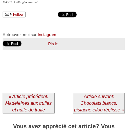
2006-2011. All rights reserved.
Follow
Retrouvez-moi sur
Instagram
Pin It
« Article précédent:
Article suivant:
Madeleines aux truffes
Chocolats blancs,
et huile de truffe
pistache et/ou réglisse »
Vous avez apprécié cet article? Vous