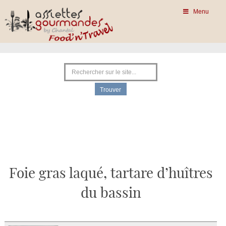
Menu
Foie gras laqué, tartare d’huîtres
du bassin