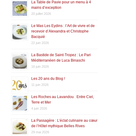
La Table de Pavie pour un menu à 4
mains d’exception
20 juillet 2026
Le Mas Les Eydins : l’Art de vivre et de
recevoir d’Alexandra et Christophe
Bacquié
22 juin 2026
La Bastide de Saint-Tropez : Le Pari
Méditerranéen de Luca Binaschi
16 juin 2026
Les 20 ans du Blog !
11 juin 2026
Les Roches au Lavandou : Entre Ciel,
Terre et Mer
4 juin 2026
La Passagère : L’éclat culinaire au cœur
de l’Hôtel mythique Belles Rives
29 mai 2026