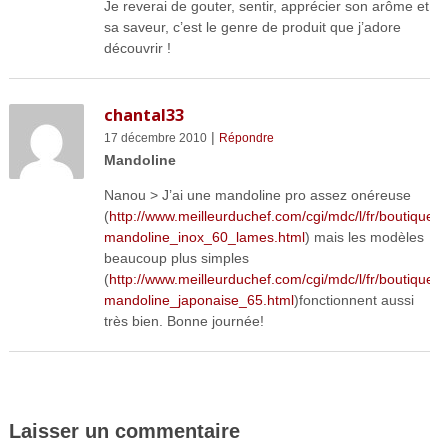
Je reverai de gouter, sentir, apprécier son arôme et
sa saveur, c’est le genre de produit que j’adore
découvrir !
chantal33
|
17 décembre 2010
Répondre
Mandoline
Nanou > J’ai une mandoline pro assez onéreuse
(
http://www.meilleurduchef.com/cgi/mdc/l/fr/boutique/p
mandoline_inox_60_lames.html
) mais les modèles
beaucoup plus simples
(
http://www.meilleurduchef.com/cgi/mdc/l/fr/boutique/p
mandoline_japonaise_65.html
)fonctionnent aussi
très bien. Bonne journée!
Laisser un commentaire