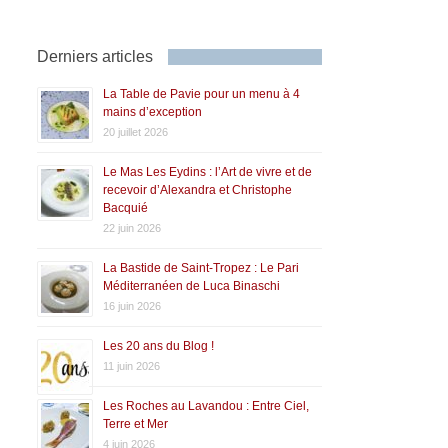
Derniers articles
La Table de Pavie pour un menu à 4
mains d’exception
20 juillet 2026
Le Mas Les Eydins : l’Art de vivre et de
recevoir d’Alexandra et Christophe
Bacquié
22 juin 2026
La Bastide de Saint-Tropez : Le Pari
Méditerranéen de Luca Binaschi
16 juin 2026
Les 20 ans du Blog !
11 juin 2026
Les Roches au Lavandou : Entre Ciel,
Terre et Mer
4 juin 2026