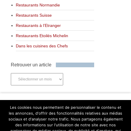
Restaurants Normandie
Restaurants Suisse
Restaurants à l’Etranger
Restaurants Etoilés Michelin
Dans les cuisines des Chefs
Retrouver un article
Retrouver
un
article
Newsletter
Les cookies nous permettent de personnaliser le contenu et
les annonces, d'offrir des fonctionnalités relatives aux médias
sociaux et d'analyser notre trafic. Nous partageons également
des informations sur l'utilisation de notre site avec nos
partenaires de médias sociaux, de publicité et d'analyse, qui