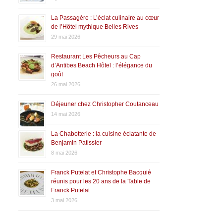
La Passagère : L’éclat culinaire au cœur
de l’Hôtel mythique Belles Rives
29 mai 2026
Restaurant Les Pêcheurs au Cap
d’Antibes Beach Hôtel : l’élégance du
goût
26 mai 2026
Déjeuner chez Christopher Coutanceau
14 mai 2026
La Chabotterie : la cuisine éclatante de
Benjamin Patissier
8 mai 2026
Franck Putelat et Christophe Bacquié
réunis pour les 20 ans de la Table de
Franck Putelat
3 mai 2026