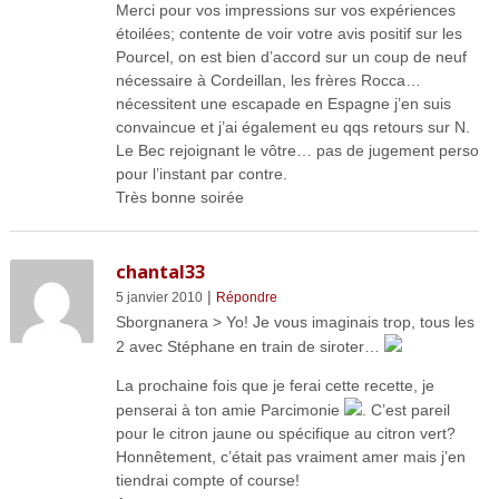
Merci pour vos impressions sur vos expériences
étoilées; contente de voir votre avis positif sur les
Pourcel, on est bien d’accord sur un coup de neuf
nécessaire à Cordeillan, les frères Rocca…
nécessitent une escapade en Espagne j’en suis
convaincue et j’ai également eu qqs retours sur N.
Le Bec rejoignant le vôtre… pas de jugement perso
pour l’instant par contre.
Très bonne soirée
chantal33
|
5 janvier 2010
Répondre
Sborgnanera > Yo! Je vous imaginais trop, tous les
2 avec Stéphane en train de siroter…
La prochaine fois que je ferai cette recette, je
penserai à ton amie Parcimonie
. C’est pareil
pour le citron jaune ou spécifique au citron vert?
Honnêtement, c’était pas vraiment amer mais j’en
tiendrai compte of course!