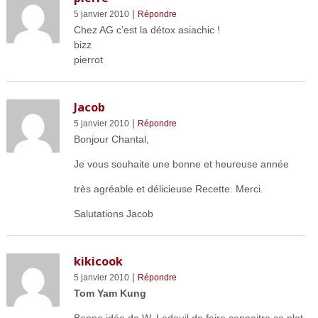
|
5 janvier 2010
Répondre
Chez AG c’est la détox asiachic !
bizz
pierrot
Jacob
|
5 janvier 2010
Répondre
Bonjour Chantal,
Je vous souhaite une bonne et heureuse année
très agréable et délicieuse Recette. Merci.
Salutations Jacob
kikicook
|
5 janvier 2010
Répondre
Tom Yam Kung
Bonne idée de W. Ledeuil de faire connaitre ce plat