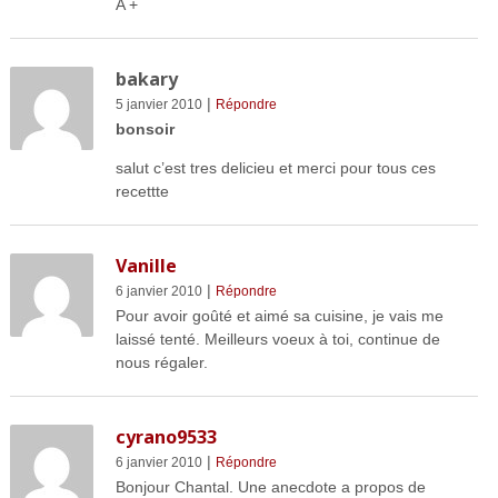
A +
bakary
|
5 janvier 2010
Répondre
bonsoir
salut c’est tres delicieu et merci pour tous ces
recettte
Vanille
|
6 janvier 2010
Répondre
Pour avoir goûté et aimé sa cuisine, je vais me
laissé tenté. Meilleurs voeux à toi, continue de
nous régaler.
cyrano9533
|
6 janvier 2010
Répondre
Bonjour Chantal. Une anecdote a propos de