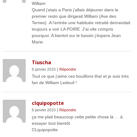
William
Quand j’etais a Paris j’allais déjeuner dans le
premier resto que dirigeait William (Ave des
Ternes) .A l’entrée une habituée retraité demandait
toujours a voir LA POIRE .J’ai vite compris
pourquoi. A bientot sur le bassin j’éspere.Jean
Marie.
Tiuscha
|
6 janvier 2010
Répondre
Tout ce que j’aime ces bouillons thaï et je suis très
fan de William Ledeuil !
clquipopotte
|
6 janvier 2010
Répondre
ça me plait beaucoup cette petite chose là … à
essayer tout bientôt
CLquipopotte