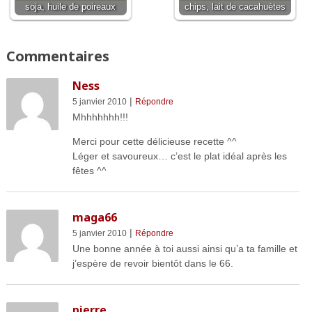
soja, huile de poireaux
chips, lait de cacahuètes
Commentaires
Ness
|
5 janvier 2010
Répondre
Mhhhhhhh!!!
Merci pour cette délicieuse recette ^^
Léger et savoureux… c’est le plat idéal après les
fêtes ^^
maga66
|
5 janvier 2010
Répondre
Une bonne année à toi aussi ainsi qu’a ta famille et
j’espère de revoir bientôt dans le 66.
pierre