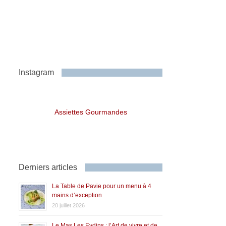
Instagram
Assiettes Gourmandes
Derniers articles
La Table de Pavie pour un menu à 4
mains d’exception
20 juillet 2026
Le Mas Les Eydins : l’Art de vivre et de