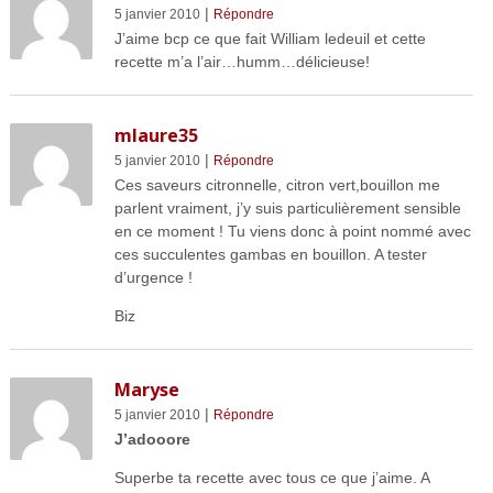
|
5 janvier 2010
Répondre
J’aime bcp ce que fait William ledeuil et cette
recette m’a l’air…humm…délicieuse!
mlaure35
|
5 janvier 2010
Répondre
Ces saveurs citronnelle, citron vert,bouillon me
parlent vraiment, j’y suis particulièrement sensible
en ce moment ! Tu viens donc à point nommé avec
ces succulentes gambas en bouillon. A tester
d’urgence !
Biz
Maryse
|
5 janvier 2010
Répondre
J’adooore
Superbe ta recette avec tous ce que j’aime. A