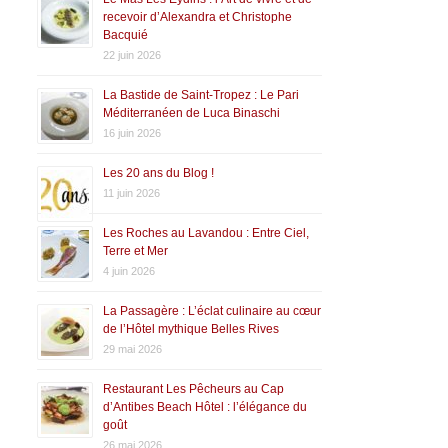
recevoir d’Alexandra et Christophe
Bacquié
22 juin 2026
La Bastide de Saint-Tropez : Le Pari
Méditerranéen de Luca Binaschi
16 juin 2026
Les 20 ans du Blog !
11 juin 2026
Les Roches au Lavandou : Entre Ciel,
Terre et Mer
4 juin 2026
La Passagère : L’éclat culinaire au cœur
de l’Hôtel mythique Belles Rives
29 mai 2026
Restaurant Les Pêcheurs au Cap
d’Antibes Beach Hôtel : l’élégance du
goût
26 mai 2026