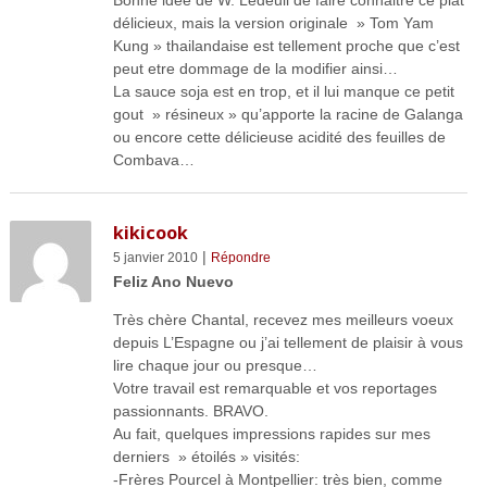
délicieux, mais la version originale » Tom Yam
Kung » thailandaise est tellement proche que c’est
peut etre dommage de la modifier ainsi…
La sauce soja est en trop, et il lui manque ce petit
gout » résineux » qu’apporte la racine de Galanga
ou encore cette délicieuse acidité des feuilles de
Combava…
kikicook
|
5 janvier 2010
Répondre
Feliz Ano Nuevo
Très chère Chantal, recevez mes meilleurs voeux
depuis L’Espagne ou j’ai tellement de plaisir à vous
lire chaque jour ou presque…
Votre travail est remarquable et vos reportages
passionnants. BRAVO.
Au fait, quelques impressions rapides sur mes
derniers » étoilés » visités:
-Frères Pourcel à Montpellier: très bien, comme