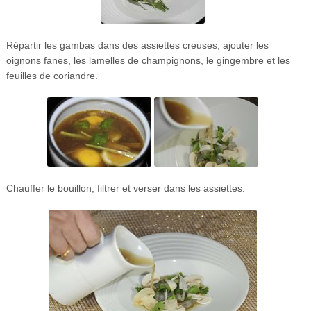
Répartir les gambas dans des assiettes creuses; ajouter les
oignons fanes, les lamelles de champignons, le gingembre et les
feuilles de coriandre.
Chauffer le bouillon, filtrer et verser dans les assiettes.