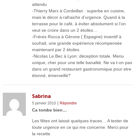
attendu
-Thierry Marx à Cordeillan : superbe en cuisine,
mais le décor à rafraichir d’urgence. Quand à la
terrasse pour le café, à éviter absolument si l’on
veut se croire dans un 2 étoiles…
-Frères Rocca à Gérone ( Espagne) inventif à
souhait, une grande expérience récompensée
maintenant par 2 étoiles.
-Nicolas Le Bec à Lyon: déception totale. Menu
unique, cher pour une telle banalité. Ne va t-on pas
dans un grand restaurant gastronomique pour etre
étonné, émerveillé?
Sabrina
|
5 janvier 2010
Répondre
Ca tombe bien…
Les fêtes ont laissé quelques traces… A tester de
toute urgence en ce qui me concerne. Merci pour
la recette.