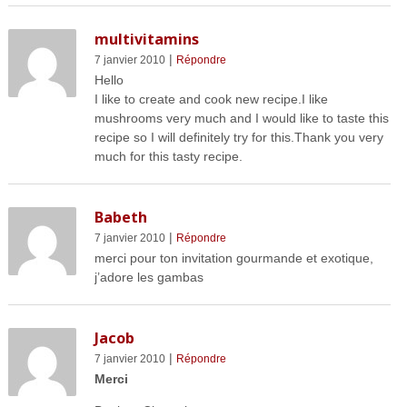
multivitamins
|
7 janvier 2010
Répondre
Hello
I like to create and cook new recipe.I like
mushrooms very much and I would like to taste this
recipe so I will definitely try for this.Thank you very
much for this tasty recipe.
Babeth
|
7 janvier 2010
Répondre
merci pour ton invitation gourmande et exotique,
j’adore les gambas
Jacob
|
7 janvier 2010
Répondre
Merci