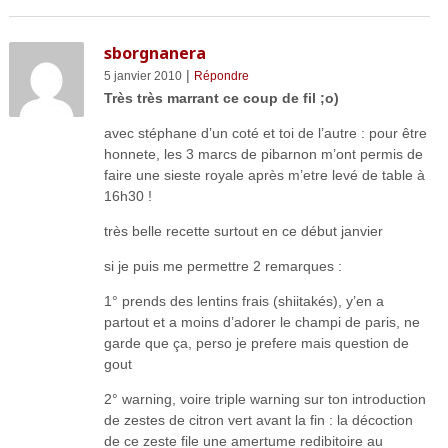
sborgnanera
|
5 janvier 2010
Répondre
Très très marrant ce coup de fil ;o)
avec stéphane d’un coté et toi de l’autre : pour être
honnete, les 3 marcs de pibarnon m’ont permis de
faire une sieste royale après m’etre levé de table à
16h30 !
très belle recette surtout en ce début janvier
si je puis me permettre 2 remarques :
1° prends des lentins frais (shiitakés), y’en a
partout et a moins d’adorer le champi de paris, ne
garde que ça, perso je prefere mais question de
gout
2° warning, voire triple warning sur ton introduction
de zestes de citron vert avant la fin : la décoction
de ce zeste file une amertume redibitoire au