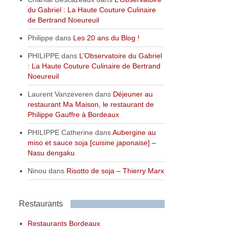
du Gabriel : La Haute Couture Culinaire
de Bertrand Noeureuil
Philippe
dans
Les 20 ans du Blog !
PHILIPPE
dans
L’Observatoire du Gabriel
: La Haute Couture Culinaire de Bertrand
Noeureuil
Laurent Vanzeveren
dans
Déjeuner au
restaurant Ma Maison, le restaurant de
Philippe Gauffre à Bordeaux
PHILIPPE Catherine
dans
Aubergine au
miso et sauce soja [cuisine japonaise] –
Nasu dengaku
Ninou
dans
Risotto de soja – Thierry Marx
Restaurants
Restaurants Bordeaux