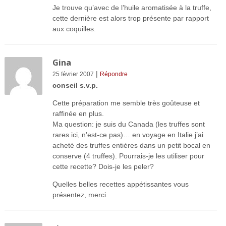
Je trouve qu’avec de l’huile aromatisée à la truffe,
cette dernière est alors trop présente par rapport
aux coquilles.
Gina
|
25 février 2007
Répondre
conseil s.v.p.
Cette préparation me semble très goûteuse et
raffinée en plus.
Ma question: je suis du Canada (les truffes sont
rares ici, n’est-ce pas)… en voyage en Italie j’ai
acheté des truffes entières dans un petit bocal en
conserve (4 truffes). Pourrais-je les utiliser pour
cette recette? Dois-je les peler?
Quelles belles recettes appétissantes vous
présentez, merci.