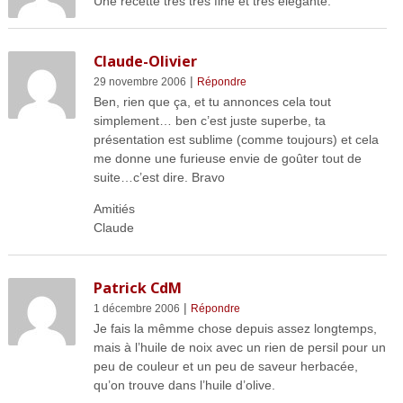
Une recette tres tres fine et tres elegante.
Claude-Olivier
|
29 novembre 2006
Répondre
Ben, rien que ça, et tu annonces cela tout
simplement… ben c’est juste superbe, ta
présentation est sublime (comme toujours) et cela
me donne une furieuse envie de goûter tout de
suite…c’est dire. Bravo
Amitiés
Claude
Patrick CdM
|
1 décembre 2006
Répondre
Je fais la mêmme chose depuis assez longtemps,
mais à l’huile de noix avec un rien de persil pour un
peu de couleur et un peu de saveur herbacée,
qu’on trouve dans l’huile d’olive.