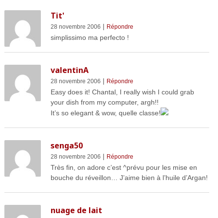
Tit'
|
28 novembre 2006
Répondre
simplissimo ma perfecto !
valentinA
|
28 novembre 2006
Répondre
Easy does it! Chantal, I really wish I could grab
your dish from my computer, argh!!
It’s so elegant & wow, quelle classe!
senga50
|
28 novembre 2006
Répondre
Très fin, on adore c’est ^prévu pour les mise en
bouche du réveillon… J’aime bien à l’huile d’Argan!
nuage de lait