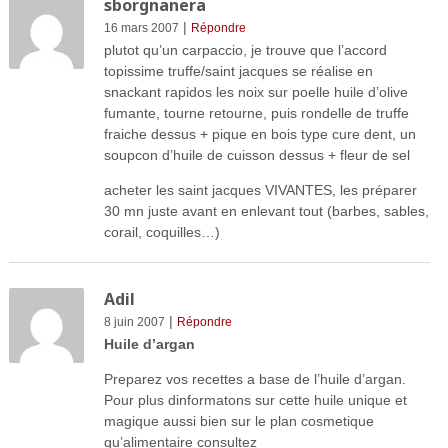
sborgnanera
|
16 mars 2007
Répondre
plutot qu’un carpaccio, je trouve que l’accord
topissime truffe/saint jacques se réalise en
snackant rapidos les noix sur poelle huile d’olive
fumante, tourne retourne, puis rondelle de truffe
fraiche dessus + pique en bois type cure dent, un
soupcon d’huile de cuisson dessus + fleur de sel
acheter les saint jacques VIVANTES, les préparer
30 mn juste avant en enlevant tout (barbes, sables,
corail, coquilles…)
Adil
|
8 juin 2007
Répondre
Huile d’argan
Preparez vos recettes a base de l’huile d’argan.
Pour plus dinformatons sur cette huile unique et
magique aussi bien sur le plan cosmetique
qu’alimentaire consultez