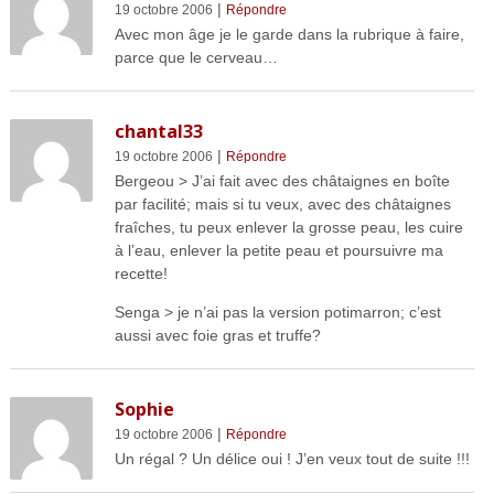
|
19 octobre 2006
Répondre
Avec mon âge je le garde dans la rubrique à faire,
parce que le cerveau…
chantal33
|
19 octobre 2006
Répondre
Bergeou > J’ai fait avec des châtaignes en boîte
par facilité; mais si tu veux, avec des châtaignes
fraîches, tu peux enlever la grosse peau, les cuire
à l’eau, enlever la petite peau et poursuivre ma
recette!
Senga > je n’ai pas la version potimarron; c’est
aussi avec foie gras et truffe?
Sophie
|
19 octobre 2006
Répondre
Un régal ? Un délice oui ! J’en veux tout de suite !!!