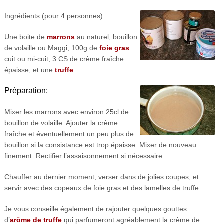
Ingrédients (pour 4 personnes):
Une boite de
marrons
au naturel, bouillon
de volaille ou Maggi, 100g de
foie gras
cuit ou mi-cuit, 3 CS de crème fraîche
épaisse, et une
truffe
.
Préparation:
Mixer les marrons avec environ 25cl de
bouillon de volaille. Ajouter la crème
fraîche et éventuellement un peu plus de
bouillon si la consistance est trop épaisse. Mixer de nouveau
finement. Rectifier l’assaisonnement si nécessaire.
Chauffer au dernier moment; verser dans de jolies coupes, et
servir avec des copeaux de foie gras et des lamelles de truffe.
Je vous conseille également de rajouter quelques gouttes
d’
arôme de truffe
qui parfumeront agréablement la crème de