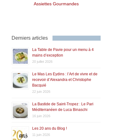
Assiettes Gourmandes
Derniers articles
La Table de Pavie pour un menu à 4
mains d’exception
20 juillet 2026
Le Mas Les Eydins : l’Art de vivre et de
recevoir d’Alexandra et Christophe
Bacquié
22 juin 2026
La Bastide de Saint-Tropez : Le Pari
Méditerranéen de Luca Binaschi
16 juin 2026
Les 20 ans du Blog !
11 juin 2026