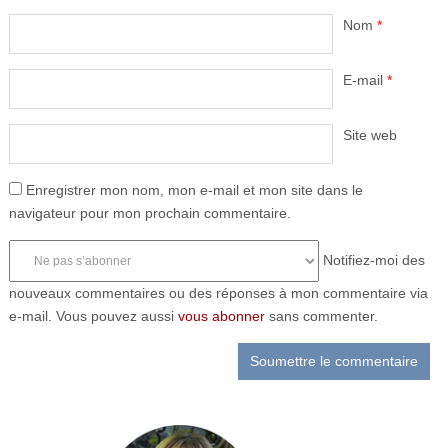
Nom
*
E-mail
*
Site web
Enregistrer mon nom, mon e-mail et mon site dans le
navigateur pour mon prochain commentaire.
Notifiez-moi des
nouveaux commentaires ou des réponses à mon commentaire via
e-mail. Vous pouvez aussi
vous abonner
sans commenter.