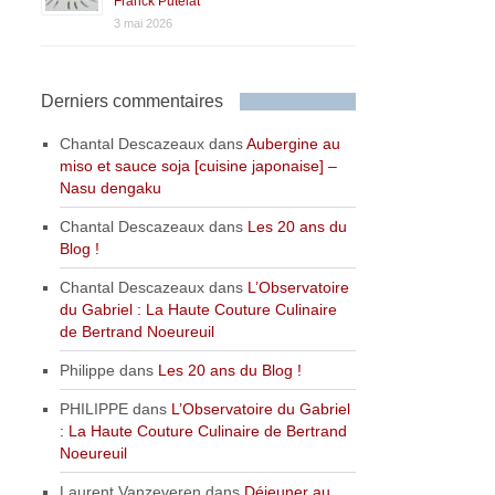
Franck Putelat
3 mai 2026
Derniers commentaires
Chantal Descazeaux
dans
Aubergine au
miso et sauce soja [cuisine japonaise] –
Nasu dengaku
Chantal Descazeaux
dans
Les 20 ans du
Blog !
Chantal Descazeaux
dans
L’Observatoire
du Gabriel : La Haute Couture Culinaire
de Bertrand Noeureuil
Philippe
dans
Les 20 ans du Blog !
PHILIPPE
dans
L’Observatoire du Gabriel
: La Haute Couture Culinaire de Bertrand
Noeureuil
Laurent Vanzeveren
dans
Déjeuner au