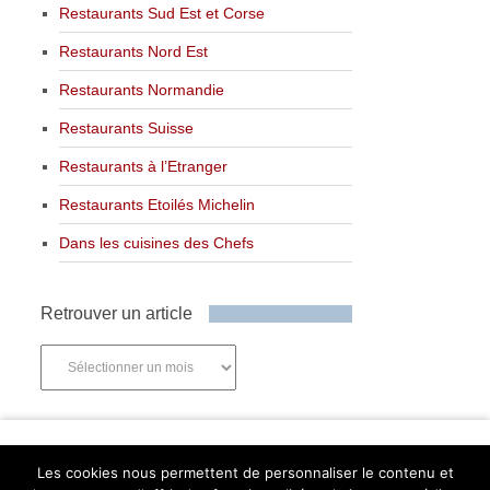
Restaurants Sud Est et Corse
Restaurants Nord Est
Restaurants Normandie
Restaurants Suisse
Restaurants à l’Etranger
Restaurants Etoilés Michelin
Dans les cuisines des Chefs
Retrouver un article
Retrouver
un
article
Newsletter
Les cookies nous permettent de personnaliser le contenu et