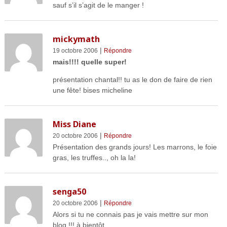
sauf s’il s’agit de le manger !
mickymath
|
19 octobre 2006
Répondre
mais!!!! quelle super!
présentation chantal!! tu as le don de faire de rien
une fête! bises micheline
Miss Diane
|
20 octobre 2006
Répondre
Présentation des grands jours! Les marrons, le foie
gras, les truffes.., oh la la!
senga50
|
20 octobre 2006
Répondre
Alors si tu ne connais pas je vais mettre sur mon
blog !!! à bientôt