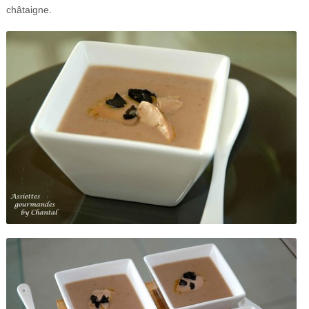
châtaigne.