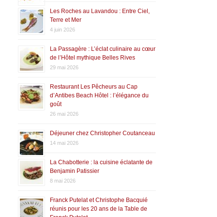
Les Roches au Lavandou : Entre Ciel,
Terre et Mer
4 juin 2026
La Passagère : L’éclat culinaire au cœur
de l’Hôtel mythique Belles Rives
29 mai 2026
Restaurant Les Pêcheurs au Cap
d’Antibes Beach Hôtel : l’élégance du
goût
26 mai 2026
Déjeuner chez Christopher Coutanceau
14 mai 2026
La Chabotterie : la cuisine éclatante de
Benjamin Patissier
8 mai 2026
Franck Putelat et Christophe Bacquié
réunis pour les 20 ans de la Table de