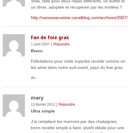
Voilà, faite pour deux repas différents, un buffet et
un dîner, adoptée et récupérée par les invitées !!
http://vanessacuisine.canalblog.com/archives/2007/0
Fan de foie gras
|
1 avril 2007
Répondre
Bravo
Félicitations pour cette superbe recette comme on
les aime dans notre sud-ouest, pays du foie gras.
A+
mary
|
13 février 2012
Répondre
Ultra simple
J’ai remplacé les marrons par des chataignes,
bonn recette simple à faire, plutôt idéale pour une