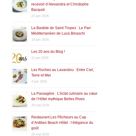
recevoir d’Alexandra et Christophe
Bacquié
22 juin 2026
La Bastide de Saint-Tropez : Le Pari
Méditerranéen de Luca Binaschi
16 juin 2026
Les 20 ans du Blog !
11 juin 2026
Les Roches au Lavandou : Entre Ciel,
Terre et Mer
4 juin 2026
La Passagère : L’éclat culinaire au cœur
de l’Hôtel mythique Belles Rives
29 mai 2026
Restaurant Les Pêcheurs au Cap
d’Antibes Beach Hôtel : l’élégance du
goût
26 mai 2026