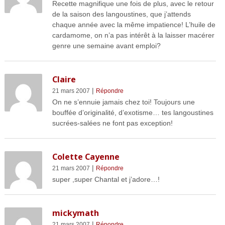
Recette magnifique une fois de plus, avec le retour
de la saison des langoustines, que j’attends
chaque année avec la même impatience! L’huile de
cardamome, on n’a pas intérêt à la laisser macérer
genre une semaine avant emploi?
Claire
|
21 mars 2007
Répondre
On ne s’ennuie jamais chez toi! Toujours une
bouffée d’originalité, d’exotisme… tes langoustines
sucrées-salées ne font pas exception!
Colette Cayenne
|
21 mars 2007
Répondre
super ,super Chantal et j’adore…!
mickymath
|
21 mars 2007
Répondre