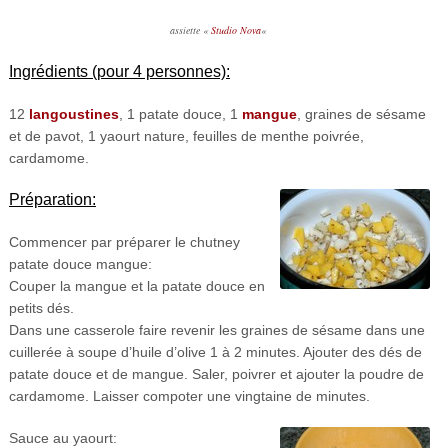
assiette «
Studio Nova
«
Ingrédients (pour 4 personnes):
12
langoustines
, 1 patate douce, 1
mangue
, graines de sésame
et de pavot, 1 yaourt nature, feuilles de menthe poivrée,
cardamome.
Préparation:
Commencer par préparer le chutney
patate douce mangue:
Couper la mangue et la patate douce en
petits dés.
Dans une casserole faire revenir les graines de sésame dans une
cuillerée à soupe d’huile d’olive 1 à 2 minutes. Ajouter des dés de
patate douce et de mangue. Saler, poivrer et ajouter la poudre de
cardamome. Laisser compoter une vingtaine de minutes.
Sauce au yaourt: