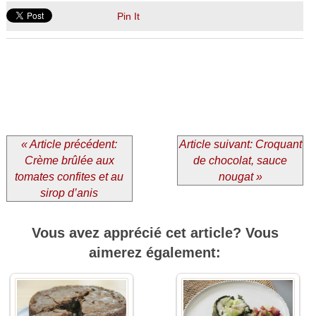
Pin It
« Article précédent:
Article suivant: Croquant
Crème brûlée aux
de chocolat, sauce
tomates confites et au
nougat »
sirop d’anis
Vous avez apprécié cet article? Vous
aimerez également: