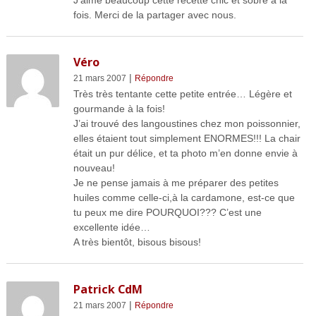
fois. Merci de la partager avec nous.
Véro
|
21 mars 2007
Répondre
Très très tentante cette petite entrée… Légère et
gourmande à la fois!
J’ai trouvé des langoustines chez mon poissonnier,
elles étaient tout simplement ENORMES!!! La chair
était un pur délice, et ta photo m’en donne envie à
nouveau!
Je ne pense jamais à me préparer des petites
huiles comme celle-ci,à la cardamone, est-ce que
tu peux me dire POURQUOI??? C’est une
excellente idée…
A très bientôt, bisous bisous!
Patrick CdM
|
21 mars 2007
Répondre