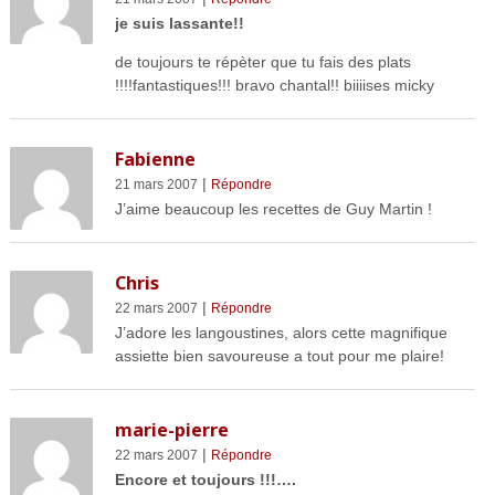
je suis lassante!!
de toujours te répèter que tu fais des plats
!!!!fantastiques!!! bravo chantal!! biiiises micky
Fabienne
|
21 mars 2007
Répondre
J’aime beaucoup les recettes de Guy Martin !
Chris
|
22 mars 2007
Répondre
J’adore les langoustines, alors cette magnifique
assiette bien savoureuse a tout pour me plaire!
marie-pierre
|
22 mars 2007
Répondre
Encore et toujours !!!….