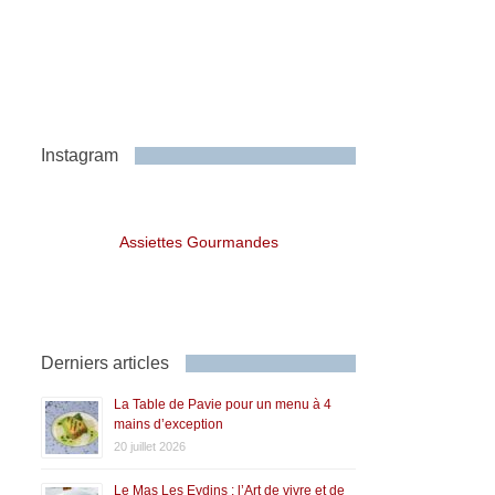
Instagram
Assiettes Gourmandes
Derniers articles
La Table de Pavie pour un menu à 4
mains d’exception
20 juillet 2026
Le Mas Les Eydins : l’Art de vivre et de