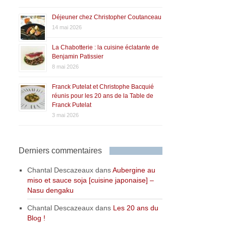
Déjeuner chez Christopher Coutanceau
14 mai 2026
La Chabotterie : la cuisine éclatante de
Benjamin Patissier
8 mai 2026
Franck Putelat et Christophe Bacquié
réunis pour les 20 ans de la Table de
Franck Putelat
3 mai 2026
Derniers commentaires
Chantal Descazeaux
dans
Aubergine au
miso et sauce soja [cuisine japonaise] –
Nasu dengaku
Chantal Descazeaux
dans
Les 20 ans du
Blog !