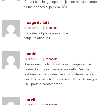
Ca fait bien longtemps que je n’en ai plus mangé…
tu me donnes super envi
)
nuage de lait
|
22 mars 2007
Répondre
Cela devrait plaire à mon mari.
toujours aussi joli
domie
|
22 mars 2007
Répondre
A mon sens, la langoustine vaut largement le
homard au niveau saveur mais elle n’est pas
sufisamment exploitée. Je suis contente de voir
une telle association dans l’assiette.Je dis un grand
OUI pour la cardamome !
aurélie
|
22 mars 2007
Répondre