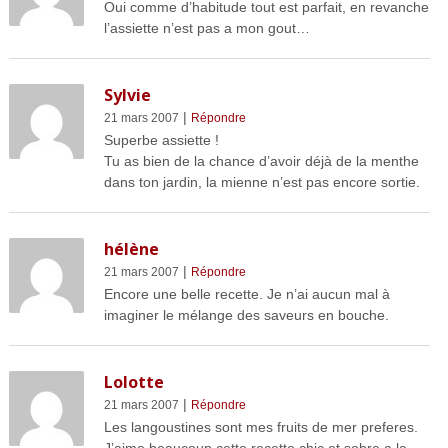
Oui comme d’habitude tout est parfait, en revanche
l’assiette n’est pas a mon gout…
Sylvie
|
21 mars 2007
Répondre
Superbe assiette !
Tu as bien de la chance d’avoir déjà de la menthe
dans ton jardin, la mienne n’est pas encore sortie.
hélène
|
21 mars 2007
Répondre
Encore une belle recette. Je n’ai aucun mal à
imaginer le mélange des saveurs en bouche.
Lolotte
|
21 mars 2007
Répondre
Les langoustines sont mes fruits de mer preferes.
J’aime beaucoup cette recette chic et sobre a la