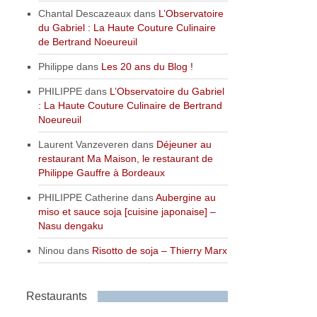
Chantal Descazeaux
dans
L’Observatoire
du Gabriel : La Haute Couture Culinaire
de Bertrand Noeureuil
Philippe
dans
Les 20 ans du Blog !
PHILIPPE
dans
L’Observatoire du Gabriel
: La Haute Couture Culinaire de Bertrand
Noeureuil
Laurent Vanzeveren
dans
Déjeuner au
restaurant Ma Maison, le restaurant de
Philippe Gauffre à Bordeaux
PHILIPPE Catherine
dans
Aubergine au
miso et sauce soja [cuisine japonaise] –
Nasu dengaku
Ninou
dans
Risotto de soja – Thierry Marx
Restaurants