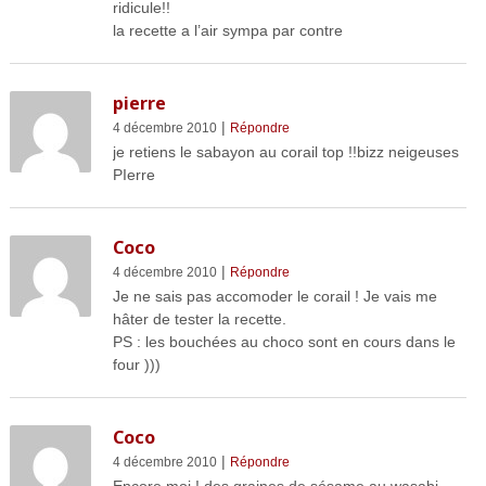
ridicule!!
la recette a l’air sympa par contre
pierre
|
4 décembre 2010
Répondre
je retiens le sabayon au corail top !!bizz neigeuses
PIerre
Coco
|
4 décembre 2010
Répondre
Je ne sais pas accomoder le corail ! Je vais me
hâter de tester la recette.
PS : les bouchées au choco sont en cours dans le
four )))
Coco
|
4 décembre 2010
Répondre
Encore moi ! des graines de sésame au wasabi