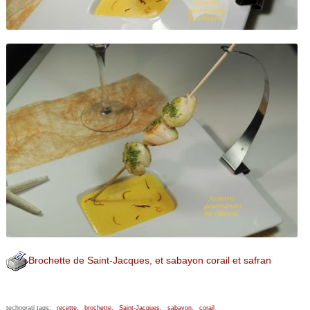
Brochette de Saint-Jacques, et sabayon corail et safran
technorati tags:
recette,
brochette,
Saint-Jacques,
sabayon,
corail