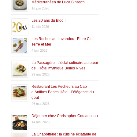
Méditerranéen de Luca Binaschi
16 juin 2026
Les 20 ans du Blog !
11 juin 2026
Les Roches au Lavandou : Entre Ciel,
Terre et Mer
4 juin 2026
La Passagère : L’éclat culinaire au cœur
de l’Hôtel mythique Belles Rives
29 mai 2026
Restaurant Les Pêcheurs au Cap
d’Antibes Beach Hôtel : l’élégance du
goût
26 mai 2026
Déjeuner chez Christopher Coutanceau
14 mai 2026
La Chabotterie : la cuisine éclatante de