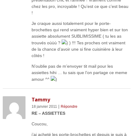
chez les pro, incroyable ! Qu’est ce que c’est beau
!
Je craque aussi totalement pour le porte-
brochettes qui rend vraiment hyper bien et sur ton
assiette absolument SUBLIMISSIME ( tu les as
trouvés oùùù ?
) ) !!! Tes proches ont vraiment
de la chance d’avoir une si fine cuisinière à leur
côtés !
N’oublie pas de m’envoyer tit mail pour les
assiettes hihi … tu sais que l’on partage ce meme
amour ^^
)
Tammy
|
18 janvier 2011
Répondre
RE – ASSIETTES
Coucou,
j’ai acheté les porte-brochettes et depuis je suis à