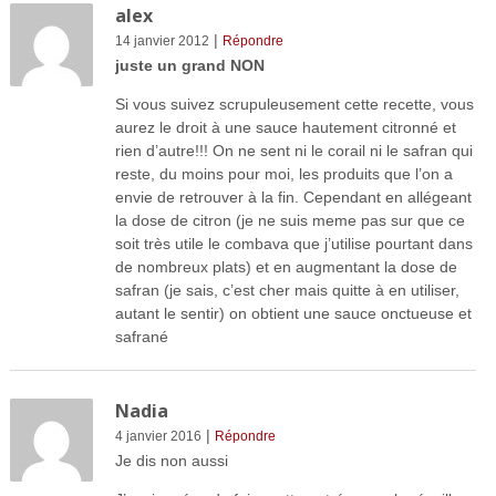
alex
|
14 janvier 2012
Répondre
juste un grand NON
Si vous suivez scrupuleusement cette recette, vous
aurez le droit à une sauce hautement citronné et
rien d’autre!!! On ne sent ni le corail ni le safran qui
reste, du moins pour moi, les produits que l’on a
envie de retrouver à la fin. Cependant en allégeant
la dose de citron (je ne suis meme pas sur que ce
soit très utile le combava que j’utilise pourtant dans
de nombreux plats) et en augmentant la dose de
safran (je sais, c’est cher mais quitte à en utiliser,
autant le sentir) on obtient une sauce onctueuse et
safrané
Nadia
|
4 janvier 2016
Répondre
Je dis non aussi