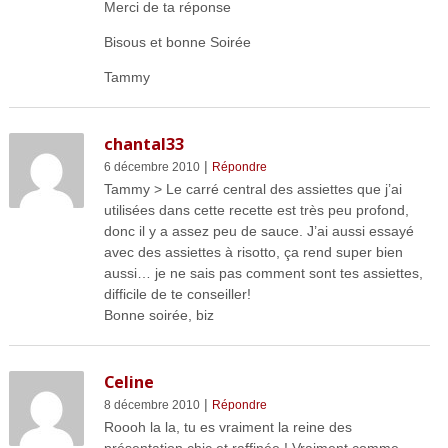
Merci de ta réponse
Bisous et bonne Soirée
Tammy
chantal33
|
6 décembre 2010
Répondre
Tammy > Le carré central des assiettes que j’ai
utilisées dans cette recette est très peu profond,
donc il y a assez peu de sauce. J’ai aussi essayé
avec des assiettes à risotto, ça rend super bien
aussi… je ne sais pas comment sont tes assiettes,
difficile de te conseiller!
Bonne soirée, biz
Celine
|
8 décembre 2010
Répondre
Roooh la la, tu es vraiment la reine des
présentation chic et raffinée ! Vraiment comme