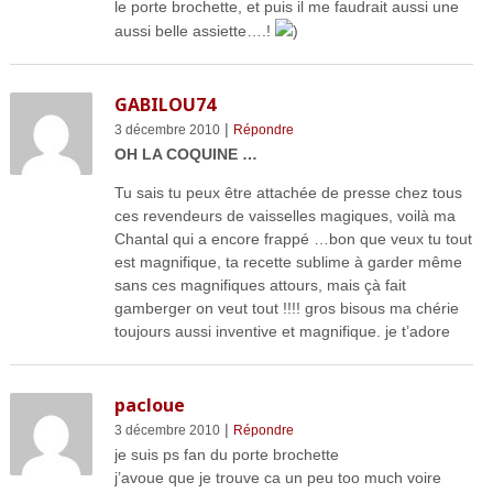
le porte brochette, et puis il me faudrait aussi une
aussi belle assiette….!
)
GABILOU74
|
3 décembre 2010
Répondre
OH LA COQUINE …
Tu sais tu peux être attachée de presse chez tous
ces revendeurs de vaisselles magiques, voilà ma
Chantal qui a encore frappé …bon que veux tu tout
est magnifique, ta recette sublime à garder même
sans ces magnifiques attours, mais çà fait
gamberger on veut tout !!!! gros bisous ma chérie
toujours aussi inventive et magnifique. je t’adore
pacloue
|
3 décembre 2010
Répondre
je suis ps fan du porte brochette
j’avoue que je trouve ca un peu too much voire