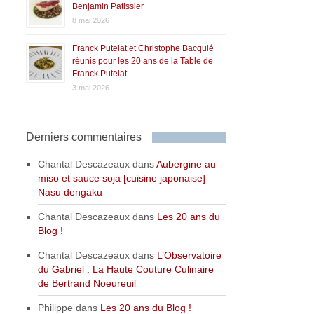
Benjamin Patissier
8 mai 2026
Franck Putelat et Christophe Bacquié
réunis pour les 20 ans de la Table de
Franck Putelat
3 mai 2026
Derniers commentaires
Chantal Descazeaux
dans
Aubergine au
miso et sauce soja [cuisine japonaise] –
Nasu dengaku
Chantal Descazeaux
dans
Les 20 ans du
Blog !
Chantal Descazeaux
dans
L’Observatoire
du Gabriel : La Haute Couture Culinaire
de Bertrand Noeureuil
Philippe
dans
Les 20 ans du Blog !