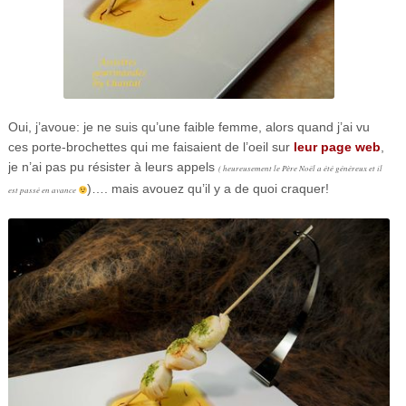
Oui, j’avoue: je ne suis qu’une faible femme, alors quand j’ai vu
ces porte-brochettes qui me faisaient de l’oeil sur
leur page web
,
je n’ai pas pu résister à leurs appels
( heureusement le Père Noël a été généreux et il
)…. mais avouez qu’il y a de quoi craquer!
est passé en avance