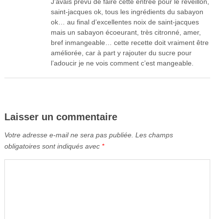
J’avais prévu de faire cette entrée pour le réveillon,
saint-jacques ok, tous les ingrédients du sabayon
ok… au final d’excellentes noix de saint-jacques
mais un sabayon écoeurant, très citronné, amer,
bref inmangeable… cette recette doit vraiment être
améliorée, car à part y rajouter du sucre pour
l’adoucir je ne vois comment c’est mangeable.
Laisser un commentaire
Votre adresse e-mail ne sera pas publiée.
Les champs
obligatoires sont indiqués avec
*