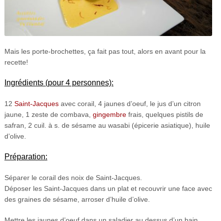
Mais les porte-brochettes, ça fait pas tout, alors en avant pour la
recette!
Ingrédients (pour 4 personnes):
12
Saint-Jacques
avec corail, 4 jaunes d’oeuf, le jus d’un citron
jaune, 1 zeste de combava,
gingembre
frais, quelques pistils de
safran, 2 cuil. à s. de sésame au wasabi (épicerie asiatique), huile
d’olive.
Préparation:
Séparer le corail des noix de Saint-Jacques.
Déposer les Saint-Jacques dans un plat et recouvrir une face avec
des graines de sésame, arroser d’huile d’olive.
Mettre les jaunes d’oeuf dans un saladier au dessus d’un bain