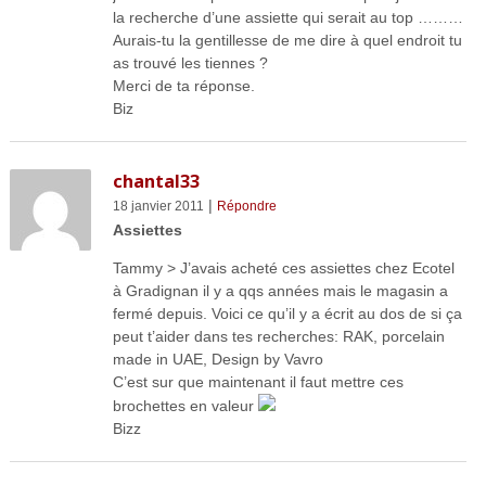
la recherche d’une assiette qui serait au top ………
Aurais-tu la gentillesse de me dire à quel endroit tu
as trouvé les tiennes ?
Merci de ta réponse.
Biz
chantal33
|
18 janvier 2011
Répondre
Assiettes
Tammy > J’avais acheté ces assiettes chez Ecotel
à Gradignan il y a qqs années mais le magasin a
fermé depuis. Voici ce qu’il y a écrit au dos de si ça
peut t’aider dans tes recherches: RAK, porcelain
made in UAE, Design by Vavro
C’est sur que maintenant il faut mettre ces
brochettes en valeur
Bizz