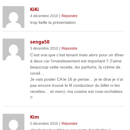
KiKi
|
4 décembre 2010
Répondre
trop belle la présentation
senga50
|
5 décembre 2010
Répondre
C’est vrai que c’est tenant mais alors pour un dîner
à deux car l’investissement est important !! J’aime
beaucoup cette recette, les parfums, la crème de
corail…
Je vais poster CA le 16 je pense… je te dirai je n’ai
pas encore trouvé le fil conducteur du billet ni les
recettes… et merci, ma cuisine est rose-orchidées
!!
Kim
|
5 décembre 2010
Répondre
absolument sublimes ces porte-brochettes !