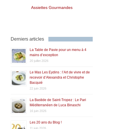
Assiettes Gourmandes
Derniers articles
La Table de Pavie pour un menu à 4
mains d’exception
20 juillet 2026
Le Mas Les Eydins : l’Art de vivre et de
recevoir d’Alexandra et Christophe
Bacquié
22 juin 2026
La Bastide de Saint-Tropez : Le Pari
Méditerranéen de Luca Binaschi
16 juin 2026
Les 20 ans du Blog !
11 juin 2026