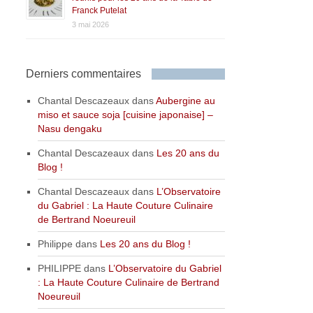
Franck Putelat
3 mai 2026
Derniers commentaires
Chantal Descazeaux
dans
Aubergine au
miso et sauce soja [cuisine japonaise] –
Nasu dengaku
Chantal Descazeaux
dans
Les 20 ans du
Blog !
Chantal Descazeaux
dans
L’Observatoire
du Gabriel : La Haute Couture Culinaire
de Bertrand Noeureuil
Philippe
dans
Les 20 ans du Blog !
PHILIPPE
dans
L’Observatoire du Gabriel
: La Haute Couture Culinaire de Bertrand
Noeureuil