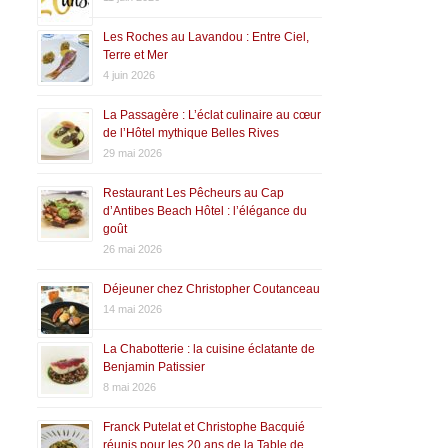
Les Roches au Lavandou : Entre Ciel,
Terre et Mer
4 juin 2026
La Passagère : L’éclat culinaire au cœur
de l’Hôtel mythique Belles Rives
29 mai 2026
Restaurant Les Pêcheurs au Cap
d’Antibes Beach Hôtel : l’élégance du
goût
26 mai 2026
Déjeuner chez Christopher Coutanceau
14 mai 2026
La Chabotterie : la cuisine éclatante de
Benjamin Patissier
8 mai 2026
Franck Putelat et Christophe Bacquié
réunis pour les 20 ans de la Table de