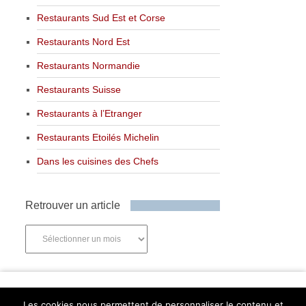
Restaurants Sud Est et Corse
Restaurants Nord Est
Restaurants Normandie
Restaurants Suisse
Restaurants à l’Etranger
Restaurants Etoilés Michelin
Dans les cuisines des Chefs
Retrouver un article
Retrouver
un
article
Newsletter
Les cookies nous permettent de personnaliser le contenu et