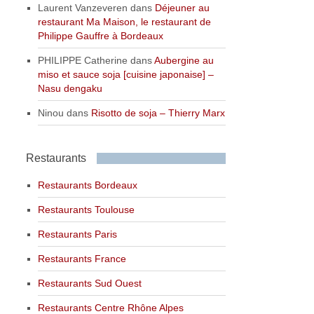
Laurent Vanzeveren
dans
Déjeuner au
restaurant Ma Maison, le restaurant de
Philippe Gauffre à Bordeaux
PHILIPPE Catherine
dans
Aubergine au
miso et sauce soja [cuisine japonaise] –
Nasu dengaku
Ninou
dans
Risotto de soja – Thierry Marx
Restaurants
Restaurants Bordeaux
Restaurants Toulouse
Restaurants Paris
Restaurants France
Restaurants Sud Ouest
Restaurants Centre Rhône Alpes