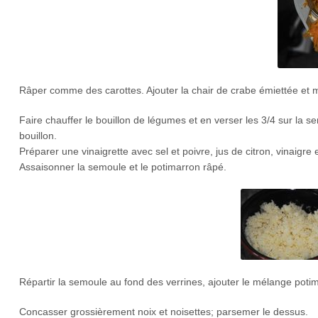
Râper comme des carottes. Ajouter la chair de crabe émiettée et 
Faire chauffer le bouillon de légumes et en verser les 3/4 sur la s
bouillon.
Préparer une vinaigrette avec sel et poivre, jus de citron, vinaigre e
Assaisonner la semoule et le potimarron râpé.
Répartir la semoule au fond des verrines, ajouter le mélange potim
Concasser grossièrement noix et noisettes; parsemer le dessus.