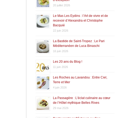
20 juillet 2026
Le Mas Les Eydins : l’Art de vivre et de
recevoir d’Alexandra et Christophe
Bacquié
22 juin 2026
La Bastide de Saint-Tropez : Le Pari
Méditerranéen de Luca Binaschi
16 juin 2026
Les 20 ans du Blog !
11 juin 2026
Les Roches au Lavandou : Entre Ciel,
Terre et Mer
4 juin 2026
La Passagère : L’éclat culinaire au cœur
de l’Hôtel mythique Belles Rives
29 mai 2026