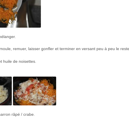
mélanger.
emoule, remuer, laisser gonfler et terminer en versant peu à peu le rest
t huile de noisettes.
arron râpé / crabe.