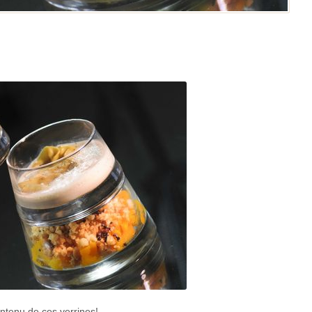
ontenu de ces verrines!