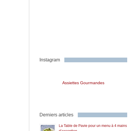
Instagram
Assiettes Gourmandes
Derniers articles
La Table de Pavie pour un menu à 4 mains
d’exception