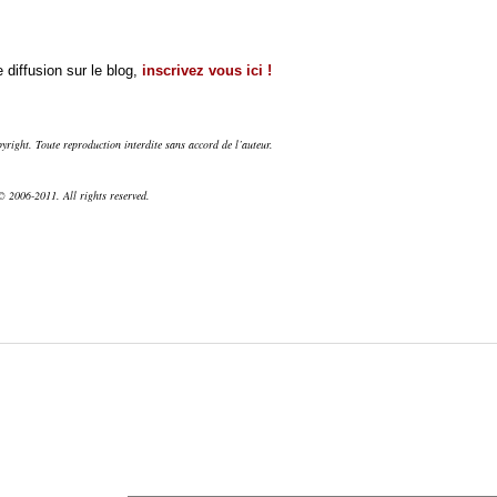
 diffusion sur le blog,
inscrivez vous ici !
right. Toute reproduction interdite sans accord de l’auteur.
 2006-2011. All rights reserved.