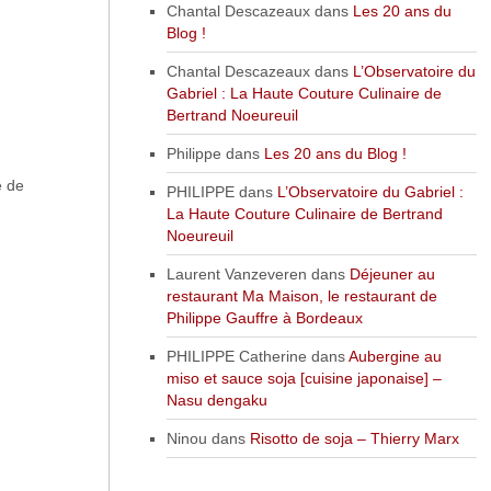
Chantal Descazeaux
dans
Les 20 ans du
Blog !
Chantal Descazeaux
dans
L’Observatoire du
Gabriel : La Haute Couture Culinaire de
Bertrand Noeureuil
Philippe
dans
Les 20 ans du Blog !
e de
PHILIPPE
dans
L’Observatoire du Gabriel :
La Haute Couture Culinaire de Bertrand
Noeureuil
Laurent Vanzeveren
dans
Déjeuner au
restaurant Ma Maison, le restaurant de
Philippe Gauffre à Bordeaux
PHILIPPE Catherine
dans
Aubergine au
miso et sauce soja [cuisine japonaise] –
Nasu dengaku
Ninou
dans
Risotto de soja – Thierry Marx