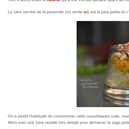
La 1ère verrine de la pyramide (en vente
) est la plus petite e
ici
On a plutôt l’habitude de consommer cette cucurbitacée cuite, mais 
Alors voici une 1ère recette très simple pour démarrer la saga pot