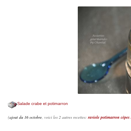
Salade crabe et potimarron
(
ajout du 16 octobre
, voici les 2 autres recettes:
raviole potimarron cèpes 