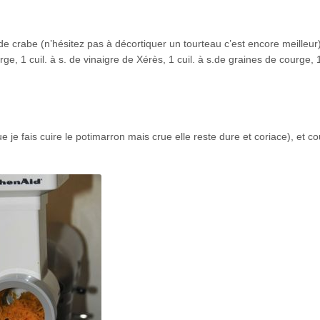
 crabe (n’hésitez pas à décortiquer un tourteau c’est encore meilleur)
ourge, 1 cuil. à s. de vinaigre de Xérès, 1 cuil. à s.de graines de courge, 1
que je fais cuire le potimarron mais crue elle reste dure et coriace), et c