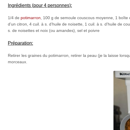
Ingrédients (pour 4 personnes):
1/4 de
potimarron
, 100 g de semoule couscous moyenne, 1 boîte de
d’un citron, 4 cuil. à s. d’huile de noisette, 1 cuil. à s. d’huile de c
s. de noisettes et noix (ou amandes), sel et poivre
Préparation:
Retirer les graines du potimarron, retirer la peau (je la laisse lors
morceaux.