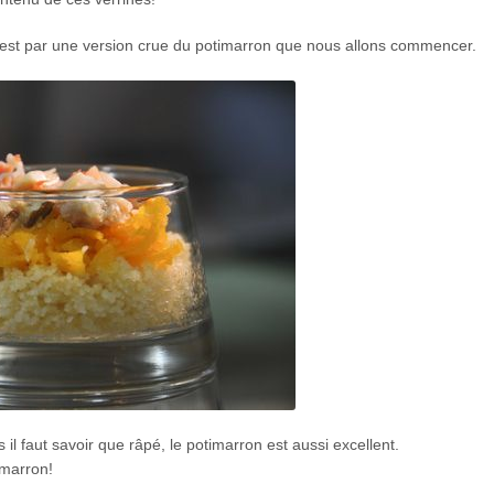
t c’est par une version crue du potimarron que nous allons commencer.
il faut savoir que râpé, le potimarron est aussi excellent.
imarron!