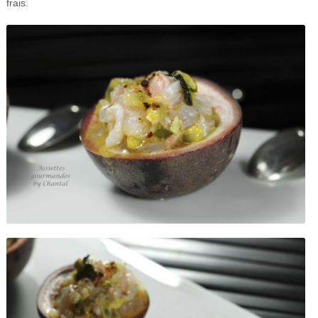
frais.