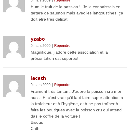
|
8 mars 2009
Répondre
Hum le fruit de la passion !! Je le connaissais en
tartare de saumon mais avec les langoustines, ça
doit être très délicat.
yzabo
|
9 mars 2009
Répondre
Magnifique, j’adore cette association et la
présentation est superbe!
lacath
|
9 mars 2009
Répondre
Vraiment très tentant. J’adore le poisson cru moi
aussi. Et c’est vrai qu’il faut faire super attention à
la fraîcheur et à l’hygiène, et à ne pas traîner à
faire les boutiques avec la poisson cru qui attend
das le coffre de la voiture !
Bisous
Cath