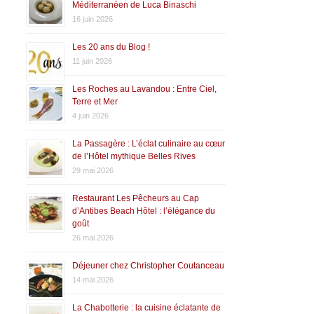
Méditerranéen de Luca Binaschi
16 juin 2026
Les 20 ans du Blog !
11 juin 2026
Les Roches au Lavandou : Entre Ciel,
Terre et Mer
4 juin 2026
La Passagère : L’éclat culinaire au cœur
de l’Hôtel mythique Belles Rives
29 mai 2026
Restaurant Les Pêcheurs au Cap
d’Antibes Beach Hôtel : l’élégance du
goût
26 mai 2026
Déjeuner chez Christopher Coutanceau
14 mai 2026
La Chabotterie : la cuisine éclatante de