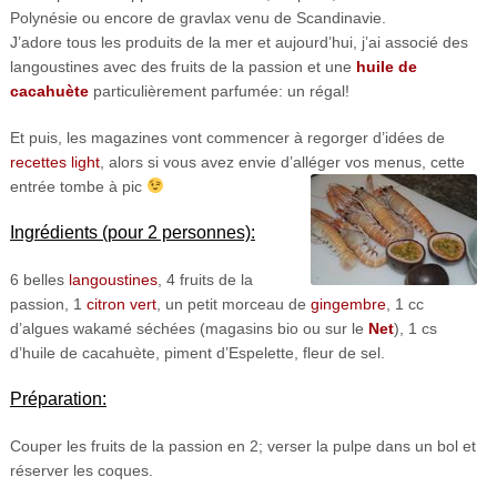
Polynésie ou encore de gravlax venu de Scandinavie.
J’adore tous les produits de la mer et aujourd’hui, j’ai associé des
langoustines avec des fruits de la passion et une
huile de
cacahuète
particulièrement parfumée: un régal!
Et puis, les magazines vont commencer à regorger d’idées de
recettes light
, alors si vous avez envie d’alléger vos menus, cette
entrée tombe à pic
Ingrédients (pour 2 personnes):
6 belles
langoustines
, 4 fruits de la
passion, 1
citron vert
, un petit morceau de
gingembre
, 1 cc
d’algues wakamé séchées (magasins bio ou sur le
Net
), 1 cs
d’huile de cacahuète, piment d’Espelette, fleur de sel.
Préparation:
Couper les fruits de la passion en 2; verser la pulpe dans un bol et
réserver les coques.