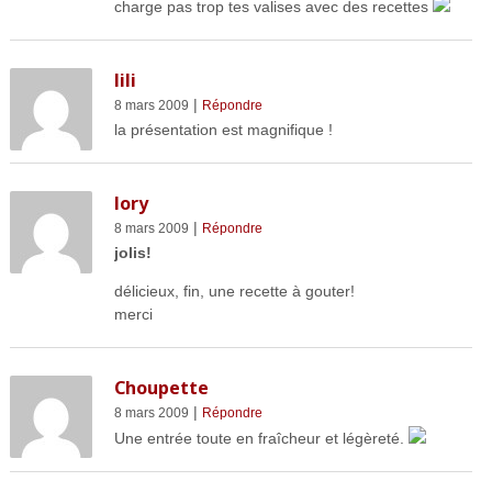
charge pas trop tes valises avec des recettes
lili
|
8 mars 2009
Répondre
la présentation est magnifique !
lory
|
8 mars 2009
Répondre
jolis!
délicieux, fin, une recette à gouter!
merci
Choupette
|
8 mars 2009
Répondre
Une entrée toute en fraîcheur et légèreté.