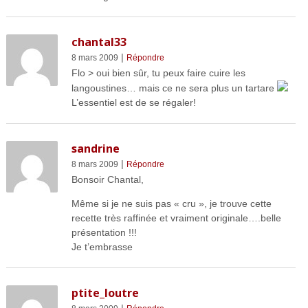
chantal33
|
8 mars 2009
Répondre
Flo > oui bien sûr, tu peux faire cuire les
langoustines… mais ce ne sera plus un tartare
L’essentiel est de se régaler!
sandrine
|
8 mars 2009
Répondre
Bonsoir Chantal,
Même si je ne suis pas « cru », je trouve cette
recette très raffinée et vraiment originale….belle
présentation !!!
Je t’embrasse
ptite_loutre