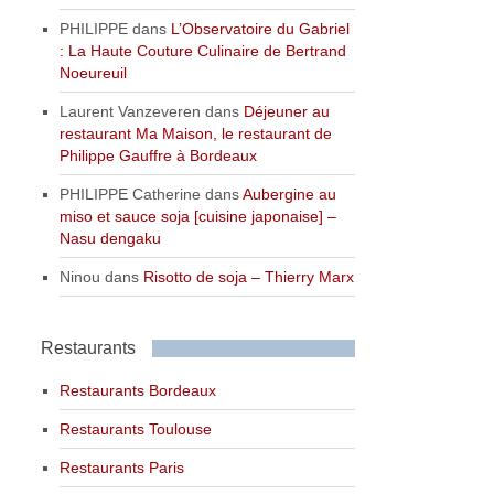
PHILIPPE
dans
L’Observatoire du Gabriel
: La Haute Couture Culinaire de Bertrand
Noeureuil
Laurent Vanzeveren
dans
Déjeuner au
restaurant Ma Maison, le restaurant de
Philippe Gauffre à Bordeaux
PHILIPPE Catherine
dans
Aubergine au
miso et sauce soja [cuisine japonaise] –
Nasu dengaku
Ninou
dans
Risotto de soja – Thierry Marx
Restaurants
Restaurants Bordeaux
Restaurants Toulouse
Restaurants Paris