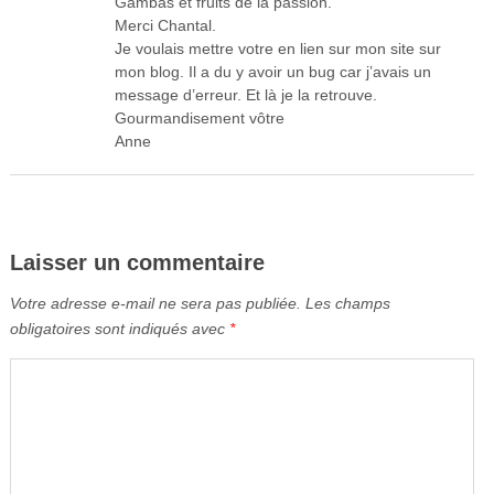
Gambas et fruits de la passion.
Merci Chantal.
Je voulais mettre votre en lien sur mon site sur
mon blog. Il a du y avoir un bug car j’avais un
message d’erreur. Et là je la retrouve.
Gourmandisement vôtre
Anne
Laisser un commentaire
Votre adresse e-mail ne sera pas publiée.
Les champs
obligatoires sont indiqués avec
*