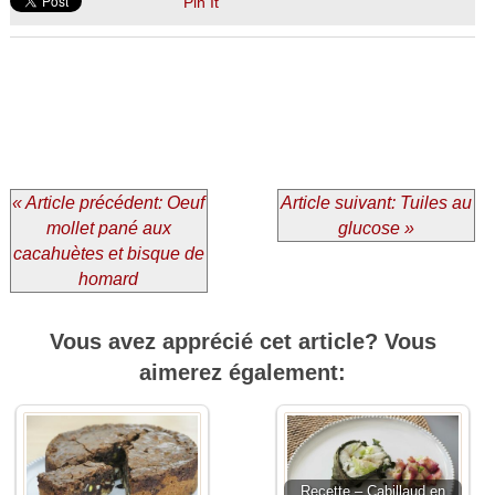
Pin It
« Article précédent: Oeuf
Article suivant: Tuiles au
mollet pané aux
glucose »
cacahuètes et bisque de
homard
Vous avez apprécié cet article? Vous
aimerez également:
Recette – Cabillaud en