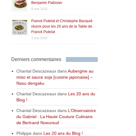
Benjamin Patissier
8 mai 2026
Franck Putelat et Christophe Bacquié
réunis pour les 20 ans de la Table de
Franck Putelat
3 mai 2026
Derniers commentaires
Chantal Descazeaux
dans
Aubergine au
miso et sauce soja [cuisine japonaise] –
Nasu dengaku
Chantal Descazeaux
dans
Les 20 ans du
Blog !
Chantal Descazeaux
dans
L’Observatoire
du Gabriel : La Haute Couture Culinaire
de Bertrand Noeureuil
Philippe
dans
Les 20 ans du Blog !