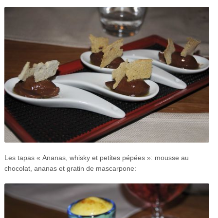
Les tapas « Ananas, whisky et petites pépées »: mousse au
chocolat, ananas et gratin de mascarpone: