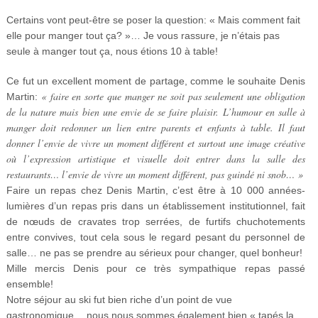
Certains vont peut-être se poser la question: « Mais comment fait
elle pour manger tout ça? »… Je vous rassure, je n’étais pas
seule à manger tout ça, nous étions 10 à table!
Ce fut un excellent moment de partage, comme le souhaite Denis
« faire en sorte que
manger ne soit pas seulement une obligation
Martin:
de la nature mais bien une envie de se faire plaisir. L’humour en salle à
manger doit redonner un lien entre parents et enfants à table. Il faut
donner l’envie de vivre un moment différent et surtout une image créative
où l’expression artistique et visuelle doit entrer dans la salle des
restaurants… l’envie de vivre un moment différent, pas guindé ni snob… »
Faire un repas chez Denis Martin, c’est être à 10 000 années-
lumières d’un repas pris dans un établissement institutionnel, fait
de nœuds de cravates trop serrées, de furtifs chuchotements
entre convives, tout cela sous le regard pesant du personnel de
salle… ne pas se prendre au sérieux pour changer, quel bonheur!
Mille mercis Denis pour ce très sympathique repas passé
ensemble!
Notre séjour au ski fut bien riche d’un point de vue
gastronomique… nous nous sommes également bien « tapés la