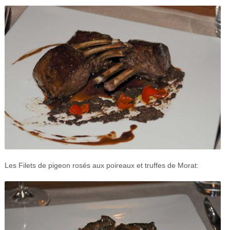
Les Filets de pigeon rosés aux poireaux et truffes de Morat: