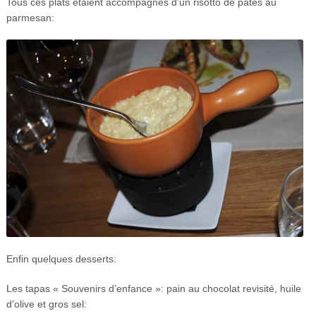
Tous ces plats étaient accompagnés d’un risotto de pâtes au
parmesan:
Enfin quelques desserts:
Les tapas « Souvenirs d’enfance »: pain au chocolat revisité, huile
d’olive et gros sel: