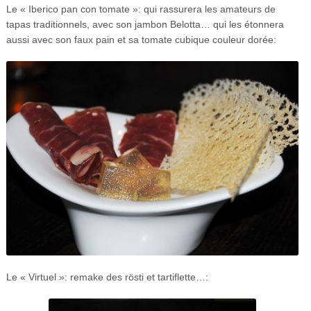
Le « Iberico pan con tomate »: qui rassurera les amateurs de
tapas traditionnels, avec son jambon Belotta… qui les étonnera
aussi avec son faux pain et sa tomate cubique couleur dorée:
Le « Virtuel »: remake des rösti et tartiflette…: