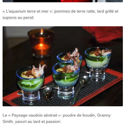
« L’aquarium terre et mer »: pommes de terre ratte, lard grillé et
supions au persil:
Le « Paysage vaudois abstrait »: poudre de boudin, Granny
Smith, yaourt au lard et passion: