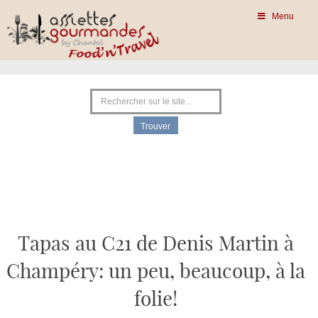
Menu
Tapas au C21 de Denis Martin à
Champéry: un peu, beaucoup, à la
folie!