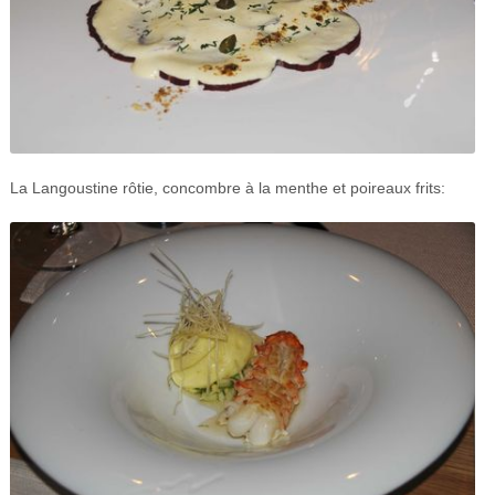
La Langoustine rôtie, concombre à la menthe et poireaux frits: