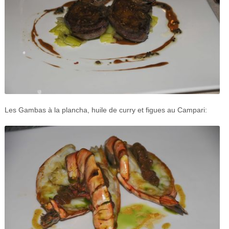
Les Gambas à la plancha, huile de curry et figues au Campari: