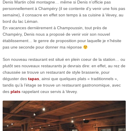
Denis Martin côté montagne… même si Denis n’officie pas
personnellement à Champéry (il se contente d’y venir une fois pas
semaine), il consacre en effet son temps à sa cuisine à Vevey, au
bord du lac Léman.
En vacances dernièrement à Champoussin, tout près de
Champéry, Denis nous a proposé de venir voir son nouvel
établissement… le genre de proposition pour laquelle je n’hésite
pas une seconde pour donner ma réponse
Son nouveau restaurant est situé en plein coeur de la station… ou
plutôt ses nouveaux restaurants je devrais dire: en effet, au rez de
chaussée se trouve un restaurant de style brasserie, pour
déguster des
tapas
, ainsi que quelques plats « traditionnels »,
tandis qu’à l’étage se trouve un restaurant gastronomique, avec
des
plats
rappelant ceux servis à Vevey.