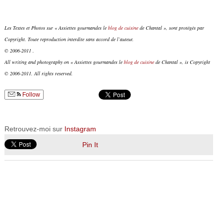
Les Textes et Photos sur « Assiettes gourmandes le
blog de cuisine
de Chantal », sont protégés par
Copyright. Toute reproduction interdite sans accord de l’auteur.
© 2006-2011 .
All writing and photography on « Assiettes gourmandes le
blog de cuisine
de Chantal », is Copyright
© 2006-2011. All rights reserved.
Follow
Retrouvez-moi sur
Instagram
Pin It