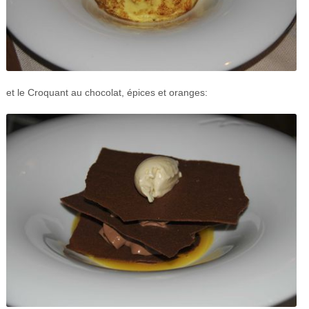
et le Croquant au chocolat, épices et oranges: