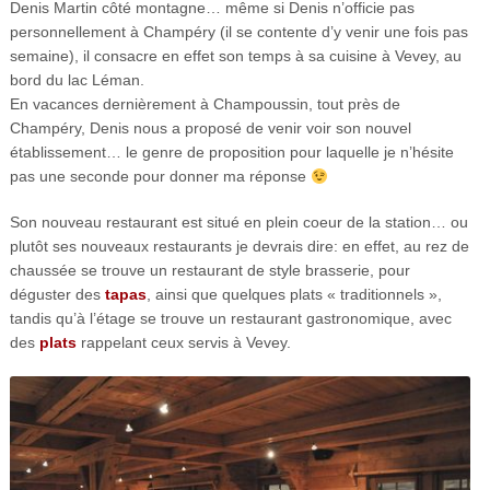
Denis Martin côté montagne… même si Denis n’officie pas
personnellement à Champéry (il se contente d’y venir une fois pas
semaine), il consacre en effet son temps à sa cuisine à Vevey, au
bord du lac Léman.
En vacances dernièrement à Champoussin, tout près de
Champéry, Denis nous a proposé de venir voir son nouvel
établissement… le genre de proposition pour laquelle je n’hésite
pas une seconde pour donner ma réponse
Son nouveau restaurant est situé en plein coeur de la station… ou
plutôt ses nouveaux restaurants je devrais dire: en effet, au rez de
chaussée se trouve un restaurant de style brasserie, pour
déguster des
tapas
, ainsi que quelques plats « traditionnels »,
tandis qu’à l’étage se trouve un restaurant gastronomique, avec
des
plats
rappelant ceux servis à Vevey.