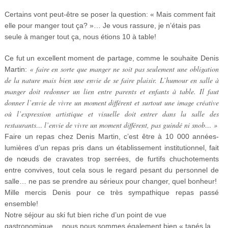
Certains vont peut-être se poser la question: « Mais comment fait
elle pour manger tout ça? »… Je vous rassure, je n’étais pas
seule à manger tout ça, nous étions 10 à table!
Ce fut un excellent moment de partage, comme le souhaite Denis
« faire en sorte que
manger ne soit pas seulement une obligation
Martin:
de la nature mais bien une envie de se faire plaisir. L’humour en salle à
manger doit redonner un lien entre parents et enfants à table. Il faut
donner l’envie de vivre un moment différent et surtout une image créative
où l’expression artistique et visuelle doit entrer dans la salle des
restaurants… l’envie de vivre un moment différent, pas guindé ni snob… »
Faire un repas chez Denis Martin, c’est être à 10 000 années-
lumières d’un repas pris dans un établissement institutionnel, fait
de nœuds de cravates trop serrées, de furtifs chuchotements
entre convives, tout cela sous le regard pesant du personnel de
salle… ne pas se prendre au sérieux pour changer, quel bonheur!
Mille mercis Denis pour ce très sympathique repas passé
ensemble!
Notre séjour au ski fut bien riche d’un point de vue
gastronomique… nous nous sommes également bien « tapés la