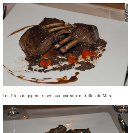
Les Filets de pigeon rosés aux poireaux et truffes de Morat: