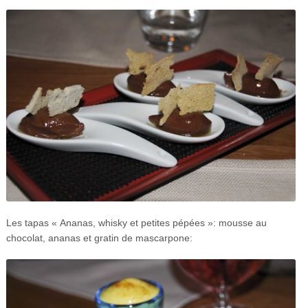
Les tapas « Ananas, whisky et petites pépées »: mousse au
chocolat, ananas et gratin de mascarpone: