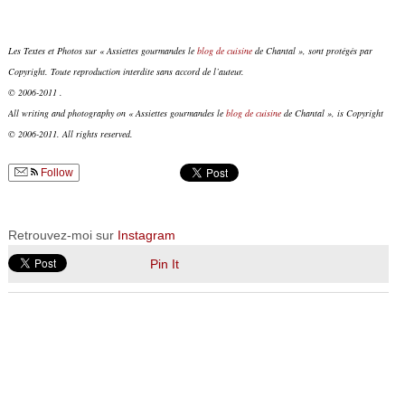
Les Textes et Photos sur « Assiettes gourmandes le
blog de cuisine
de Chantal », sont protégés par
Copyright. Toute reproduction interdite sans accord de l’auteur.
© 2006-2011 .
All writing and photography on « Assiettes gourmandes le
blog de cuisine
de Chantal », is Copyright
© 2006-2011. All rights reserved.
Follow
Retrouvez-moi sur
Instagram
Pin It