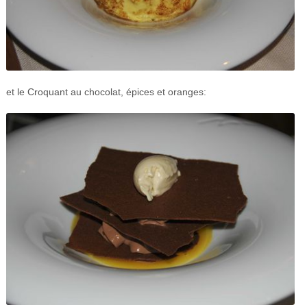
et le Croquant au chocolat, épices et oranges: