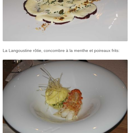
La Langoustine rôtie, concombre à la menthe et poireaux frits: