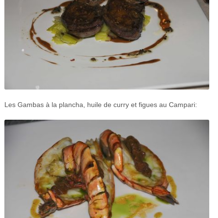
Les Gambas à la plancha, huile de curry et figues au Campari: