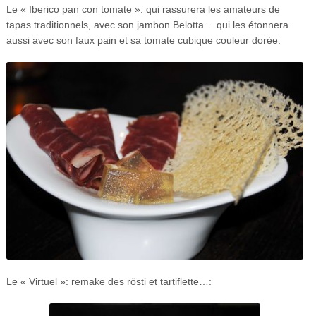
Le « Iberico pan con tomate »: qui rassurera les amateurs de
tapas traditionnels, avec son jambon Belotta… qui les étonnera
aussi avec son faux pain et sa tomate cubique couleur dorée:
Le « Virtuel »: remake des rösti et tartiflette…: