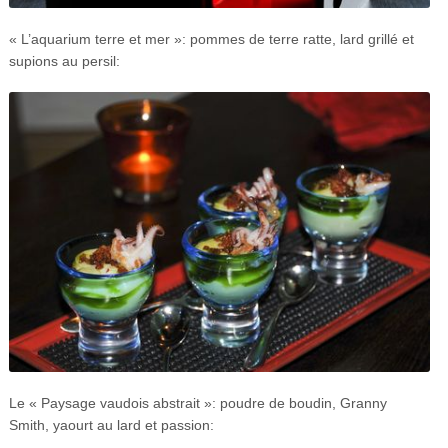
« L’aquarium terre et mer »: pommes de terre ratte, lard grillé et
supions au persil:
Le « Paysage vaudois abstrait »: poudre de boudin, Granny
Smith, yaourt au lard et passion: