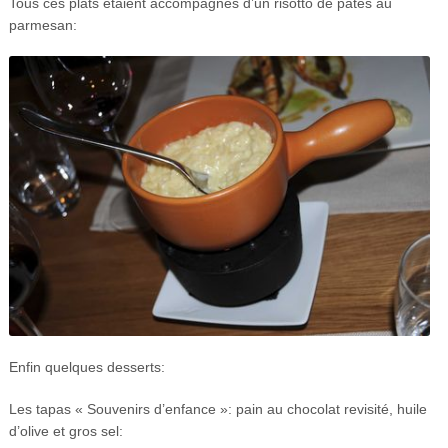
Tous ces plats étaient accompagnés d’un risotto de pâtes au
parmesan:
Enfin quelques desserts:
Les tapas « Souvenirs d’enfance »: pain au chocolat revisité, huile
d’olive et gros sel: