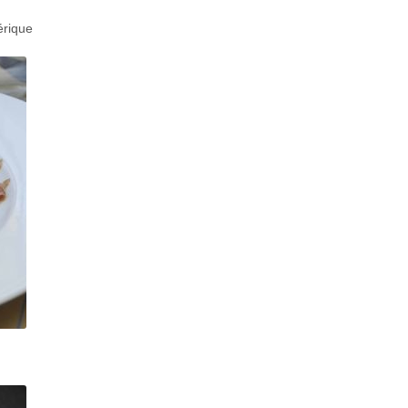
érique