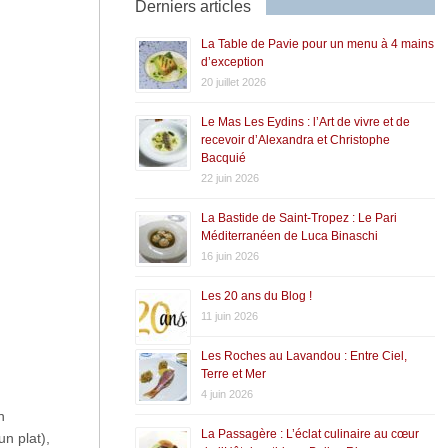
Derniers articles
La Table de Pavie pour un menu à 4 mains
d’exception
20 juillet 2026
Le Mas Les Eydins : l’Art de vivre et de
recevoir d’Alexandra et Christophe
Bacquié
22 juin 2026
La Bastide de Saint-Tropez : Le Pari
Méditerranéen de Luca Binaschi
16 juin 2026
Les 20 ans du Blog !
11 juin 2026
Les Roches au Lavandou : Entre Ciel,
Terre et Mer
4 juin 2026
n
La Passagère : L’éclat culinaire au cœur
un plat),