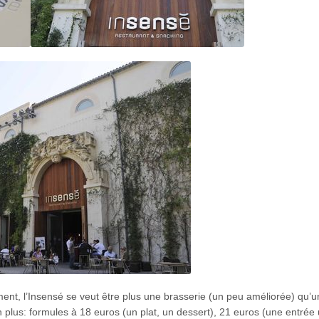
ent, l’Insensé se veut être plus une brasserie (un peu améliorée) qu’u
n plus: formules à 18 euros (un plat, un dessert), 21 euros (une entrée 