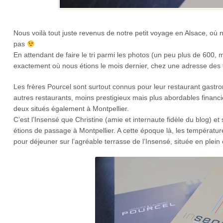
Nous voilà tout juste revenus de notre petit voyage en Alsace, o
pas
En attendant de faire le tri parmi les photos (un peu plus de 600, m
exactement où nous étions le mois dernier, chez une adresse des 
Les frères Pourcel sont surtout connus pour leur restaurant gastr
autres restaurants, moins prestigieux mais plus abordables fina
deux situés également à Montpellier.
C’est l’Insensé que Christine (amie et internaute fidèle du blog)
étions de passage à Montpellier. A cette époque là, les températur
pour déjeuner sur l’agréable terrasse de l’Insensé, située en plein