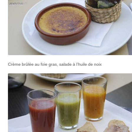
Crème brûlée au foie gras, salade à l’huile de noix