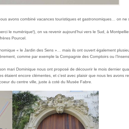
ù nous avons combiné vacances touristiques et gastronomiques… on ne s
erci le numérique!), on va revenir aujourd’hui vers le Sud, à Montpellie
frères Pourcel.
onomique « le Jardin des Sens »… mais ils ont ouvert également plusie
ncièrement, comme par exemple la Compagnie des Comptoirs ou l’Insens
 et son mari Dominique nous ont proposé de découvrir le mois dernier qu
es étaient encore clémentes, et c’est avec plaisir que nous les avons r
 coeur du centre ville, juste à coté du Musée Fabre.