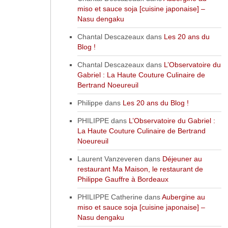
miso et sauce soja [cuisine japonaise] –
Nasu dengaku
Chantal Descazeaux
dans
Les 20 ans du
Blog !
Chantal Descazeaux
dans
L’Observatoire du
Gabriel : La Haute Couture Culinaire de
Bertrand Noeureuil
Philippe
dans
Les 20 ans du Blog !
PHILIPPE
dans
L’Observatoire du Gabriel :
La Haute Couture Culinaire de Bertrand
Noeureuil
Laurent Vanzeveren
dans
Déjeuner au
restaurant Ma Maison, le restaurant de
Philippe Gauffre à Bordeaux
PHILIPPE Catherine
dans
Aubergine au
miso et sauce soja [cuisine japonaise] –
Nasu dengaku