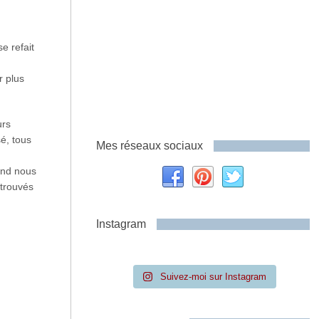
e refait
r plus
urs
é, tous
Mes réseaux sociaux
and nous
etrouvés
Instagram
Suivez-moi sur Instagram