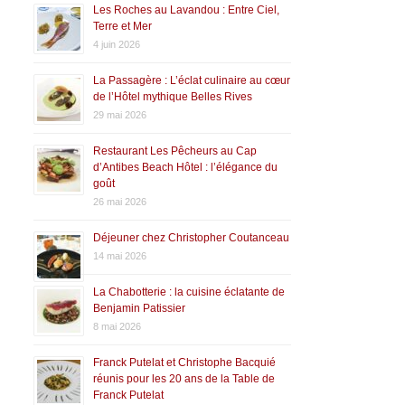
Les Roches au Lavandou : Entre Ciel,
Terre et Mer
4 juin 2026
La Passagère : L’éclat culinaire au cœur
de l’Hôtel mythique Belles Rives
29 mai 2026
Restaurant Les Pêcheurs au Cap
d’Antibes Beach Hôtel : l’élégance du
goût
26 mai 2026
Déjeuner chez Christopher Coutanceau
14 mai 2026
La Chabotterie : la cuisine éclatante de
Benjamin Patissier
8 mai 2026
Franck Putelat et Christophe Bacquié
réunis pour les 20 ans de la Table de
Franck Putelat