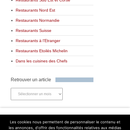
Restaurants Nord Est
Restaurants Normandie
Restaurants Suisse
Restaurants à l’Etranger
Restaurants Etoilés Michelin
Dans les cuisines des Chefs
Retrouver un article
Retrouver
un
article
Newsletter
Les cookies nous permettent de personnaliser le contenu et
les annonces, d'offrir des fonctionnalités relatives aux médias