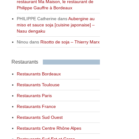
restaurant Ma Maison, le restaurant de
Philippe Gauffre à Bordeaux
PHILIPPE Catherine
dans
Aubergine au
miso et sauce soja [cuisine japonaise] –
Nasu dengaku
Ninou
dans
Risotto de soja – Thierry Marx
Restaurants
Restaurants Bordeaux
Restaurants Toulouse
Restaurants Paris
Restaurants France
Restaurants Sud Ouest
Restaurants Centre Rhône Alpes
Restaurants Sud Est et Corse