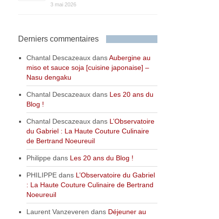
3 mai 2026
Derniers commentaires
Chantal Descazeaux
dans
Aubergine au
miso et sauce soja [cuisine japonaise] –
Nasu dengaku
Chantal Descazeaux
dans
Les 20 ans du
Blog !
Chantal Descazeaux
dans
L’Observatoire
du Gabriel : La Haute Couture Culinaire
de Bertrand Noeureuil
Philippe
dans
Les 20 ans du Blog !
PHILIPPE
dans
L’Observatoire du Gabriel
: La Haute Couture Culinaire de Bertrand
Noeureuil
Laurent Vanzeveren
dans
Déjeuner au