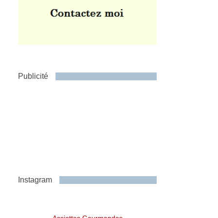
Publicité
Instagram
Assiettes Gourmandes