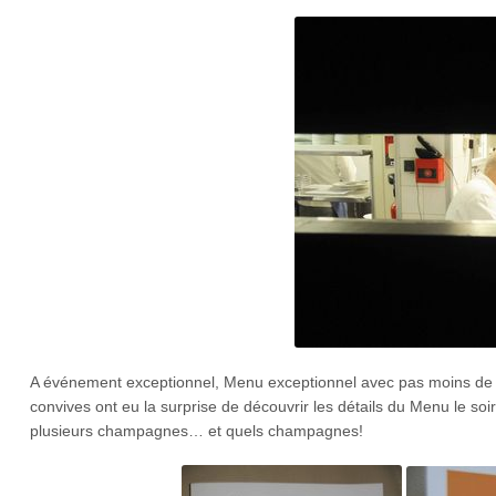
A événement exceptionnel, Menu exceptionnel avec pas moins de 6
convives ont eu la surprise de découvrir les détails du Menu le so
plusieurs champagnes… et quels champagnes!