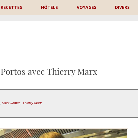
RECETTES
HÔTELS
VOYAGES
DIVERS
P
 Portos avec Thierry Marx
,
Saint-James
,
Thierry Marx