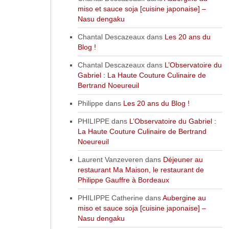
miso et sauce soja [cuisine japonaise] –
Nasu dengaku
Chantal Descazeaux
dans
Les 20 ans du
Blog !
Chantal Descazeaux
dans
L’Observatoire du
Gabriel : La Haute Couture Culinaire de
Bertrand Noeureuil
Philippe
dans
Les 20 ans du Blog !
PHILIPPE
dans
L’Observatoire du Gabriel :
La Haute Couture Culinaire de Bertrand
Noeureuil
Laurent Vanzeveren
dans
Déjeuner au
restaurant Ma Maison, le restaurant de
Philippe Gauffre à Bordeaux
PHILIPPE Catherine
dans
Aubergine au
miso et sauce soja [cuisine japonaise] –
Nasu dengaku