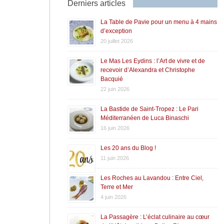
Derniers articles
La Table de Pavie pour un menu à 4 mains
d’exception
20 juillet 2026
Le Mas Les Eydins : l’Art de vivre et de
recevoir d’Alexandra et Christophe
Bacquié
22 juin 2026
La Bastide de Saint-Tropez : Le Pari
Méditerranéen de Luca Binaschi
16 juin 2026
Les 20 ans du Blog !
11 juin 2026
Les Roches au Lavandou : Entre Ciel,
Terre et Mer
4 juin 2026
La Passagère : L’éclat culinaire au cœur