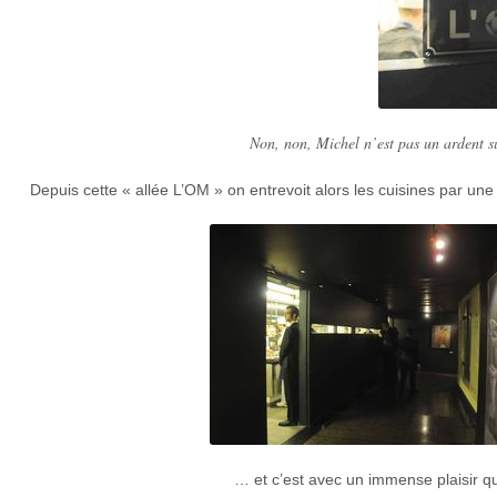
Non, non, Michel n’est pas un ardent su
Depuis cette « allée L’OM » on entrevoit alors les cuisines par un
… et c’est avec un immense plaisir q