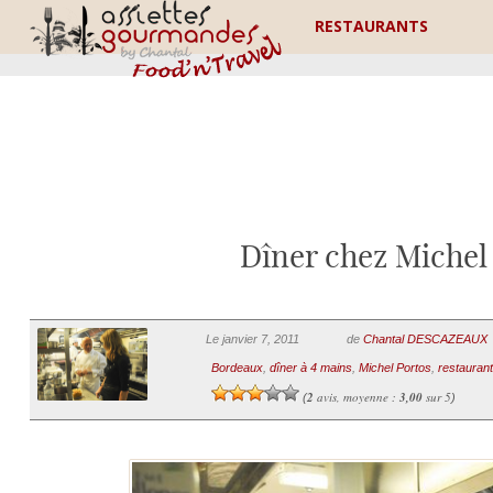
RESTAURANTS
Dîner chez Michel
Le janvier 7, 2011
de
Chantal DESCAZEAUX
Bordeaux
,
dîner à 4 mains
,
Michel Portos
,
restaurant
2
avis, moyenne :
3,00
sur 5
(
)