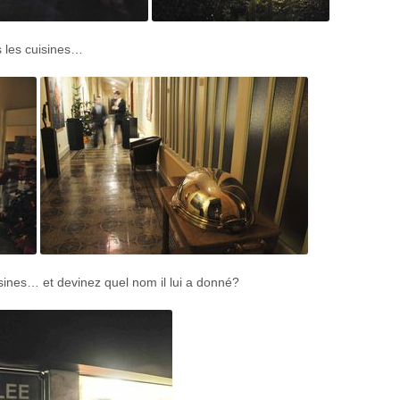
s les cuisines…
isines… et devinez quel nom il lui a donné?