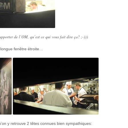
pporter de l’OM, qu’est ce qui vous fait dire ça? ;-)))
e longue fenêtre étroite…
u’on y retrouve 2 têtes connues bien sympathiques: