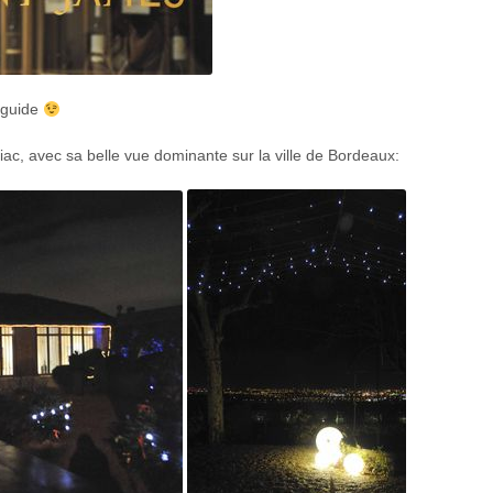
e guide
ac, avec sa belle vue dominante sur la ville de Bordeaux: