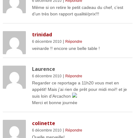
|
6 décembre 2010
Répondre
Même si on retire le petit cadeau du chef, c’est
d’un très bon rapport qualité/prix!!!
trinidad
|
6 décembre 2010
Répondre
veinarde !! encore une belle table !
Laurence
|
6 décembre 2010
Répondre
Regarder ce reportage a 11h20 vous met en
appétit! Mais j’ai rien de prêt pour midi moi!! et je
suis loin d’Arcachon
Merci et bonne journée
colinette
|
6 décembre 2010
Répondre
Quelle merveille!