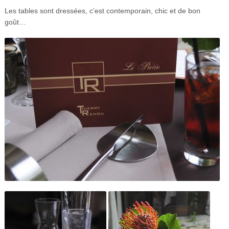
Les tables sont dressées, c’est contemporain, chic et de bon
goût…