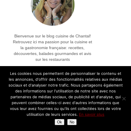
Bienvenue sur le blog cuisine de Chantal!
Retrouvez ici ma passion pour la cuisine et
la gastronomie française: recettes,
découvertes, balades gourmandes et avis
sur les restaurants
Les cookies nous permettent de personnaliser le contenu et
les annonces, d'offrir des fonctionnalités relatives aux médias
Partenariats
sociaux et d'analyser notre trafic. Nous partageons également
des informations sur l'utilisation de notre site avec nos
partenaires de médias sociaux, de publicité et d'analyse, qui
peuvent combiner celles-ci avec d'autres informations que
vous leur avez fournies ou qu'ils ont collectées lors de votre
utilisation de leurs services.
En savoir plus
Ok
No