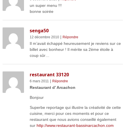
un super menu !!!
bonne soirée
senga50
|
12 décembre 2010
Répondre
Il m’avait échappé heureusement je reviens sur ce
billet avec bonheur ! Il mérite sa 2ème étoile à
coup sûr…
restaurant 33120
|
6 mars 2011
Répondre
Restaurant d’ Arcachon
Bonjour
Superbe reportage qui illustre la créativité de cette
cuisine, merci pour ces moments et pour ce
restaurant que nous avions conseillé également
sur
http://www.restaurant-bassinarcachon.com