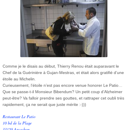
Comme je le disais au début, Thierry Renou était auparavant le
Chef de la Guérinière à Gujan-Mestras, et était alors gratifié d’une
étoile au Michelin.
Curieusement, l’étoile n’est pas encore venue honorer Le Patio…
Que se passe-t-il Monsieur Bibendum? Un petit coup d’Alzheimer
peut-être? Va falloir prendre ses gouttes, et rattraper cet oubli très
rapidement, ça ne serait que juste mérite :-)))
Restaurant Le Patio
10 bd de la Plage
33120 Arcachon