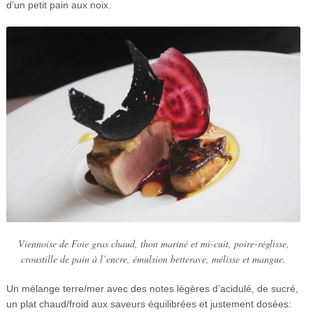
d’un petit pain aux noix.
Viennoise de Foie gras chaud, thon mariné et mi-cuit, poire-réglisse,
croustille de pain à l’encre, émulsion betterave, mélisse et mangue.
Un mélange terre/mer avec des notes légères d’acidulé, de sucré,
un plat chaud/froid aux saveurs équilibrées et justement dosées: