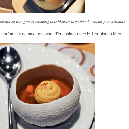
rebis au foie gras et champignons blonds; tarte fine de champignons blonds
 parfums et de saveurs avant d’enchainer avec le 1 er plat du Menu: