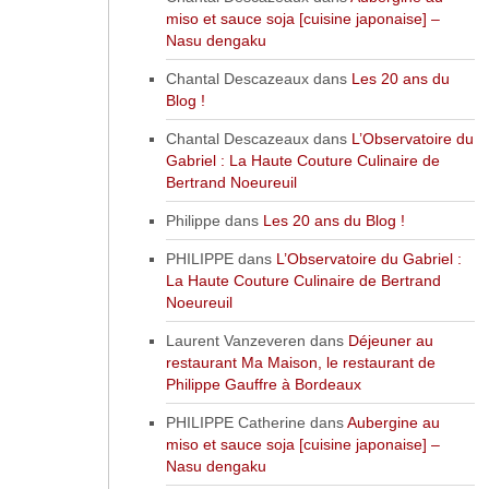
miso et sauce soja [cuisine japonaise] –
Nasu dengaku
Chantal Descazeaux
dans
Les 20 ans du
Blog !
Chantal Descazeaux
dans
L’Observatoire du
Gabriel : La Haute Couture Culinaire de
Bertrand Noeureuil
Philippe
dans
Les 20 ans du Blog !
PHILIPPE
dans
L’Observatoire du Gabriel :
La Haute Couture Culinaire de Bertrand
Noeureuil
Laurent Vanzeveren
dans
Déjeuner au
restaurant Ma Maison, le restaurant de
Philippe Gauffre à Bordeaux
PHILIPPE Catherine
dans
Aubergine au
miso et sauce soja [cuisine japonaise] –
Nasu dengaku