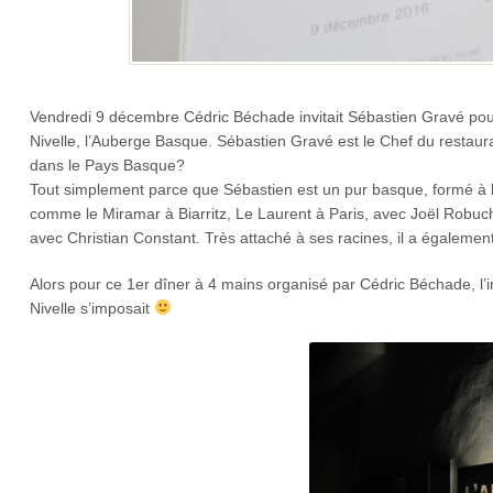
Vendredi 9 décembre Cédric Béchade invitait Sébastien Gravé po
Nivelle, l’Auberge Basque. Sébastien Gravé est le Chef du restaur
dans le Pays Basque?
Tout simplement parce que Sébastien est un pur basque, formé à l’é
comme le Miramar à Biarritz, Le Laurent à Paris, avec Joël Robucho
avec Christian Constant. Très attaché à ses racines, il a égaleme
Alors pour ce 1er dîner à 4 mains organisé par Cédric Béchade, l’i
Nivelle s’imposait