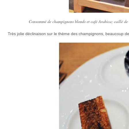
Consommé de champignons blonds et café Arabica; caillé de b
Très jolie déclinaison sur le thème des champignons, beaucoup de