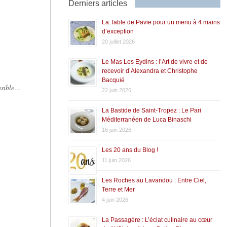
Derniers articles
La Table de Pavie pour un menu à 4 mains
d’exception
20 juillet 2026
Le Mas Les Eydins : l’Art de vivre et de
recevoir d’Alexandra et Christophe
Bacquié
ensible…
22 juin 2026
La Bastide de Saint-Tropez : Le Pari
Méditerranéen de Luca Binaschi
16 juin 2026
Les 20 ans du Blog !
11 juin 2026
Les Roches au Lavandou : Entre Ciel,
Terre et Mer
4 juin 2026
La Passagère : L’éclat culinaire au cœur