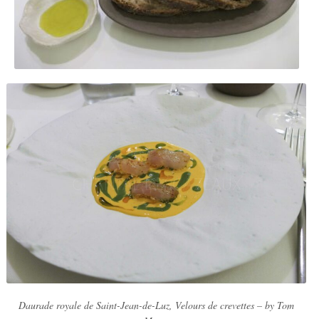
Daurade royale de Saint-Jean-de-Luz, Velours de crevettes – by Tom