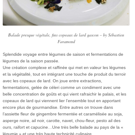
Balade presque végétale, fins copeaux de lard gascon – by Sébastien
Faramond
Splendide voyage entre légumes de saison et fermentations de
légumes de la saison passée.
Une création complexe et raffinée qui met en valeur les légumes
et la végétalité, tout en intégrant une touche de produit du terroir
avec les copeaux de lard. On joue entre extractions,
fermentations, gelée de céleri comme un condiment avec une
belle concentration de goûts et qui vient rafraichir le palais, et les
copeaux de lard qui viennent lier l’ensemble tout en apportant
encore plus de gourmandise. Entre autres on trouve dans
l’assiette fleur de gingembre fermentée et caramélisée au soja,
asperge noire, ail noir, carotte, navet, chou-fleur, pesto ail des
ours, raifort et capucine…Une très belle balade au pays de la «
légumie » et une très haute technicité culinaire.