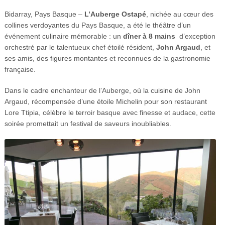
Bidarray, Pays Basque –
L’Auberge Ostapé
, nichée au cœur des
collines verdoyantes du Pays Basque, a été le théâtre d’un
événement culinaire mémorable : un
dîner à 8 mains
d’exception
orchestré par le talentueux chef étoilé résident,
John Argaud
, et
ses amis, des figures montantes et reconnues de la gastronomie
française.
Dans le cadre enchanteur de l’Auberge, où la cuisine de John
Argaud, récompensée d’une étoile Michelin pour son restaurant
Lore Ttipia, célèbre le terroir basque avec finesse et audace, cette
soirée promettait un festival de saveurs inoubliables.