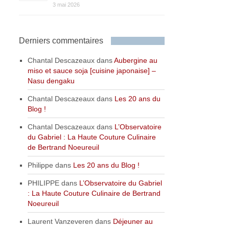
3 mai 2026
Derniers commentaires
Chantal Descazeaux
dans
Aubergine au
miso et sauce soja [cuisine japonaise] –
Nasu dengaku
Chantal Descazeaux
dans
Les 20 ans du
Blog !
Chantal Descazeaux
dans
L’Observatoire
du Gabriel : La Haute Couture Culinaire
de Bertrand Noeureuil
Philippe
dans
Les 20 ans du Blog !
PHILIPPE
dans
L’Observatoire du Gabriel
: La Haute Couture Culinaire de Bertrand
Noeureuil
Laurent Vanzeveren
dans
Déjeuner au