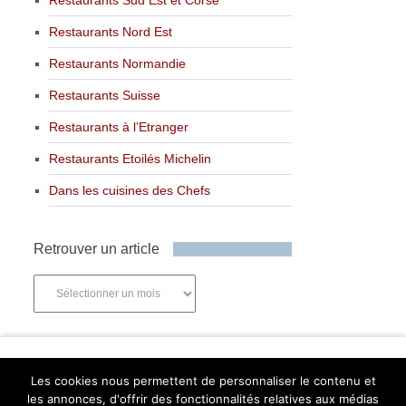
Restaurants Nord Est
Restaurants Normandie
Restaurants Suisse
Restaurants à l’Etranger
Restaurants Etoilés Michelin
Dans les cuisines des Chefs
Retrouver un article
Retrouver
un
article
Newsletter
Les cookies nous permettent de personnaliser le contenu et
les annonces, d'offrir des fonctionnalités relatives aux médias