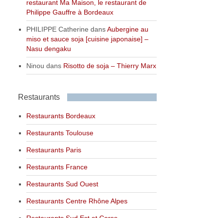
restaurant Ma Maison, le restaurant de
Philippe Gauffre à Bordeaux
PHILIPPE Catherine
dans
Aubergine au
miso et sauce soja [cuisine japonaise] –
Nasu dengaku
Ninou
dans
Risotto de soja – Thierry Marx
Restaurants
Restaurants Bordeaux
Restaurants Toulouse
Restaurants Paris
Restaurants France
Restaurants Sud Ouest
Restaurants Centre Rhône Alpes
Restaurants Sud Est et Corse