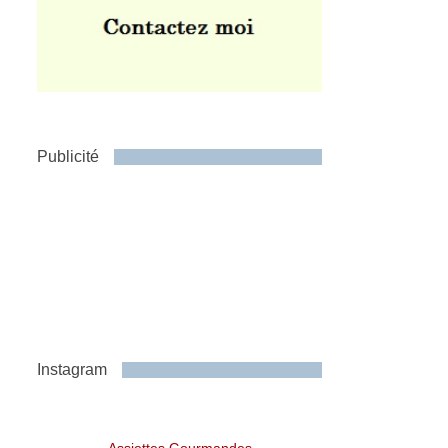
Publicité
Instagram
Assiettes Gourmandes