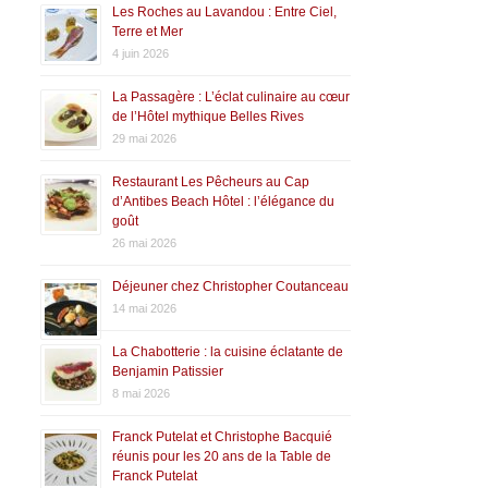
Les Roches au Lavandou : Entre Ciel,
Terre et Mer
4 juin 2026
La Passagère : L’éclat culinaire au cœur
de l’Hôtel mythique Belles Rives
29 mai 2026
Restaurant Les Pêcheurs au Cap
d’Antibes Beach Hôtel : l’élégance du
goût
26 mai 2026
Déjeuner chez Christopher Coutanceau
14 mai 2026
La Chabotterie : la cuisine éclatante de
Benjamin Patissier
8 mai 2026
Franck Putelat et Christophe Bacquié
réunis pour les 20 ans de la Table de
Franck Putelat