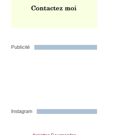
Publicité
Instagram
Assiettes Gourmandes