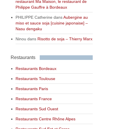
restaurant Ma Maison, le restaurant de
Philippe Gauffre à Bordeaux
PHILIPPE Catherine
dans
Aubergine au
miso et sauce soja [cuisine japonaise] –
Nasu dengaku
Ninou
dans
Risotto de soja – Thierry Marx
Restaurants
Restaurants Bordeaux
Restaurants Toulouse
Restaurants Paris
Restaurants France
Restaurants Sud Ouest
Restaurants Centre Rhône Alpes
Restaurants Sud Est et Corse