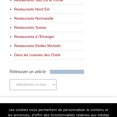
Restaurants Nord Est
Restaurants Normandie
Restaurants Suisse
Restaurants à l’Etranger
Restaurants Etoilés Michelin
Dans les cuisines des Chefs
Retrouver un article
Retrouver
un
article
Newsletter
Les cookies nous permettent de personnaliser le contenu et
les annonces, d'offrir des fonctionnalités relatives aux médias