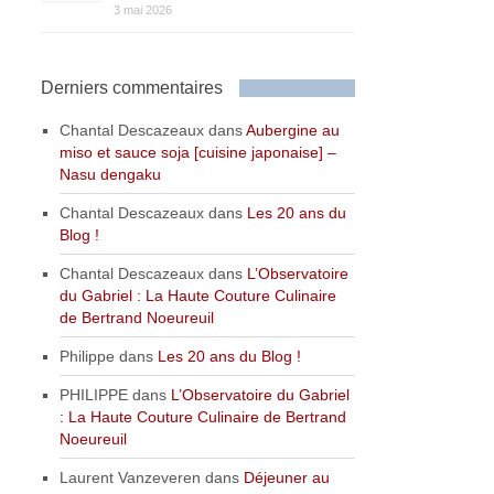
3 mai 2026
Derniers commentaires
Chantal Descazeaux
dans
Aubergine au
miso et sauce soja [cuisine japonaise] –
Nasu dengaku
Chantal Descazeaux
dans
Les 20 ans du
Blog !
Chantal Descazeaux
dans
L’Observatoire
du Gabriel : La Haute Couture Culinaire
de Bertrand Noeureuil
Philippe
dans
Les 20 ans du Blog !
PHILIPPE
dans
L’Observatoire du Gabriel
: La Haute Couture Culinaire de Bertrand
Noeureuil
Laurent Vanzeveren
dans
Déjeuner au