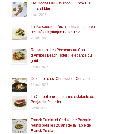
Les Roches au Lavandou : Entre Ciel,
Terre et Mer
4 juin 2026
La Passagère : L’éclat culinaire au cœur
de l’Hôtel mythique Belles Rives
29 mai 2026
Restaurant Les Pêcheurs au Cap
d’Antibes Beach Hôtel : l’élégance du
goût
26 mai 2026
Déjeuner chez Christopher Coutanceau
14 mai 2026
La Chabotterie : la cuisine éclatante de
Benjamin Patissier
8 mai 2026
Franck Putelat et Christophe Bacquié
réunis pour les 20 ans de la Table de
Franck Putelat