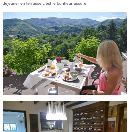
déjeuner en terrasse c’est le bonheur assuré!