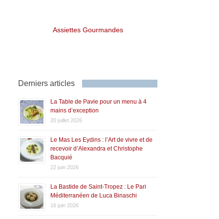
Assiettes Gourmandes
Derniers articles
La Table de Pavie pour un menu à 4
mains d’exception
20 juillet 2026
Le Mas Les Eydins : l’Art de vivre et de
recevoir d’Alexandra et Christophe
Bacquié
22 juin 2026
La Bastide de Saint-Tropez : Le Pari
Méditerranéen de Luca Binaschi
16 juin 2026