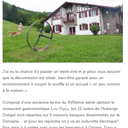
J’ai eu la chance d’y passer un week-end et je peux vous assurer
que la déconnexion est totale, bien-être garanti avec un
environnement à couper le souffle et un accueil « un peu comme
à la maison ».
Composé d’une ancienne ferme du XVIIIème siècle abritant le
Lore Ttipia
restaurant gastronomique
, les 22 suites de l’Auberge
Ostapé sont réparties sur 5 maisons basques disséminées sur le
Domaine… et pour les rejoindre on y va en voiturette électrique!
Nos amis à 4 pattes sont aussi les bienvenus à Ostape, Gary a