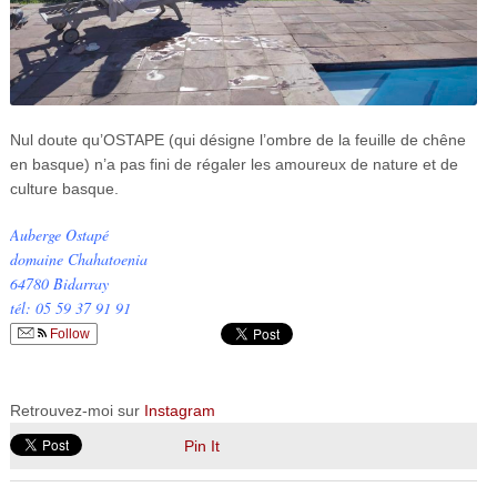
Nul doute qu’OSTAPE (qui désigne l’ombre de la feuille de chêne
en basque) n’a pas fini de régaler les amoureux de nature et de
culture basque.
Auberge Ostapé
domaine Chahatoenia
64780 Bidarray
tél: 05 59 37 91 91
Follow
Retrouvez-moi sur
Instagram
Pin It