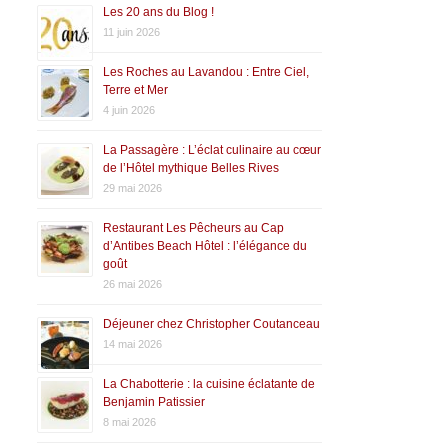
Les 20 ans du Blog !
11 juin 2026
Les Roches au Lavandou : Entre Ciel,
Terre et Mer
4 juin 2026
La Passagère : L’éclat culinaire au cœur
de l’Hôtel mythique Belles Rives
29 mai 2026
Restaurant Les Pêcheurs au Cap
d’Antibes Beach Hôtel : l’élégance du
goût
26 mai 2026
Déjeuner chez Christopher Coutanceau
14 mai 2026
La Chabotterie : la cuisine éclatante de
Benjamin Patissier
8 mai 2026