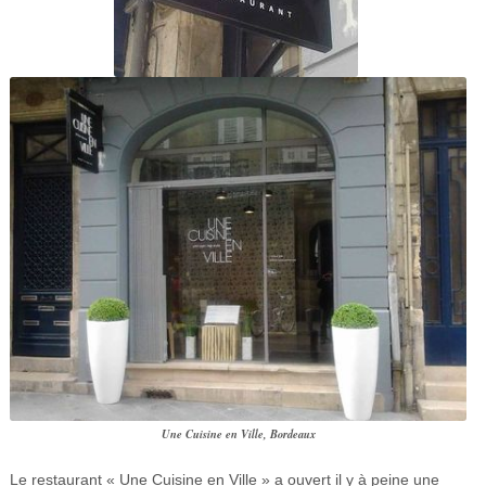
Une Cuisine en Ville, Bordeaux
Le restaurant « Une Cuisine en Ville » a ouvert il y à peine une