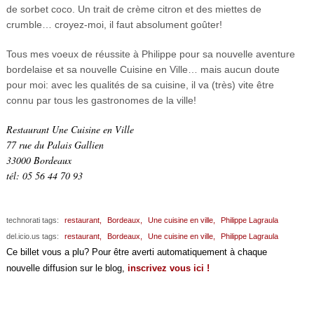
de sorbet coco. Un trait de crème citron et des miettes de
crumble… croyez-moi, il faut absolument goûter!
Tous mes voeux de réussite à Philippe pour sa nouvelle aventure
bordelaise et sa nouvelle Cuisine en Ville… mais aucun doute
pour moi: avec les qualités de sa cuisine, il va (très) vite être
connu par tous les gastronomes de la ville!
Restaurant Une Cuisine en Ville
77 rue du Palais Gallien
33000 Bordeaux
tél: 05 56 44 70 93
technorati tags:
restaurant,
Bordeaux,
Une cuisine en ville,
Philippe Lagraula
del.icio.us tags:
restaurant,
Bordeaux,
Une cuisine en ville,
Philippe Lagraula
Ce billet vous a plu? Pour être averti automatiquement à chaque
nouvelle diffusion sur le blog,
inscrivez vous ici !