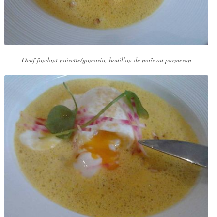
Oeuf fondant noisette/gomasio, bouillon de maïs au parmesan