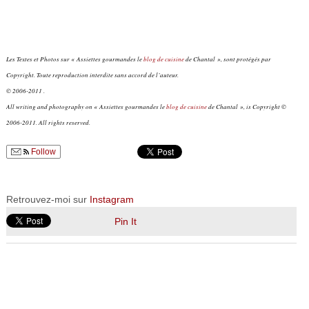
Les Textes et Photos sur « Assiettes gourmandes le
blog de cuisine
de Chantal », sont protégés par
Copyright. Toute reproduction interdite sans accord de l’auteur.
© 2006-2011 .
All writing and photography on « Assiettes gourmandes le
blog de cuisine
de Chantal », is Copyright ©
2006-2011. All rights reserved.
Follow
Retrouvez-moi sur
Instagram
Pin It