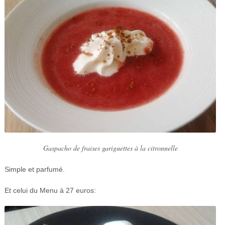
Gaspacho de fraises gariguettes à la citronnelle
Simple et parfumé.
Et celui du Menu à 27 euros: