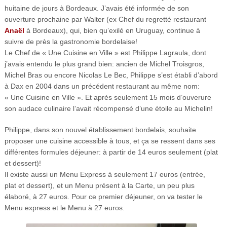
huitaine de jours à Bordeaux. J’avais été informée de son
ouverture prochaine par Walter (ex Chef du regretté restaurant
Anaël
à Bordeaux), qui, bien qu’exilé en Uruguay, continue à
suivre de près la gastronomie bordelaise!
Le Chef de « Une Cuisine en Ville » est Philippe Lagraula, dont
j’avais entendu le plus grand bien: ancien de Michel Troisgros,
Michel Bras ou encore Nicolas Le Bec, Philippe s’est établi d’abord
à Dax en 2004 dans un précédent restaurant au même nom:
« Une Cuisine en Ville ». Et après seulement 15 mois d’ouverure
son audace culinaire l’avait récompensé d’une étoile au Michelin!
Philippe, dans son nouvel établissement bordelais, souhaite
proposer une cuisine accessible à tous, et ça se ressent dans ses
différentes formules déjeuner: à partir de 14 euros seulement (plat
et dessert)!
Il existe aussi un Menu Express à seulement 17 euros (entrée,
plat et dessert), et un Menu présent à la Carte, un peu plus
élaboré, à 27 euros. Pour ce premier déjeuner, on va tester le
Menu express et le Menu à 27 euros.