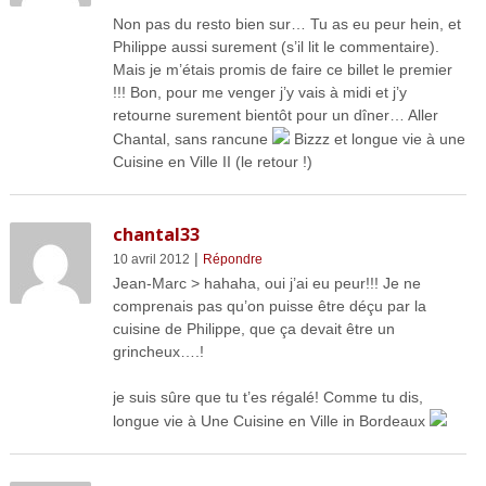
Non pas du resto bien sur… Tu as eu peur hein, et
Philippe aussi surement (s’il lit le commentaire).
Mais je m’étais promis de faire ce billet le premier
!!! Bon, pour me venger j’y vais à midi et j’y
retourne surement bientôt pour un dîner… Aller
Chantal, sans rancune
Bizzz et longue vie à une
Cuisine en Ville II (le retour !)
chantal33
|
10 avril 2012
Répondre
Jean-Marc > hahaha, oui j’ai eu peur!!! Je ne
comprenais pas qu’on puisse être déçu par la
cuisine de Philippe, que ça devait être un
grincheux….!
je suis sûre que tu t’es régalé! Comme tu dis,
longue vie à Une Cuisine en Ville in Bordeaux