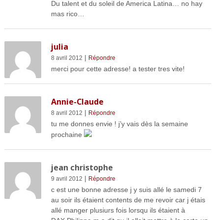
Du talent et du soleil de America Latina… no hay
mas rico…
julia
|
8 avril 2012
Répondre
merci pour cette adresse! a tester tres vite!
Annie-Claude
|
8 avril 2012
Répondre
tu me donnes envie ! j’y vais dès la semaine
prochaine
jean christophe
|
9 avril 2012
Répondre
c est une bonne adresse j y suis allé le samedi 7
au soir ils étaient contents de me revoir car j étais
allé manger plusiurs fois lorsqu ils étaient à