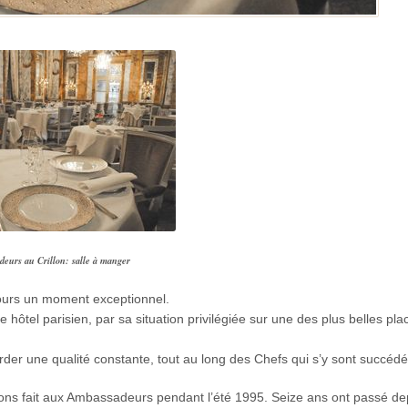
eurs au Crillon: salle à manger
ujours un moment exceptionnel.
e hôtel parisien, par sa situation privilégiée sur une des plus belles pl
arder une qualité constante, tout au long des Chefs qui s’y sont succédé
ons fait aux Ambassadeurs pendant l’été 1995. Seize ans ont passé de