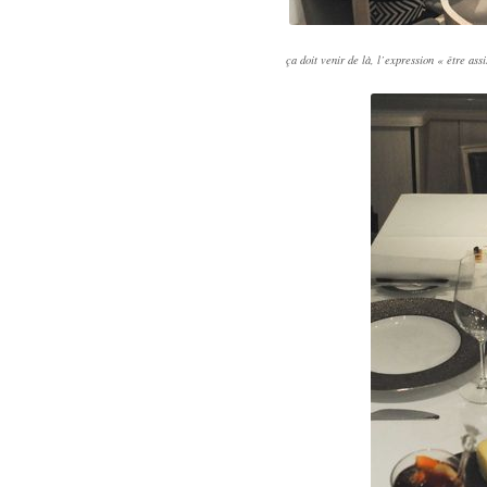
ça doit venir de là, l’expression « être as