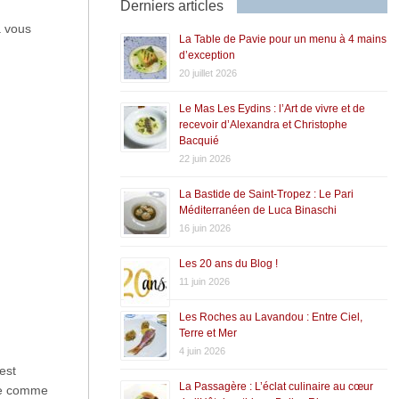
Derniers articles
a vous
La Table de Pavie pour un menu à 4 mains
d’exception
20 juillet 2026
Le Mas Les Eydins : l’Art de vivre et de
recevoir d’Alexandra et Christophe
Bacquié
22 juin 2026
La Bastide de Saint-Tropez : Le Pari
Méditerranéen de Luca Binaschi
16 juin 2026
Les 20 ans du Blog !
11 juin 2026
Les Roches au Lavandou : Entre Ciel,
Terre et Mer
4 juin 2026
est
La Passagère : L’éclat culinaire au cœur
sée comme