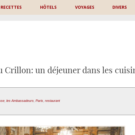
RECETTES
HÔTELS
VOYAGES
DIVERS
P
Crillon: un déjeuner dans les cuisi
sse
,
les Ambassadeurs
,
Paris
,
restaurant