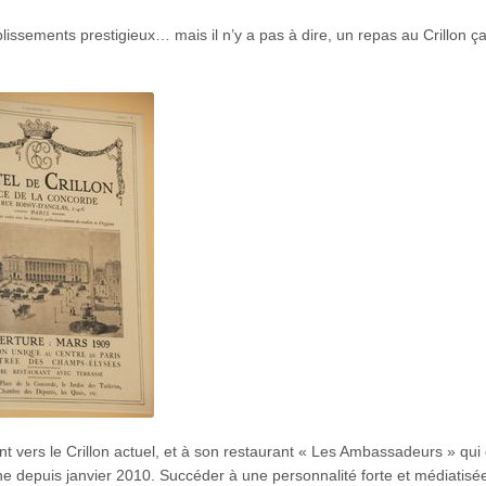
lissements prestigieux… mais il n’y a pas à dire, un repas au Crillon ç
nt vers le Crillon actuel, et à son restaurant « Les Ambassadeurs » qui 
che depuis janvier 2010. Succéder à une personnalité forte et médiati