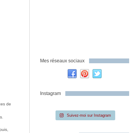
Mes réseaux sociaux
Instagram
aces de
Suivez-moi sur Instagram
s.
puis,