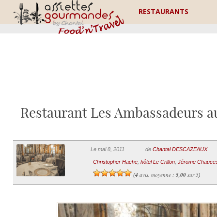
RESTAURANTS
Restaurant Les Ambassadeurs au 
Le mai 8, 2011
de
Chantal DESCAZEAUX
Christopher Hache
,
hôtel Le Crillon
,
Jérome Chauce
4
avis, moyenne :
5,00
sur 5
(
)