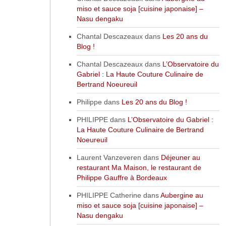
miso et sauce soja [cuisine japonaise] –
Nasu dengaku
Chantal Descazeaux
dans
Les 20 ans du
Blog !
Chantal Descazeaux
dans
L’Observatoire du
Gabriel : La Haute Couture Culinaire de
Bertrand Noeureuil
Philippe
dans
Les 20 ans du Blog !
PHILIPPE
dans
L’Observatoire du Gabriel :
La Haute Couture Culinaire de Bertrand
Noeureuil
Laurent Vanzeveren
dans
Déjeuner au
restaurant Ma Maison, le restaurant de
Philippe Gauffre à Bordeaux
PHILIPPE Catherine
dans
Aubergine au
miso et sauce soja [cuisine japonaise] –
Nasu dengaku