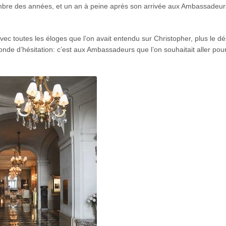
 nombre des années, et un an à peine après son arrivée aux Ambassadeur
vec toutes les éloges que l’on avait entendu sur Christopher, plus le dé
onde d’hésitation: c’est aux Ambassadeurs que l’on souhaitait aller pou