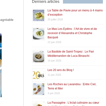
Derniers articles
La Table de Pavie pour un menu à 4 mains
d’exception
s agréable
20 juillet 2026
Le Mas Les Eydins : l’Art de vivre et de
recevoir d’Alexandra et Christophe
Bacquié
22 juin 2026
La Bastide de Saint-Tropez : Le Pari
Méditerranéen de Luca Binaschi
16 juin 2026
Les 20 ans du Blog !
11 juin 2026
Les Roches au Lavandou : Entre Ciel,
Terre et Mer
4 juin 2026
La Passagère : L’éclat culinaire au cœur