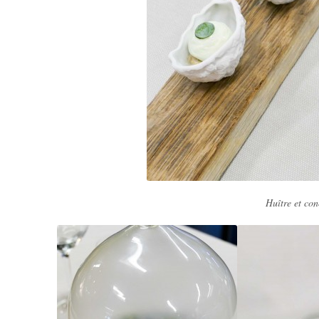
Huître et co