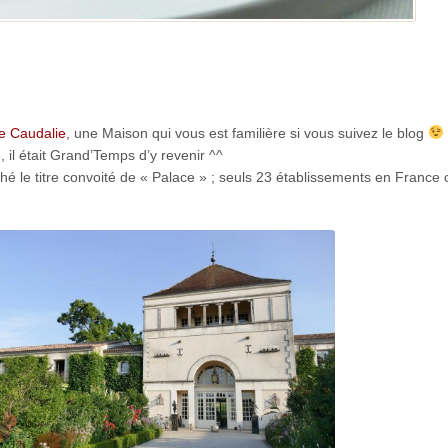
e Caudalie
, une Maison qui vous est familière si vous suivez le blog
 il était Grand’Temps d’y revenir ^^
é le titre convoité de « Palace » ; seuls 23 établissements en France o