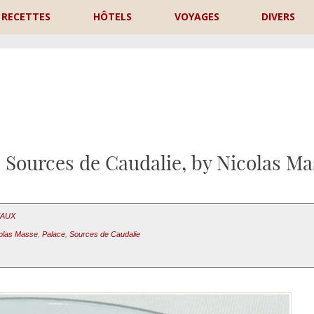
RECETTES
HÔTELS
VOYAGES
DIVERS
P
 Sources de Caudalie, by Nicolas Ma
EAUX
olas Masse
,
Palace
,
Sources de Caudalie