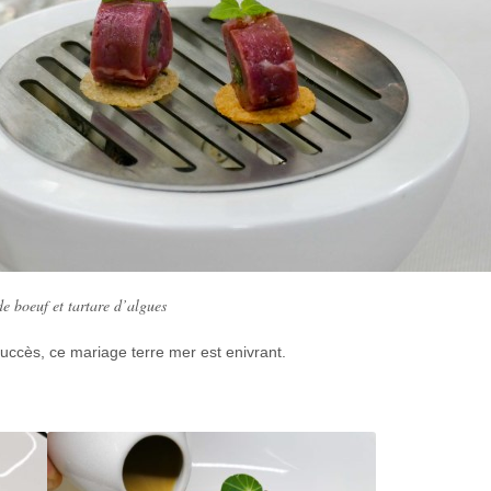
e boeuf et tartare d’algues
uccès, ce mariage terre mer est enivrant.