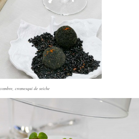
ncombre, cromesqui de seiche