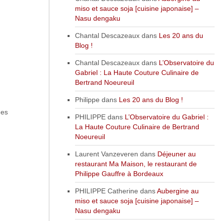
miso et sauce soja [cuisine japonaise] –
Nasu dengaku
Chantal Descazeaux
dans
Les 20 ans du
Blog !
Chantal Descazeaux
dans
L’Observatoire du
Gabriel : La Haute Couture Culinaire de
Bertrand Noeureuil
Philippe
dans
Les 20 ans du Blog !
des
PHILIPPE
dans
L’Observatoire du Gabriel :
La Haute Couture Culinaire de Bertrand
Noeureuil
Laurent Vanzeveren
dans
Déjeuner au
restaurant Ma Maison, le restaurant de
Philippe Gauffre à Bordeaux
PHILIPPE Catherine
dans
Aubergine au
miso et sauce soja [cuisine japonaise] –
Nasu dengaku