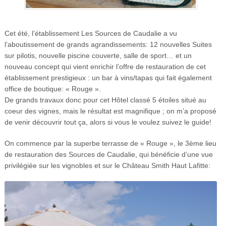
Cet été, l’établissement Les Sources de Caudalie a vu
l’aboutissement de grands agrandissements: 12 nouvelles Suites
sur pilotis, nouvelle piscine couverte, salle de sport… et un
nouveau concept qui vient enrichir l’offre de restauration de cet
établissement prestigieux : un bar à vins/tapas qui fait également
office de boutique: « Rouge ».
De grands travaux donc pour cet Hôtel classé 5 étoiles situé au
coeur des vignes, mais le résultat est magnifique ; on m’a proposé
de venir découvrir tout ça, alors si vous le voulez suivez le guide!
On commence par la superbe terrasse de « Rouge », le 3ème lieu
de restauration des Sources de Caudalie, qui bénéficie d’une vue
privilégiée sur les vignobles et sur le Château Smith Haut Lafitte: