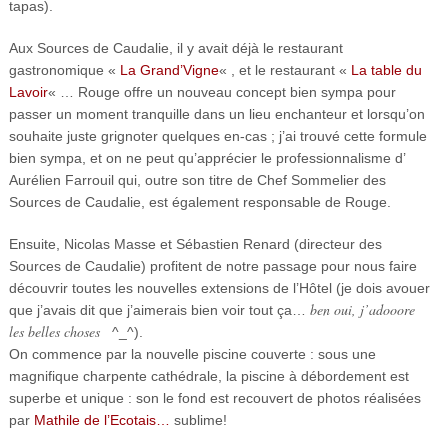
tapas).
Aux Sources de Caudalie, il y avait déjà le restaurant
gastronomique «
La Grand’Vigne
« , et le restaurant «
La table du
Lavoir
« … Rouge offre un nouveau concept bien sympa pour
passer un moment tranquille dans un lieu enchanteur et lorsqu’on
souhaite juste grignoter quelques en-cas ; j’ai trouvé cette formule
bien sympa, et on ne peut qu’apprécier le professionnalisme d’
Aurélien Farrouil qui, outre son titre de Chef Sommelier des
Sources de Caudalie, est également responsable de Rouge.
Ensuite, Nicolas Masse et Sébastien Renard (directeur des
Sources de Caudalie) profitent de notre passage pour nous faire
découvrir toutes les nouvelles extensions de l’Hôtel (je dois avouer
ben oui, j’adooore
que j’avais dit que j’aimerais bien voir tout ça…
les belles choses
^_^).
On commence par la nouvelle piscine couverte : sous une
magnifique charpente cathédrale, la piscine à débordement est
superbe et unique : son le fond est recouvert de photos réalisées
par
Mathile de l’Ecotais…
sublime!