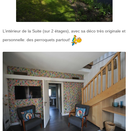
L’intérieur de la Suite (sur 2 étages), avec sa déco très originale et
personnelle: des perroquets partout!