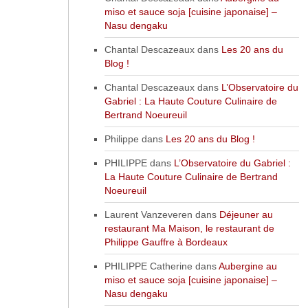
miso et sauce soja [cuisine japonaise] –
Nasu dengaku
Chantal Descazeaux
dans
Les 20 ans du
Blog !
Chantal Descazeaux
dans
L’Observatoire du
Gabriel : La Haute Couture Culinaire de
Bertrand Noeureuil
Philippe
dans
Les 20 ans du Blog !
PHILIPPE
dans
L’Observatoire du Gabriel :
La Haute Couture Culinaire de Bertrand
Noeureuil
Laurent Vanzeveren
dans
Déjeuner au
restaurant Ma Maison, le restaurant de
Philippe Gauffre à Bordeaux
PHILIPPE Catherine
dans
Aubergine au
miso et sauce soja [cuisine japonaise] –
Nasu dengaku