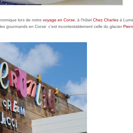
ronomique lors de notre
voyage en Corse
, à l’hôtel
Chez Charles
à Lumi
 les gourmands en Corse: c’est incontestablement celle du glacier
Pierr