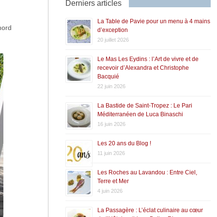
Derniers articles
La Table de Pavie pour un menu à 4 mains
nord
d’exception
20 juillet 2026
Le Mas Les Eydins : l’Art de vivre et de
recevoir d’Alexandra et Christophe
Bacquié
22 juin 2026
La Bastide de Saint-Tropez : Le Pari
Méditerranéen de Luca Binaschi
16 juin 2026
Les 20 ans du Blog !
11 juin 2026
Les Roches au Lavandou : Entre Ciel,
Terre et Mer
4 juin 2026
La Passagère : L’éclat culinaire au cœur