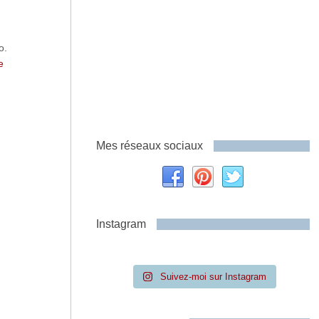
o.
e
Mes réseaux sociaux
Instagram
Suivez-moi sur Instagram