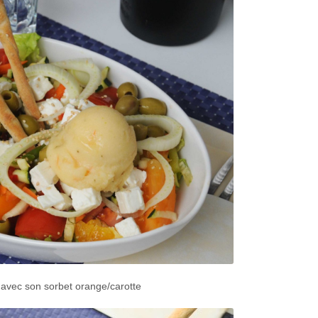
avec son sorbet orange/carotte