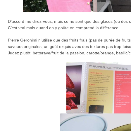
D’accord me direz-vous, mais ce ne sont que des glaces (ou des s
C’est vrai mais quand on y goûte on comprend la différence.
Pierre Geronimi n’utilise que des fruits frais (pas de purée de frui
saveurs originales, un goût exquis avec des textures pas trop fois
Jugez plutôt: betterave/fruit de la passion, carotte/orange, basilic