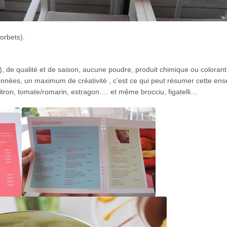
orbets).
ts), de qualité et de saison, aucune poudre, produit chimique ou colorant
onnées, un maximum de créativité , c’est ce qui peut résumer cette ens
/citron, tomate/romarin, estragon…. et même brocciu, figatelli…