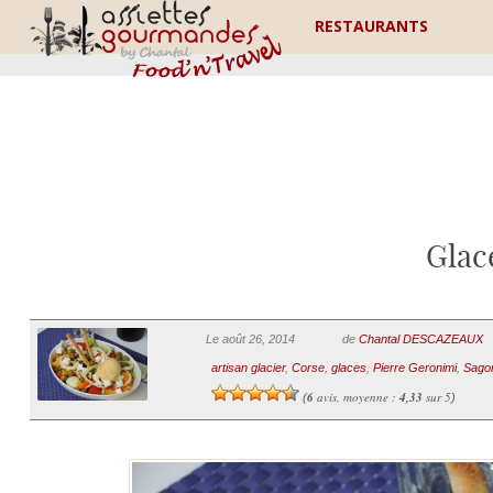
RESTAURANTS
Glac
Le août 26, 2014
de
Chantal DESCAZEAUX
artisan glacier
,
Corse
,
glaces
,
Pierre Geronimi
,
Sago
6
avis, moyenne :
4,33
sur 5
(
)