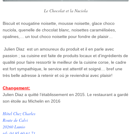
Le Chocolat et la Nuciola
Biscuit et nougatine noisette, mousse noisette, glace choco
nuciola, quenelle de chocolat blanc, noisettes caramélisées,
opalines,… un tout choco noisette pour fondre de plaisir…
Julien Diaz est un amoureux du produit et il en parle avec
passion ; sa cuisine est faite de produits locaux et d’ingrédients de
qualité pour faire ressortir le meilleur de la cuisine corse, le cadre
est fort sympathique, le service est attentif et soigné… bref une
très belle adresse à retenir et où je reviendrai avec plaisir!
Changement:
Julien Diaz a quitté l’établissement en 2015. Le restaurant a gardé
son étoile au Michelin en 2016
Hôtel Chez Charles
Route de Calvi
20260 Lumio
tél: 04 95 60 61 71