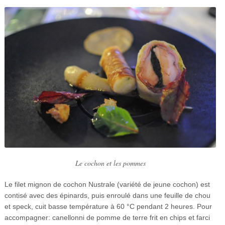
Le cochon et les pommes
Le filet mignon de cochon Nustrale (variété de jeune cochon) est
contisé avec des épinards, puis enroulé dans une feuille de chou
et speck, cuit basse température à 60 °C pendant 2 heures. Pour
accompagner: canellonni de pomme de terre frit en chips et farci