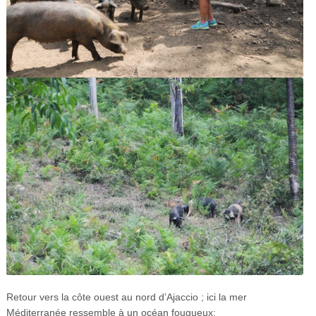
Retour vers la côte ouest au nord d’Ajaccio ; ici la mer
Méditerranée ressemble à un océan fougueux: