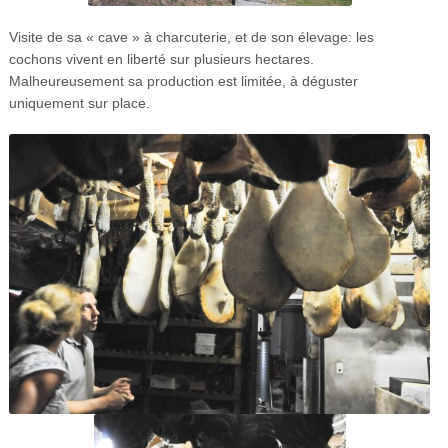
Visite de sa « cave » à charcuterie, et de son élevage: les
cochons vivent en liberté sur plusieurs hectares.
Malheureusement sa production est limitée, à déguster
uniquement sur place.