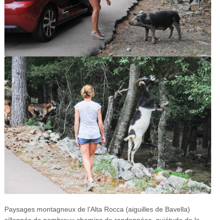
Paysages montagneux de l’Alta Rocca (aiguilles de Bavella)