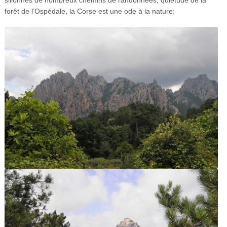
sillonnés de nombreux chemins de randonnées, quiétude de la
forêt de l’Ospédale, la Corse est une ode à la nature: