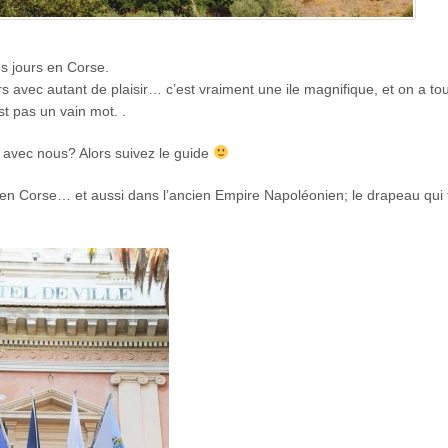
es jours en Corse.
ours avec autant de plaisir… c’est vraiment une ile magnifique, et on a to
st pas un vain mot. .
 avec nous? Alors suivez le guide
out en Corse… et aussi dans l’ancien Empire Napoléonien; le drapeau qui 