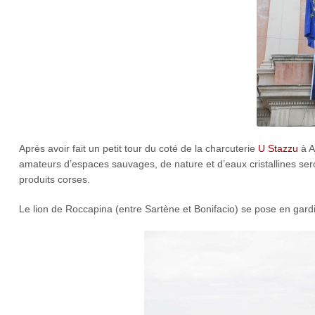
Après avoir fait un petit tour du coté de la charcuterie
U Stazzu
à A
amateurs d’espaces sauvages, de nature et d’eaux cristallines se
produits corses.
Le lion de Roccapina (entre Sartène et Bonifacio) se pose en gardie