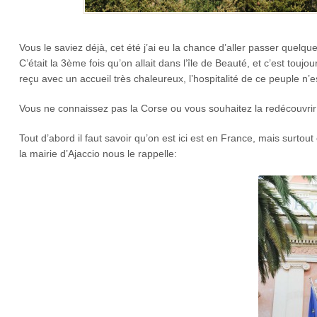
Vous le saviez déjà, cet été j’ai eu la chance d’aller passer quelqu
C’était la 3ème fois qu’on allait dans l’île de Beauté, et c’est touj
reçu avec un accueil très chaleureux, l’hospitalité de ce peuple n’e
Vous ne connaissez pas la Corse ou vous souhaitez la redécouvrir
Tout d’abord il faut savoir qu’on est ici est en France, mais surt
la mairie d’Ajaccio nous le rappelle: