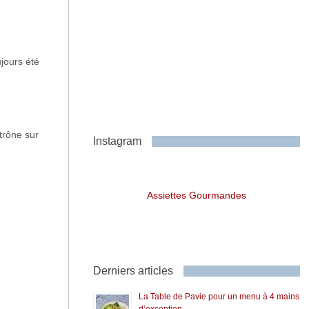
ujours été
trône sur
Instagram
Assiettes Gourmandes
Derniers articles
La Table de Pavie pour un menu à 4 mains
d’exception