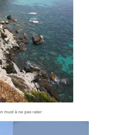
n must à ne pas rater: