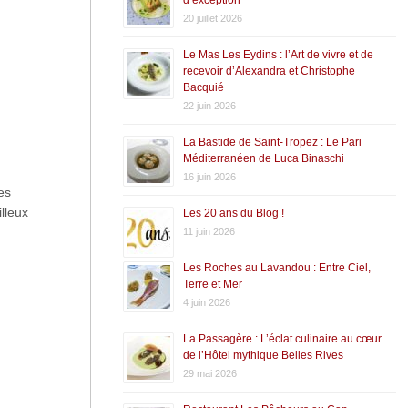
20 juillet 2026
Le Mas Les Eydins : l’Art de vivre et de
recevoir d’Alexandra et Christophe
Bacquié
22 juin 2026
La Bastide de Saint-Tropez : Le Pari
Méditerranéen de Luca Binaschi
16 juin 2026
es
lleux
Les 20 ans du Blog !
11 juin 2026
Les Roches au Lavandou : Entre Ciel,
Terre et Mer
4 juin 2026
La Passagère : L’éclat culinaire au cœur
de l’Hôtel mythique Belles Rives
29 mai 2026