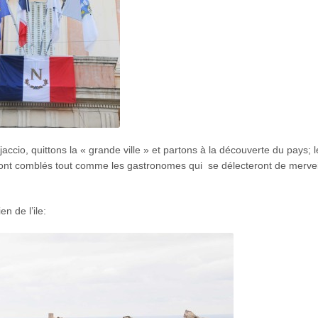
jaccio, quittons la « grande ville » et partons à la découverte du pays; l
ront comblés tout comme les gastronomes qui se délecteront de mervei
n de l’ile: