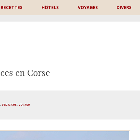
RECETTES
HÔTELS
VOYAGES
DIVERS
P
ces en Corse
,
vacances
,
voyage