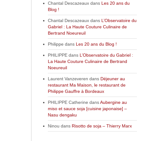
Chantal Descazeaux
dans
Les 20 ans du
Blog !
Chantal Descazeaux
dans
L’Observatoire du
Gabriel : La Haute Couture Culinaire de
Bertrand Noeureuil
Philippe
dans
Les 20 ans du Blog !
PHILIPPE
dans
L’Observatoire du Gabriel :
La Haute Couture Culinaire de Bertrand
Noeureuil
Laurent Vanzeveren
dans
Déjeuner au
restaurant Ma Maison, le restaurant de
Philippe Gauffre à Bordeaux
PHILIPPE Catherine
dans
Aubergine au
miso et sauce soja [cuisine japonaise] –
Nasu dengaku
Ninou
dans
Risotto de soja – Thierry Marx