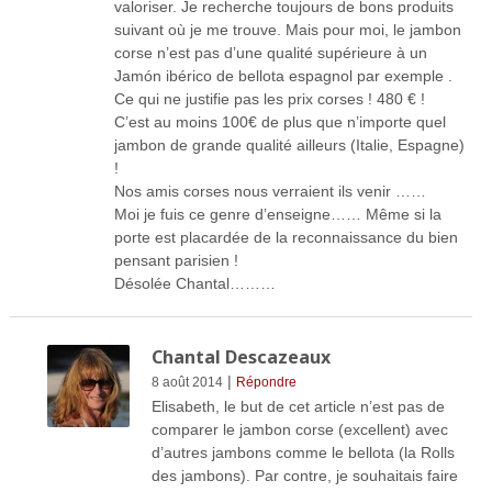
valoriser. Je recherche toujours de bons produits
suivant où je me trouve. Mais pour moi, le jambon
corse n’est pas d’une qualité supérieure à un
Jamón ibérico de bellota espagnol par exemple .
Ce qui ne justifie pas les prix corses ! 480 € !
C’est au moins 100€ de plus que n’importe quel
jambon de grande qualité ailleurs (Italie, Espagne)
!
Nos amis corses nous verraient ils venir ……
Moi je fuis ce genre d’enseigne…… Même si la
porte est placardée de la reconnaissance du bien
pensant parisien !
Désolée Chantal………
Chantal Descazeaux
|
8 août 2014
Répondre
Elisabeth, le but de cet article n’est pas de
comparer le jambon corse (excellent) avec
d’autres jambons comme le bellota (la Rolls
des jambons). Par contre, je souhaitais faire