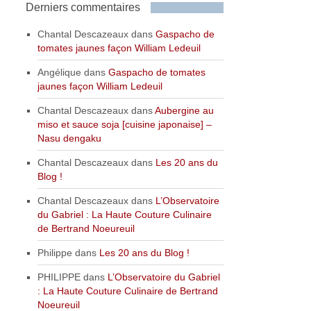
Derniers commentaires
Chantal Descazeaux
dans
Gaspacho de
tomates jaunes façon William Ledeuil
Angélique
dans
Gaspacho de tomates
jaunes façon William Ledeuil
Chantal Descazeaux
dans
Aubergine au
miso et sauce soja [cuisine japonaise] –
Nasu dengaku
Chantal Descazeaux
dans
Les 20 ans du
Blog !
Chantal Descazeaux
dans
L’Observatoire
du Gabriel : La Haute Couture Culinaire
de Bertrand Noeureuil
Philippe
dans
Les 20 ans du Blog !
PHILIPPE
dans
L’Observatoire du Gabriel
: La Haute Couture Culinaire de Bertrand
Noeureuil