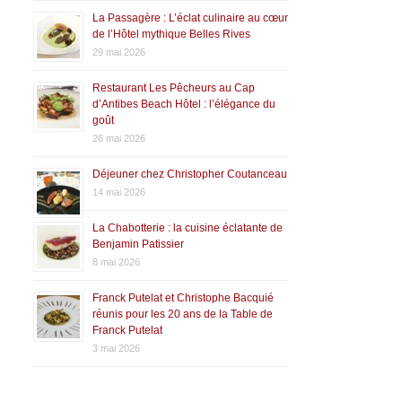
La Passagère : L’éclat culinaire au cœur
de l’Hôtel mythique Belles Rives
29 mai 2026
Restaurant Les Pêcheurs au Cap
d’Antibes Beach Hôtel : l’élégance du
goût
26 mai 2026
Déjeuner chez Christopher Coutanceau
14 mai 2026
La Chabotterie : la cuisine éclatante de
Benjamin Patissier
8 mai 2026
Franck Putelat et Christophe Bacquié
réunis pour les 20 ans de la Table de
Franck Putelat
3 mai 2026