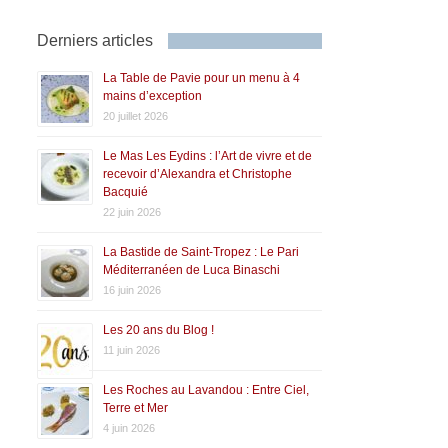
Derniers articles
La Table de Pavie pour un menu à 4
mains d’exception
20 juillet 2026
Le Mas Les Eydins : l’Art de vivre et de
recevoir d’Alexandra et Christophe
Bacquié
22 juin 2026
La Bastide de Saint-Tropez : Le Pari
Méditerranéen de Luca Binaschi
16 juin 2026
Les 20 ans du Blog !
11 juin 2026
Les Roches au Lavandou : Entre Ciel,
Terre et Mer
4 juin 2026