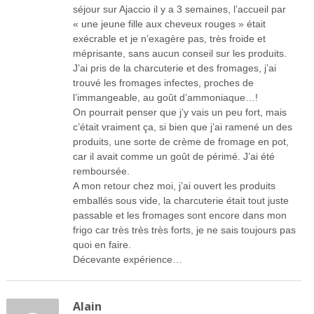
séjour sur Ajaccio il y a 3 semaines, l’accueil par
« une jeune fille aux cheveux rouges » était
exécrable et je n’exagère pas, très froide et
méprisante, sans aucun conseil sur les produits.
J’ai pris de la charcuterie et des fromages, j’ai
trouvé les fromages infectes, proches de
l’immangeable, au goût d’ammoniaque…!
On pourrait penser que j’y vais un peu fort, mais
c’était vraiment ça, si bien que j’ai ramené un des
produits, une sorte de crème de fromage en pot,
car il avait comme un goût de périmé. J’ai été
remboursée.
A mon retour chez moi, j’ai ouvert les produits
emballés sous vide, la charcuterie était tout juste
passable et les fromages sont encore dans mon
frigo car très très très forts, je ne sais toujours pas
quoi en faire.
Décevante expérience…
Alain