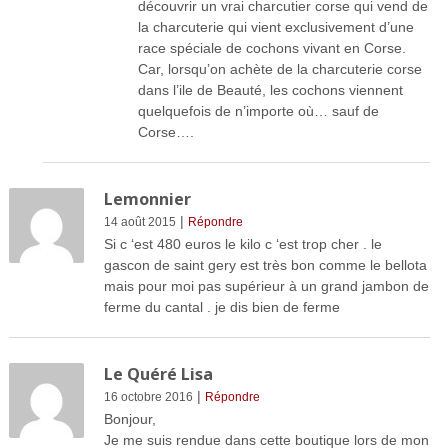
découvrir un vrai charcutier corse qui vend de
la charcuterie qui vient exclusivement d’une
race spéciale de cochons vivant en Corse.
Car, lorsqu’on achète de la charcuterie corse
dans l’ile de Beauté, les cochons viennent
quelquefois de n’importe où… sauf de
Corse….
Lemonnier
|
14 août 2015
Répondre
Si c ‘est 480 euros le kilo c ‘est trop cher . le
gascon de saint gery est très bon comme le bellota
mais pour moi pas supérieur à un grand jambon de
ferme du cantal . je dis bien de ferme
Le Quéré Lisa
|
16 octobre 2016
Répondre
Bonjour,
Je me suis rendue dans cette boutique lors de mon