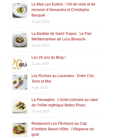
Le Mas Les Eydins : l’Art de vivre et de
recevoir d’Alexandra et Christophe
Bacquié
22 juin 2026
La Bastide de Saint-Tropez : Le Pari
Méditerranéen de Luca Binaschi
16 juin 2026
Les 20 ans du Blog !
11 juin 2026
Les Roches au Lavandou : Entre Ciel,
Terre et Mer
4 juin 2026
La Passagère : L’éclat culinaire au cœur
de l’Hôtel mythique Belles Rives
29 mai 2026
Restaurant Les Pêcheurs au Cap
d’Antibes Beach Hôtel : l’élégance du
goût