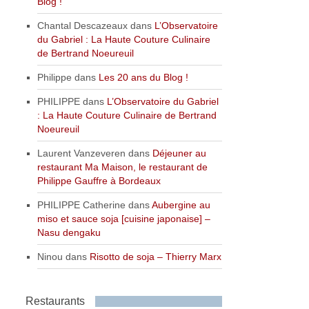
Blog !
Chantal Descazeaux
dans
L’Observatoire
du Gabriel : La Haute Couture Culinaire
de Bertrand Noeureuil
Philippe
dans
Les 20 ans du Blog !
PHILIPPE
dans
L’Observatoire du Gabriel
: La Haute Couture Culinaire de Bertrand
Noeureuil
Laurent Vanzeveren
dans
Déjeuner au
restaurant Ma Maison, le restaurant de
Philippe Gauffre à Bordeaux
PHILIPPE Catherine
dans
Aubergine au
miso et sauce soja [cuisine japonaise] –
Nasu dengaku
Ninou
dans
Risotto de soja – Thierry Marx
Restaurants