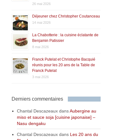
26 mai 2026
Déjeuner chez Christopher Coutanceau
14 mai 2026
La Chabotterie : la cuisine éclatante de
Benjamin Patissier
8 mai 2026
Franck Putelat et Christophe Bacquié
réunis pour les 20 ans de la Table de
Franck Putelat
3 mai 2026
Derniers commentaires
Chantal Descazeaux
dans
Aubergine au
miso et sauce soja [cuisine japonaise] –
Nasu dengaku
Chantal Descazeaux
dans
Les 20 ans du