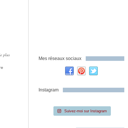
e plus
Mes réseaux sociaux
re
Instagram
Suivez-moi sur Instagram