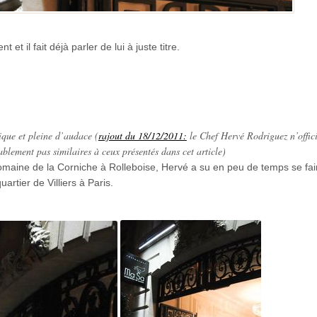
et il fait déjà parler de lui à juste titre.
ique et pleine d’audace (
rajout du 18/12/2011:
le Chef Hervé Rodriguez n’offici
ablement pas similaires à ceux présentés dans cet article)
maine de la Corniche à Rolleboise, Hervé a su en peu de temps se fai
uartier de Villiers à Paris.