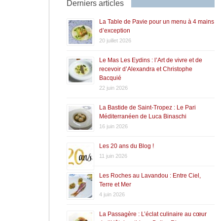
Derniers articles
La Table de Pavie pour un menu à 4 mains
d’exception
20 juillet 2026
Le Mas Les Eydins : l’Art de vivre et de
recevoir d’Alexandra et Christophe
Bacquié
22 juin 2026
La Bastide de Saint-Tropez : Le Pari
Méditerranéen de Luca Binaschi
16 juin 2026
Les 20 ans du Blog !
11 juin 2026
Les Roches au Lavandou : Entre Ciel,
Terre et Mer
4 juin 2026
La Passagère : L’éclat culinaire au cœur