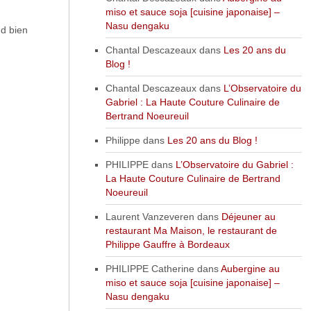
miso et sauce soja [cuisine japonaise] –
Nasu dengaku
nd bien
Chantal Descazeaux
dans
Les 20 ans du
Blog !
Chantal Descazeaux
dans
L’Observatoire du
Gabriel : La Haute Couture Culinaire de
Bertrand Noeureuil
Philippe
dans
Les 20 ans du Blog !
PHILIPPE
dans
L’Observatoire du Gabriel :
La Haute Couture Culinaire de Bertrand
Noeureuil
Laurent Vanzeveren
dans
Déjeuner au
restaurant Ma Maison, le restaurant de
Philippe Gauffre à Bordeaux
PHILIPPE Catherine
dans
Aubergine au
miso et sauce soja [cuisine japonaise] –
Nasu dengaku