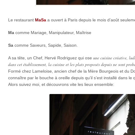
Le restaurant
MaSa
a ouvert à Paris depuis le mois d’août seulement 
Ma
comme Mariage, Manipulateur, Maîtrise
Sa
comme Saveurs, Sapide, Saison.
une cuisine créative, lud
A sa tête, un Chef, Hervé Rodriguez qui ose
dans cet établissement, la cuisine et les plats proposés depuis ne sont prob
Formé chez Lameloise, ancien chef de la Mère Bourgeois et du Do
connaître par le bouche à oreille depuis qu’il s’est installé dans le q
Alors suivez moi, et découvrons vite les lieux ensemble: