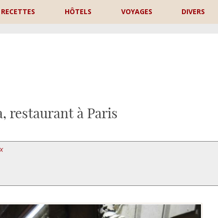
RECETTES
HÔTELS
VOYAGES
DIVERS
P
, restaurant à Paris
X