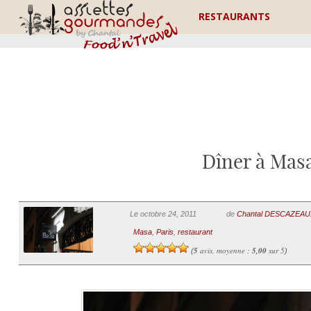
RESTAURANTS
Dîner à Masa
Le octobre 24, 2011
de
Chantal DESCAZEAU
Masa
,
Paris
,
restaurant
5
avis, moyenne :
5,00
sur 5
(
)