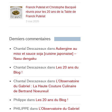
Franck Putelat et Christophe Bacquié
réunis pour les 20 ans de la Table de
Franck Putelat
3 mai 2026
Derniers commentaires
Chantal Descazeaux
dans
Aubergine au
miso et sauce soja [cuisine japonaise] –
Nasu dengaku
Chantal Descazeaux
dans
Les 20 ans du
Blog !
Chantal Descazeaux
dans
L’Observatoire
du Gabriel : La Haute Couture Culinaire
de Bertrand Noeureuil
Philippe
dans
Les 20 ans du Blog !
PHILIPPE
dans
L’Observatoire du Gabriel