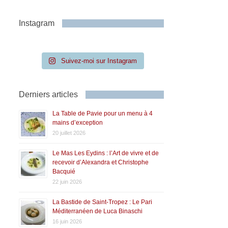
Instagram
Suivez-moi sur Instagram
Derniers articles
La Table de Pavie pour un menu à 4
mains d’exception
20 juillet 2026
Le Mas Les Eydins : l’Art de vivre et de
recevoir d’Alexandra et Christophe
Bacquié
22 juin 2026
La Bastide de Saint-Tropez : Le Pari
Méditerranéen de Luca Binaschi
16 juin 2026