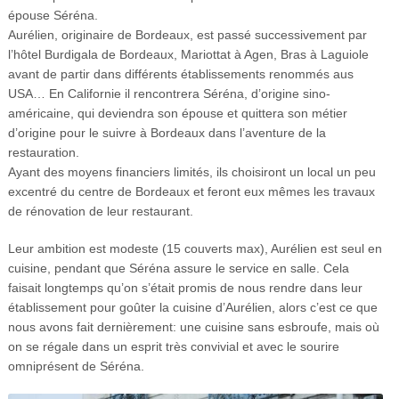
épouse Séréna.
Aurélien, originaire de Bordeaux, est passé successivement par
l’hôtel Burdigala de Bordeaux, Mariottat à Agen, Bras à Laguiole
avant de partir dans différents établissements renommés aus
USA… En Californie il rencontrera Séréna, d’origine sino-
américaine, qui deviendra son épouse et quittera son métier
d’origine pour le suivre à Bordeaux dans l’aventure de la
restauration.
Ayant des moyens financiers limités, ils choisiront un local un peu
excentré du centre de Bordeaux et feront eux mêmes les travaux
de rénovation de leur restaurant.
Leur ambition est modeste (15 couverts max), Aurélien est seul en
cuisine, pendant que Séréna assure le service en salle. Cela
faisait longtemps qu’on s’était promis de nous rendre dans leur
établissement pour goûter la cuisine d’Aurélien, alors c’est ce que
nous avons fait dernièrement: une cuisine sans esbroufe, mais où
on se régale dans un esprit très convivial et avec le sourire
omniprésent de Séréna.