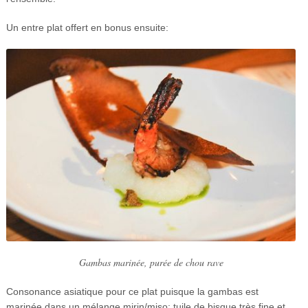
Un entre plat offert en bonus ensuite:
Gambas marinée, purée de chou rave
Consonance asiatique pour ce plat puisque la gambas est
marinée dans un mélange mirin/miso; tuile de bisque très fine et