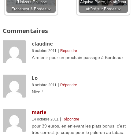
L’Univers Philippe
Aiguise Pierre, un affûteur
Etchebest à Bordeaux
affûté sur Bordeaux
Commentaires
claudine
|
6 octobre 2011
Répondre
A retenir pour un prochain passage à Bordeaux.
Lo
|
8 octobre 2011
Répondre
Nice !
marie
|
14 octobre 2011
Répondre
pour 39 euros, en enlevant les plats bonus, c’est
très correct. je craque pour le paleron au tabac.