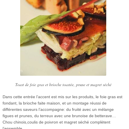
Toast de foie gras et brioche toastée, prune et magret séché
Dans cette entrée l’accent est mis sur les produits, le foie gras est
fondant, la brioche faite maison, et un montage réussi de
différentes saveurs l’accompagne: du fruité avec un mélange
figues et prunes, du terreux avec une brunoise de betterave…
Chou chinois,coulis de poivron et magret séché complètent
l’ensemble.