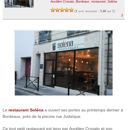
Aurélien Crosato
,
Bordeaux
,
restaurant
,
Soléna
1
avis, moyenne :
5,00
sur 5
(
)
3
Le
restaurant Soléna
a ouvert ses portes au printemps dernier à
Bordeaux, près de la piscine rue Judaïque.
Ce tout petit restaurant est tenu par Aurélien Crosato et son