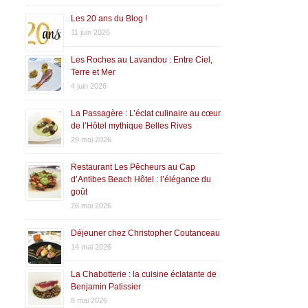
Les 20 ans du Blog !
11 juin 2026
Les Roches au Lavandou : Entre Ciel,
Terre et Mer
4 juin 2026
La Passagère : L’éclat culinaire au cœur
de l’Hôtel mythique Belles Rives
29 mai 2026
Restaurant Les Pêcheurs au Cap
d’Antibes Beach Hôtel : l’élégance du
goût
26 mai 2026
Déjeuner chez Christopher Coutanceau
14 mai 2026
La Chabotterie : la cuisine éclatante de
Benjamin Patissier
8 mai 2026