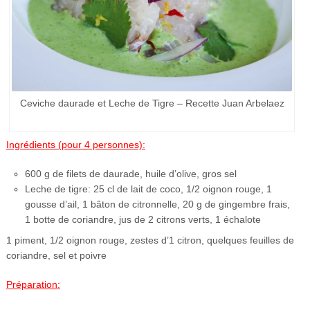
Ceviche daurade et Leche de Tigre – Recette Juan Arbelaez
Ingrédients (pour 4 personnes):
600 g de filets de daurade, huile d’olive, gros sel
Leche de tigre: 25 cl de lait de coco, 1/2 oignon rouge, 1
gousse d’ail, 1 bâton de citronnelle, 20 g de gingembre frais,
1 botte de coriandre, jus de 2 citrons verts, 1 échalote
1 piment, 1/2 oignon rouge, zestes d’1 citron, quelques feuilles de
coriandre, sel et poivre
Préparation: