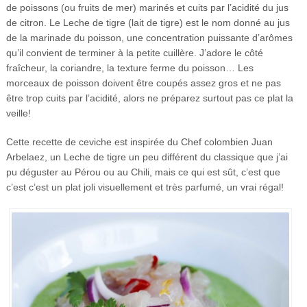
de poissons (ou fruits de mer) marinés et cuits par l’acidité du jus
de citron. Le Leche de tigre (lait de tigre) est le nom donné au jus
de la marinade du poisson, une concentration puissante d’arômes
qu’il convient de terminer à la petite cuillère. J’adore le côté
fraîcheur, la coriandre, la texture ferme du poisson… Les
morceaux de poisson doivent être coupés assez gros et ne pas
être trop cuits par l’acidité, alors ne préparez surtout pas ce plat la
veille!
Cette recette de ceviche est inspirée du Chef colombien Juan
Arbelaez, un Leche de tigre un peu différent du classique que j’ai
pu déguster au Pérou ou au Chili, mais ce qui est sût, c’est que
c’est c’est un plat joli visuellement et très parfumé, un vrai régal!