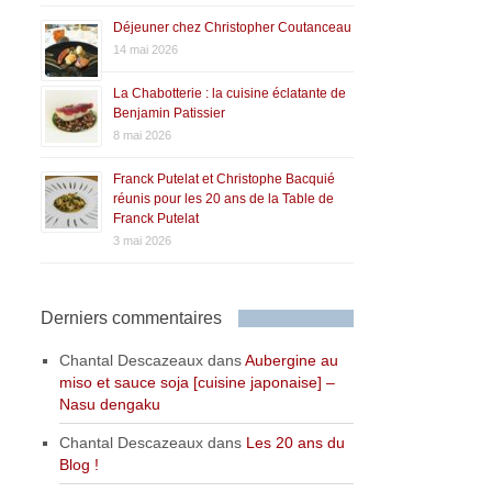
Déjeuner chez Christopher Coutanceau
14 mai 2026
La Chabotterie : la cuisine éclatante de
Benjamin Patissier
8 mai 2026
Franck Putelat et Christophe Bacquié
réunis pour les 20 ans de la Table de
Franck Putelat
3 mai 2026
Derniers commentaires
Chantal Descazeaux
dans
Aubergine au
miso et sauce soja [cuisine japonaise] –
Nasu dengaku
Chantal Descazeaux
dans
Les 20 ans du
Blog !