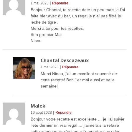
|
1 mai 2023
Répondre
Bonjour Chantal, ta recette date un peu mais je l’ai
faite hier avec du bar, un régal je n’ai pas filtré le
leche de tigre .
Merci à toi pour tes recettes.
Bon premier Mai
Ninou
Chantal Descazeaux
|
1 mai 2023
Répondre
Merci Ninou, j’ai un excellent souvenir de
cette recette! Bon 1er mai aussi et belle
semaine!
Malek
|
16 août 2023
Répondre
Bonjour votre recette est excellente … je l’ai suivie
l’été dernier un vrai régal … j’aimerais la refaire
cette année mais c’est pour l’emporter chez des