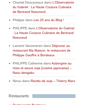
Chantal Descazeaux
dans
L’Observatoire
du Gabriel : La Haute Couture Culinaire
de Bertrand Noeureuil
Philippe
dans
Les 20 ans du Blog !
PHILIPPE
dans
L’Observatoire du Gabriel
: La Haute Couture Culinaire de Bertrand
Noeureuil
Laurent Vanzeveren
dans
Déjeuner au
restaurant Ma Maison, le restaurant de
Philippe Gauffre à Bordeaux
PHILIPPE Catherine
dans
Aubergine au
miso et sauce soja [cuisine japonaise] –
Nasu dengaku
Ninou
dans
Risotto de soja – Thierry Marx
Restaurants
Restaurants Bordeaux