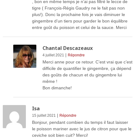
, bon en même temps je n’ai pas filtré le lecce de
tigre ( François-Régis Gaudry ne le fait pas non
plus!). Donc la prochaine fois je vais diminuer le
gingembre d’un tiers pour garder le bon équilibre
entre goût du poisson et celui de la sauce. Merci
Chantal Descazeaux
|
4 juillet 2021
Répondre
Merci anne pour ce retour. C’est vrai que c’est
difficile de quantifier le gingembre, ça dépend
des goûts de chacun et du gingembre lui
même !
Bon dimanche!
Isa
|
15 juillet 2021
Répondre
Bonjour, pendant combien du temps il faut laisser
le poisson mariner avec le jus de citron pour que le
ceviche soit bien cuit? Merci!