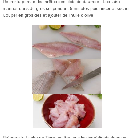
Retirer la peau et les arêtes des filets de daurade. Les faire
mariner dans du gros sel pendant 5 minutes puis rincer et sécher.
Couper en gros dés et ajouter de l’huile d’olive.
Préparer le Leche de Tigre: mettre tous les ingrédients dans un