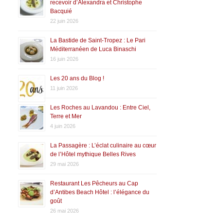
recevoir d’Alexandra et Christophe
Bacquié
22 juin 2026
La Bastide de Saint-Tropez : Le Pari
Méditerranéen de Luca Binaschi
16 juin 2026
Les 20 ans du Blog !
11 juin 2026
Les Roches au Lavandou : Entre Ciel,
Terre et Mer
4 juin 2026
La Passagère : L’éclat culinaire au cœur
de l’Hôtel mythique Belles Rives
29 mai 2026
Restaurant Les Pêcheurs au Cap
d’Antibes Beach Hôtel : l’élégance du
goût
26 mai 2026