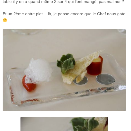
table il y en a quand même 2 sur 4 qui l’ont mangé, pas mal non?
Et un 2ème entre plat… là, je pense encore que le Chef nous gate