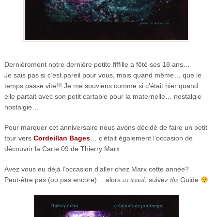
Dernièrement notre dernière petite fiffille a fêté ses 18 ans…
Je sais pas si c’est pareil pour vous, mais quand même… que le
temps passe vite!!! Je me souviens comme si c’était hier quand
elle partait avec son petit cartable pour la maternelle… nostalgie
nostalgie…
Pour marquer cet anniversaire nous avons décidé de faire un petit
tour vers
Cordeillan Bages
… c’était également l’occasion de
découvrir la Carte 09 de Thierry Marx.
Avez vous eu déjà l’occasion d’aller chez Marx cette année?
as usual
the
Peut-être pas (ou pas encore)… alors
, suivez
Guide