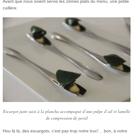
Avant que nous soient servis les 2èmes plats du menu, une petite
cuillère:
Escargot juste saisi à la plancha accompagné d’une pulpe d’ail et lamelle
de compression de persil
Hou là là, des escargots, c’est pas trop notre truc!… bon, à notre