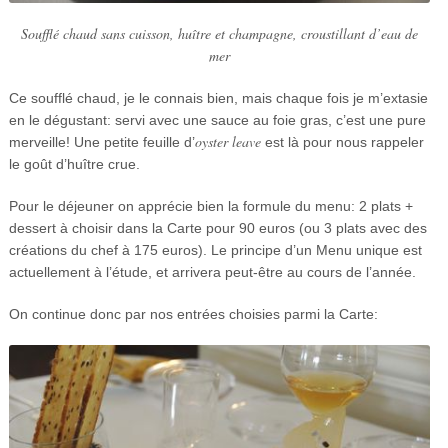
Soufflé chaud sans cuisson, huître et champagne, croustillant d’eau de
mer
Ce soufflé chaud, je le connais bien, mais chaque fois je m’extasie
en le dégustant: servi avec une sauce au foie gras, c’est une pure
oyster leave
merveille! Une petite feuille d’
est là pour nous rappeler
le goût d’huître crue.
Pour le déjeuner on apprécie bien la formule du menu: 2 plats +
dessert à choisir dans la Carte pour 90 euros (ou 3 plats avec des
créations du chef à 175 euros). Le principe d’un Menu unique est
actuellement à l’étude, et arrivera peut-être au cours de l’année.
On continue donc par nos entrées choisies parmi la Carte: