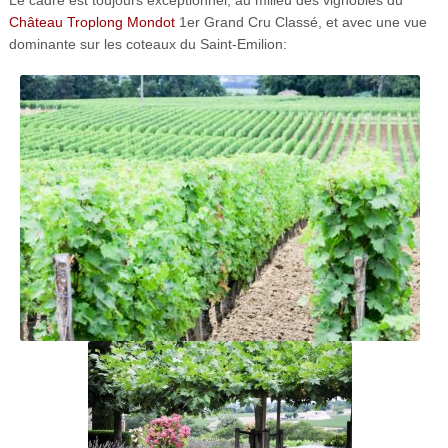
Le cadre est toujours exceptionnel, au milieu des vignobles du
Château Troplong Mondot
1er Grand Cru Classé, et avec une vue
dominante sur les coteaux du Saint-Emilion: