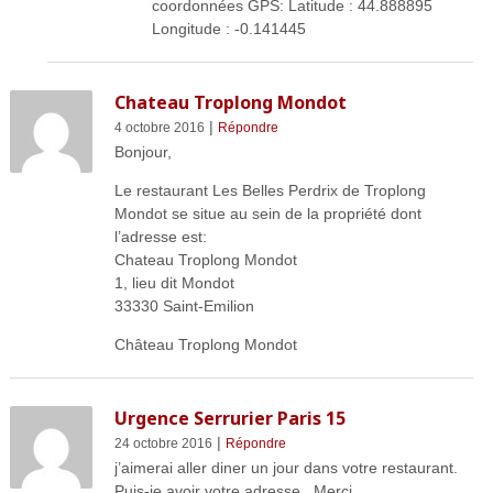
coordonnées GPS: Latitude : 44.888895
Longitude : -0.141445
Chateau Troplong Mondot
|
4 octobre 2016
Répondre
Bonjour,
Le restaurant Les Belles Perdrix de Troplong
Mondot se situe au sein de la propriété dont
l’adresse est:
Chateau Troplong Mondot
1, lieu dit Mondot
33330 Saint-Emilion
Château Troplong Mondot
Urgence Serrurier Paris 15
|
24 octobre 2016
Répondre
j’aimerai aller diner un jour dans votre restaurant.
Puis-je avoir votre adresse . Merci