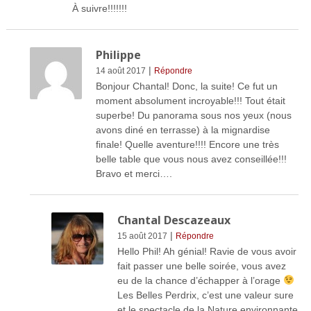
À suivre!!!!!!!
Philippe
|
14 août 2017
Répondre
Bonjour Chantal! Donc, la suite! Ce fut un
moment absolument incroyable!!! Tout était
superbe! Du panorama sous nos yeux (nous
avons diné en terrasse) à la mignardise
finale! Quelle aventure!!!! Encore une très
belle table que vous nous avez conseillée!!!
Bravo et merci….
Chantal Descazeaux
|
15 août 2017
Répondre
Hello Phil! Ah génial! Ravie de vous avoir
fait passer une belle soirée, vous avez
eu de la chance d’échapper à l’orage
Les Belles Perdrix, c’est une valeur sure
et le spectacle de la Nature environnante