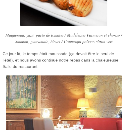
Maquereau, yuzu, purée de tomates / Madeleines Parmesan et chorizo /
Saumon, guacamole, bleuet / Cromesqui poisson citron vert
Ce jour là, le temps était maussade (ça devait être le seul de
l’été!), et nous avons continué notre repas dans la chaleureuse
Salle du restaurant: