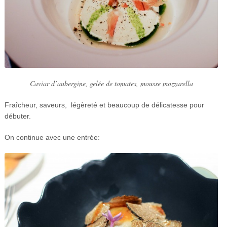
Caviar d’aubergine, gelée de tomates, mousse mozzarella
Fraîcheur, saveurs, légèreté et beaucoup de délicatesse pour
débuter.
On continue avec une entrée: