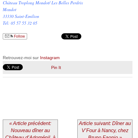
Château Troplong Mondot/ Les Belles Perdrix
Mondot
33330 Saint-Emilion
Tél: 05 57 55 32 05
Follow
Retrouvez-moi sur
Instagram
Pin It
« Article précédent:
Article suivant: Dîner au
Nouveau dîner au
V’Four à Nancy, chez
Château d’Adoménil, à
Bruno Faonio »