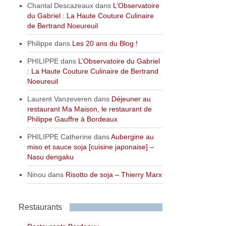
Chantal Descazeaux
dans
L’Observatoire
du Gabriel : La Haute Couture Culinaire
de Bertrand Noeureuil
Philippe
dans
Les 20 ans du Blog !
PHILIPPE
dans
L’Observatoire du Gabriel
: La Haute Couture Culinaire de Bertrand
Noeureuil
Laurent Vanzeveren
dans
Déjeuner au
restaurant Ma Maison, le restaurant de
Philippe Gauffre à Bordeaux
PHILIPPE Catherine
dans
Aubergine au
miso et sauce soja [cuisine japonaise] –
Nasu dengaku
Ninou
dans
Risotto de soja – Thierry Marx
Restaurants