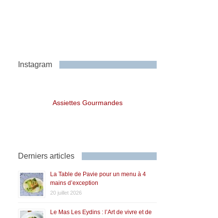
Instagram
Assiettes Gourmandes
Derniers articles
La Table de Pavie pour un menu à 4
mains d’exception
20 juillet 2026
Le Mas Les Eydins : l’Art de vivre et de