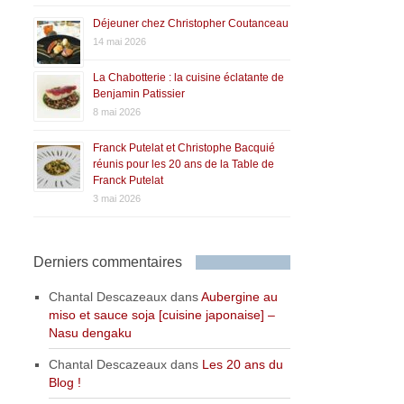
Déjeuner chez Christopher Coutanceau
14 mai 2026
La Chabotterie : la cuisine éclatante de
Benjamin Patissier
8 mai 2026
Franck Putelat et Christophe Bacquié
réunis pour les 20 ans de la Table de
Franck Putelat
3 mai 2026
Derniers commentaires
Chantal Descazeaux
dans
Aubergine au
miso et sauce soja [cuisine japonaise] –
Nasu dengaku
Chantal Descazeaux
dans
Les 20 ans du
Blog !