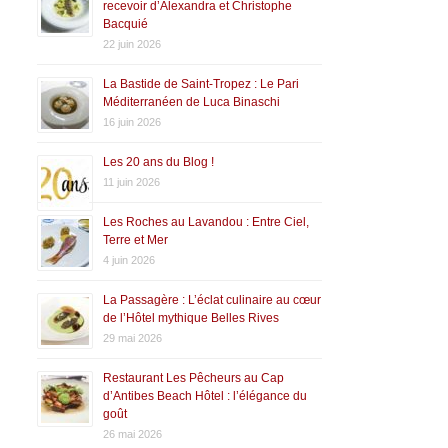
recevoir d’Alexandra et Christophe
Bacquié
22 juin 2026
La Bastide de Saint-Tropez : Le Pari
Méditerranéen de Luca Binaschi
16 juin 2026
Les 20 ans du Blog !
11 juin 2026
Les Roches au Lavandou : Entre Ciel,
Terre et Mer
4 juin 2026
La Passagère : L’éclat culinaire au cœur
de l’Hôtel mythique Belles Rives
29 mai 2026
Restaurant Les Pêcheurs au Cap
d’Antibes Beach Hôtel : l’élégance du
goût
26 mai 2026