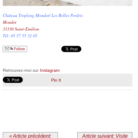
Château Troplong Mondot/ Les Belles Perdrix
Mondot
33330 Saint-Emilion
Tél: 05 57 55 32 05
Follow
Retrouvez-moi sur
Instagram
Pin It
« Article précédent:
Article suivant: Visite