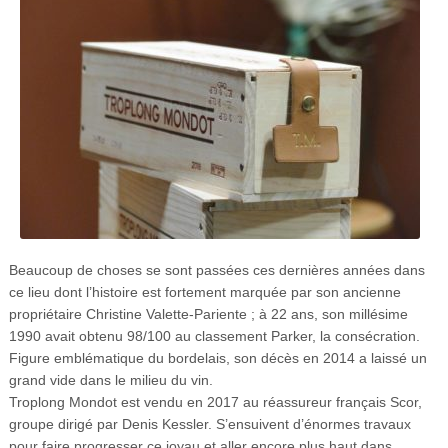
Beaucoup de choses se sont passées ces dernières années dans
ce lieu dont l’histoire est fortement marquée par son ancienne
propriétaire Christine Valette-Pariente ; à 22 ans, son millésime
1990 avait obtenu 98/100 au classement Parker, la consécration.
Figure emblématique du bordelais, son décès en 2014 a laissé un
grand vide dans le milieu du vin.
Troplong Mondot est vendu en 2017 au réassureur français Scor,
groupe dirigé par Denis Kessler. S’ensuivent d’énormes travaux
pour faire progresser ce joyau et aller encore plus haut dans