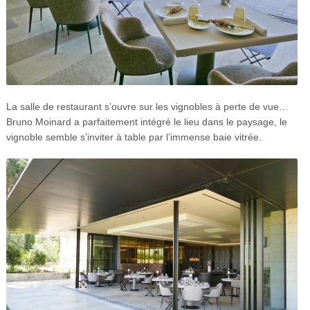
La salle de restaurant s’ouvre sur les vignobles à perte de vue…
Bruno Moinard a parfaitement intégré le lieu dans le paysage, le
vignoble semble s’inviter à table par l’immense baie vitrée.