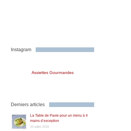
Instagram
Assiettes Gourmandes
Derniers articles
La Table de Pavie pour un menu à 4
mains d’exception
20 juillet 2026