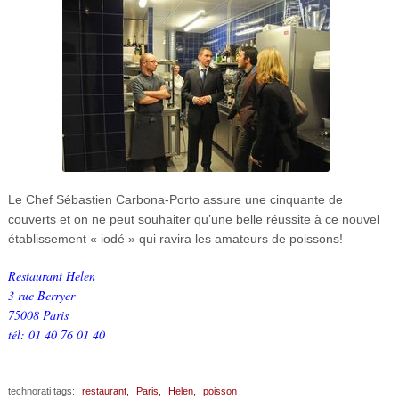
Le Chef Sébastien Carbona-Porto assure une cinquante de
couverts et on ne peut souhaiter qu’une belle réussite à ce nouvel
établissement « iodé » qui ravira les amateurs de poissons!
Restaurant Helen
3 rue Berryer
75008 Paris
tél: 01 40 76 01 40
technorati tags:
restaurant,
Paris,
Helen,
poisson