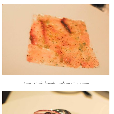
Carpaccio de daurade royale au citron caviar