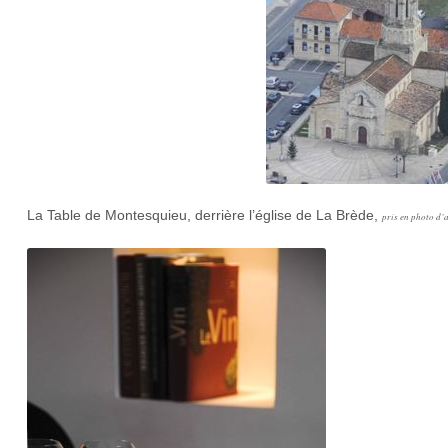
La Table de Montesquieu, derrière l’église de La Brède,
pris en photo d’