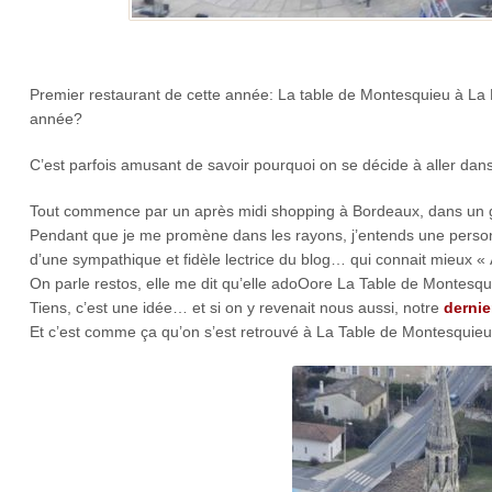
Premier restaurant de cette année: La table de Montesquieu à La 
année?
C’est parfois amusant de savoir pourquoi on se décide à aller dans
Tout commence par un après midi shopping à Bordeaux, dans un gra
Pendant que je me promène dans les rayons, j’entends une personne
d’une sympathique et fidèle lectrice du blog… qui connait mieux 
On parle restos, elle me dit qu’elle adoOore La Table de Montesqui
Tiens, c’est une idée… et si on y revenait nous aussi, notre
dernie
Et c’est comme ça qu’on s’est retrouvé à La Table de Montesquieu 