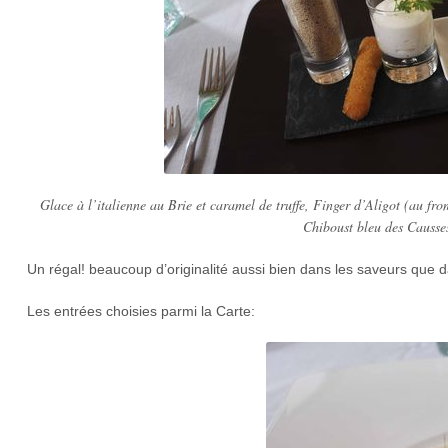
Glace à l’italienne au Brie et caramel de truffe, Finger d’Aligot (au fro
Chiboust bleu des Causses
Un régal! beaucoup d’originalité aussi bien dans les saveurs que d
Les entrées choisies parmi la Carte: