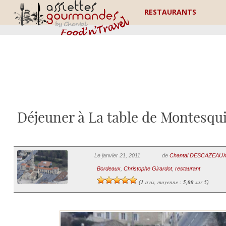
RESTAURANTS
Déjeuner à La table de Montesqui
Le janvier 21, 2011
de
Chantal DESCAZEAU
Bordeaux
,
Christophe Girardot
,
restaurant
1
avis, moyenne :
5,00
sur 5
(
)