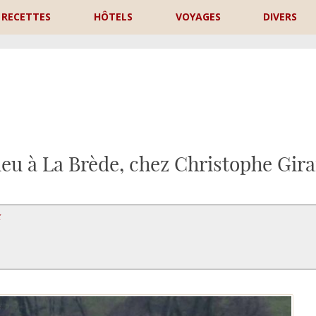
RECETTES
HÔTELS
VOYAGES
DIVERS
P
eu à La Brède, chez Christophe Gira
X