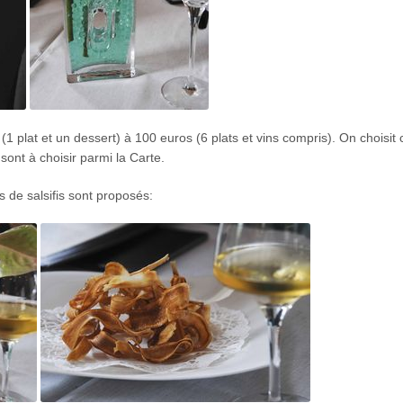
 (1 plat et un dessert) à 100 euros (6 plats et vins compris). On choisit 
sont à choisir parmi la Carte.
s de salsifis sont proposés: