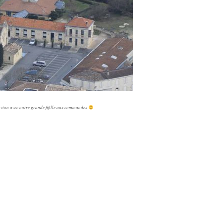
avion avec notre grande fifille aux commandes