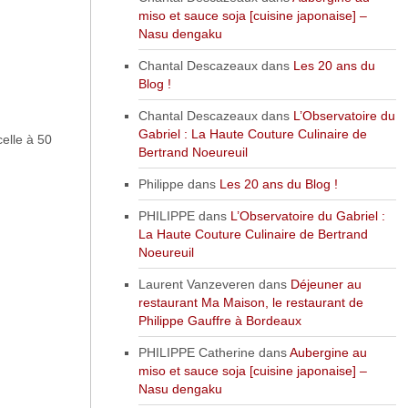
miso et sauce soja [cuisine japonaise] –
Nasu dengaku
Chantal Descazeaux
dans
Les 20 ans du
Blog !
Chantal Descazeaux
dans
L’Observatoire du
Gabriel : La Haute Couture Culinaire de
celle à 50
Bertrand Noeureuil
Philippe
dans
Les 20 ans du Blog !
PHILIPPE
dans
L’Observatoire du Gabriel :
La Haute Couture Culinaire de Bertrand
Noeureuil
Laurent Vanzeveren
dans
Déjeuner au
restaurant Ma Maison, le restaurant de
Philippe Gauffre à Bordeaux
PHILIPPE Catherine
dans
Aubergine au
miso et sauce soja [cuisine japonaise] –
Nasu dengaku