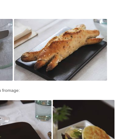
u fromage: