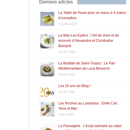
Derniers articles
La Table de Pavie pour un menu à 4 mains
d’exception
20 juillet 2026
Le Mas Les Eydins : l’Art de vivre et de
recevoir d’Alexandra et Christophe
Bacquié
22 juin 2026
La Bastide de Saint-Tropez : Le Pari
Méditerranéen de Luca Binaschi
16 juin 2026
Les 20 ans du Blog !
11 juin 2026
Les Roches au Lavandou : Entre Ciel,
Terre et Mer
4 juin 2026
La Passagère : L’éclat culinaire au cœur