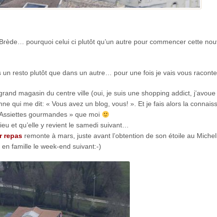
Brède… pourquoi celui ci plutôt qu’un autre pour commencer cette nou
 un resto plutôt que dans un autre… pour une fois je vais vous raconte
nd magasin du centre ville (oui, je suis une shopping addict, j’avoue 
 qui me dit: « Vous avez un blog, vous! ». Et je fais alors la connais
« Assiettes gourmandes » que moi
eu et qu’elle y revient le samedi suivant…
r repas
remonte à mars, juste avant l’obtention de son étoile au Michel
en famille le week-end suivant:-)