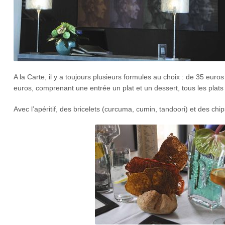
A la Carte, il y a toujours plusieurs formules au choix : de 35 euros
euros, comprenant une entrée un plat et un dessert, tous les plats 
Avec l’apéritif, des bricelets (curcuma, cumin, tandoori) et des chip